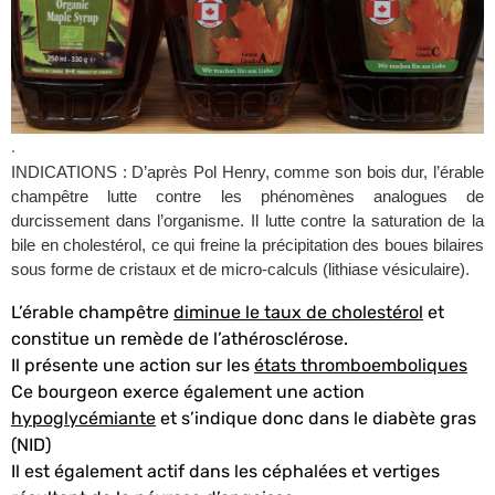
.
INDICATIONS :
D’après Pol Henry, comme son bois dur, l’érable
champêtre lutte contre les phénomènes analogues de
durcissement dans l’organisme. Il lutte contre la saturation de la
bile en cholestérol, ce qui freine la précipitation des boues bilaires
sous forme de cristaux et de micro-calculs (lithiase vésiculaire).
L’érable champêtre
diminue le taux de cholestérol
et
constitue un remède de l’athérosclérose.
Il présente une action sur les
états thromboemboliques
Ce bourgeon exerce également une action
hypoglycémiante
et s’indique donc dans le diabète gras
(NID)
Il est également actif dans les céphalées et vertiges