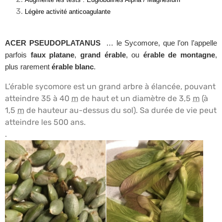
Légère activité anticoagulante
ACER PSEUDOPLATANUS
…
le Sycomore, que l’on l’appelle
parfois
faux platane
,
grand érable
, ou
érable de montagne
,
plus rarement
érable blanc
.
L’érable sycomore est un grand arbre à élancée, pouvant
atteindre 35 à 40
m
de haut et un diamètre de 3,5
m
(à
1,5
m
de hauteur au-dessus du sol). Sa durée de vie peut
atteindre les 500 ans.
.