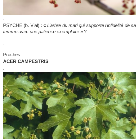
.
PSYCHE (b. Vial) : «
L’arbre du mari qui supporte l’infidélité de sa
femme avec une patience exemplaire
» ?
.
Proches :
ACER CAMPESTRIS
.