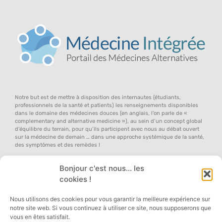
Notre but est de mettre à disposition des internautes (étudiants,
professionnels de la santé et patients) les renseignements disponibles
dans le domaine des médecines douces (en anglais, l’on parle de «
complementary and alternative medicine »), au sein d’un concept global
d’équilibre du terrain, pour qu’ils participent avec nous au débat ouvert
sur la médecine de demain … dans une approche systémique de la santé,
des symptômes et des remèdes !
Bonjour c'est nous... les
cookies !
Nous utilisons des cookies pour vous garantir la meilleure expérience sur
notre site web. Si vous continuez à utiliser ce site, nous supposerons que
Copyright 2026 © All rights Reserved. Designed by Médecine Intégrée, Managed by
vous en êtes satisfait.