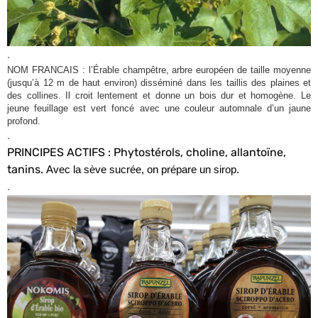
.
NOM FRANCAIS : l’Érable champêtre, arbre européen de taille moyenne
(jusqu’à 12 m de haut environ) disséminé dans les taillis des plaines et
des collines. Il croit lentement et donne un bois dur et homogène. Le
jeune feuillage est vert foncé avec une couleur automnale d’un jaune
profond.
.
PRINCIPES ACTIFS : Phytostérols, choline, allantoïne,
tanins.
Avec la sève sucrée, on prépare un sirop.
.