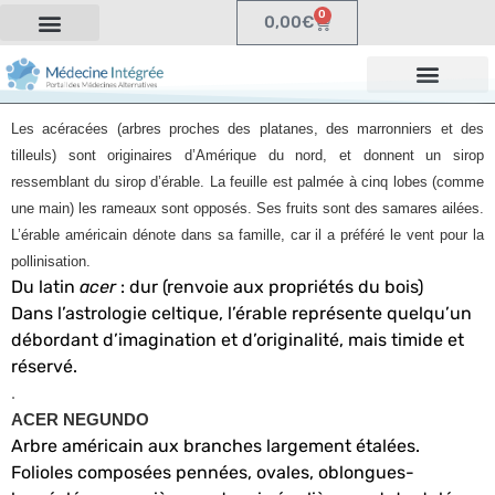
0
0,00
€
Les acéracées (arbres proches des platanes, des marronniers et des
tilleuls) sont originaires d’Amérique du nord, et donnent un sirop
ressemblant du sirop d’érable. La feuille est palmée à cinq lobes (comme
une main) les rameaux sont opposés. Ses fruits sont des samares ailées.
L’érable américain dénote dans sa famille, car il a préféré le vent pour la
pollinisation.
Du latin
acer
: dur (renvoie aux propriétés du bois)
Dans l’astrologie celtique, l’érable représente quelqu’un
débordant d’imagination et d’originalité, mais timide et
réservé.
.
ACER NEGUNDO
Arbre américain aux branches largement étalées.
Folioles composées pennées, ovales, oblongues-