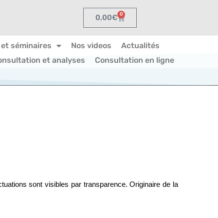
0
0,00
€
 et séminaires
Nos videos
Actualités
onsultation et analyses
Consultation en ligne
uations sont visibles par transparence. Originaire de la