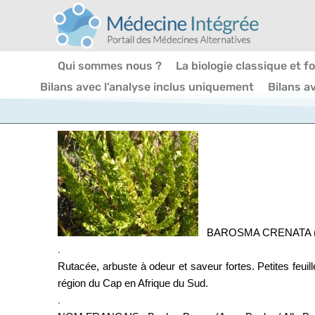
Qui sommes nous ?
La biologie classique et f
Bilans avec l’analyse inclus uniquement
Bilans a
BAROSMA CRENATA 
.
Rutacée, arbuste à odeur et saveur fortes. Petites feui
région du Cap en Afrique du Sud.
.