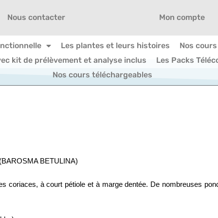
Nous contacter
Mon compte
onctionnelle
Les plantes et leurs histoires
Nos cours
vec kit de prélèvement et analyse inclus
Les Packs Téléc
Nos cours téléchargeables
(BAROSMA BETULINA)
lles coriaces, à court pétiole et à marge dentée. De nombreuses ponct