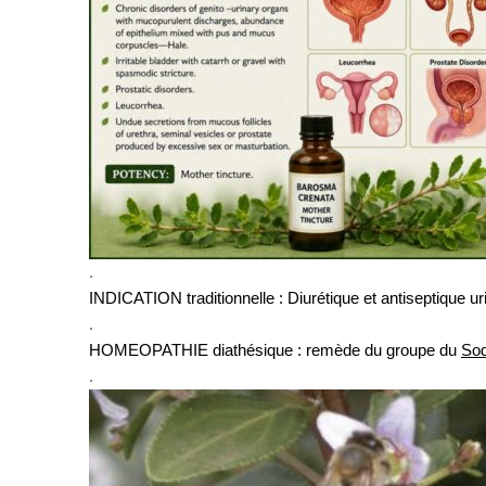
.
INDICATION traditionnelle : Diurétique et antiseptique urin
.
HOMEOPATHIE diathésique : remède du groupe du
So
.