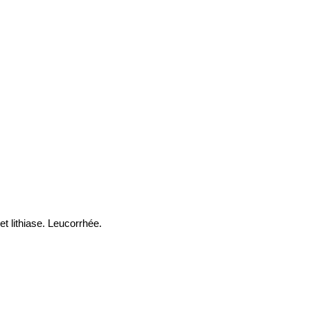
et lithiase. Leucorrhée.