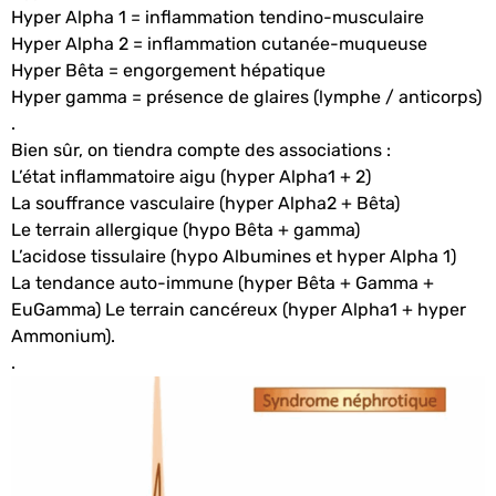
Hyper Alpha 1 = inflammation tendino-musculaire
Hyper Alpha 2 = inflammation cutanée-muqueuse
Hyper Bêta = engorgement hépatique
Hyper gamma = présence de glaires (lymphe / anticorps)
.
Bien sûr, on tiendra compte des associations :
L’état inflammatoire aigu (hyper Alpha1 + 2)
La souffrance vasculaire (hyper Alpha2 + Bêta)
Le terrain allergique (hypo Bêta + gamma)
L’acidose tissulaire (hypo Albumines et hyper Alpha 1)
La tendance auto-immune (hyper Bêta + Gamma +
EuGamma) Le terrain cancéreux (hyper Alpha1 + hyper
Ammonium).
.