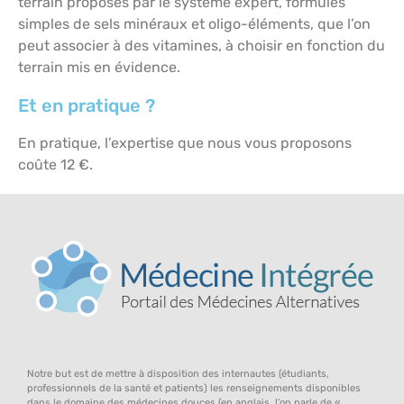
terrain proposés par le système expert, formules
simples de sels minéraux et oligo-éléments, que l’on
peut associer à des vitamines, à choisir en fonction du
terrain mis en évidence.
Et en pratique ?
En pratique, l’expertise que nous vous proposons
coûte 12 €.
Notre but est de mettre à disposition des internautes (étudiants,
professionnels de la santé et patients) les renseignements disponibles
dans le domaine des médecines douces (en anglais, l’on parle de «