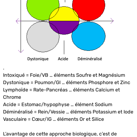
.
Intoxiqué = Foie/VB … éléments Soufre et Magnésium
Dystonique = Poumon/GI … éléments Phosphore et Zinc
Lymphoïde = Rate-Pancréas … éléments Calcium et
Chrome
Acide = Estomac/hypophyse … élément Sodium
Déminéralisé = Rein/Vessie … éléments Potassium et Iode
Vasculaire = Cœur/IG … éléments Or et Silice
L’avantage de cette approche biologique, c’est de