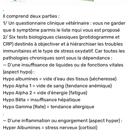
.
Il comprend deux parties :
1/ Un questionnaire clinique vétérinaire : vous ne garder
que 6 symptôme parmis le liste nqui vous est proposé
2/ Six tests biologiques classiques
(protidogramme et
CRP) destinés à objectiver et à hiérarchiser les troubles
immunitaires et le type de stress oxydatif. Car toutes les
pathologies chroniques sont sous la dépendance :
— D’une insuffisance de liquides ou de fonctions vitales
(aspect hypo) :
Hypo albumines = vide d’eau des tissus (sécheresse)
Hypo Alpha 1 = vide de sang (tendance anémique)
Hypo Alpha 2 = vide d’énergie (fatigue)
Hypo Bêta = insuffisance hépatique
Hypo Gamma (Rate) = tendance allergique
.
— D’une inflammation ou engorgement (aspect hyper) :
Hyper Albumines = stress nerveux (cortisol)