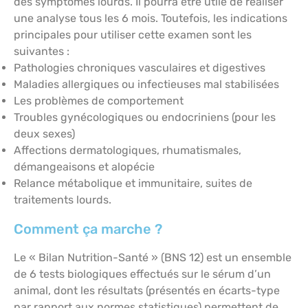
des symptômes lourds. Il pourra être utile de réaliser
une analyse tous les 6 mois. Toutefois, les indications
principales pour utiliser cette examen sont les
suivantes :
Pathologies chroniques vasculaires et digestives
Maladies allergiques ou infectieuses mal stabilisées
Les problèmes de comportement
Troubles gynécologiques ou endocriniens (pour les
deux sexes)
Affections dermatologiques, rhumatismales,
démangeaisons et alopécie
Relance métabolique et immunitaire, suites de
traitements lourds.
Comment ça marche ?
Le « Bilan Nutrition-Santé » (BNS 12) est un ensemble
de 6 tests biologiques effectués sur le sérum d’un
animal, dont les résultats (présentés en écarts-type
par rapport aux normes statistiques) permettent de