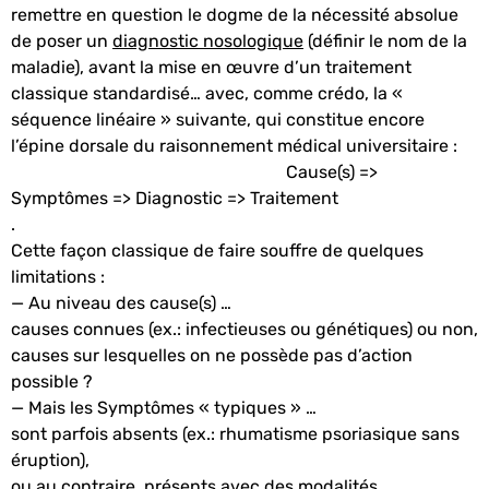
remettre en question le dogme de la nécessité absolue
de poser un
diagnostic nosologique
(définir le nom de la
maladie), avant la mise en œuvre d’un traitement
classique standardisé… avec, comme crédo, la «
séquence linéaire » suivante, qui constitue encore
l’épine dorsale du raisonnement médical universitaire :
Cause(s) =>
Symptômes => Diagnostic => Traitement
.
Cette façon classique de faire souffre de quelques
limitations :
— Au niveau des cause(s) …
causes connues (ex.: infectieuses ou génétiques) ou non,
causes sur lesquelles on ne possède pas d’action
possible ?
— Mais les Symptômes « typiques » …
sont parfois absents (ex.: rhumatisme psoriasique sans
éruption),
ou au contraire, présents avec des modalités