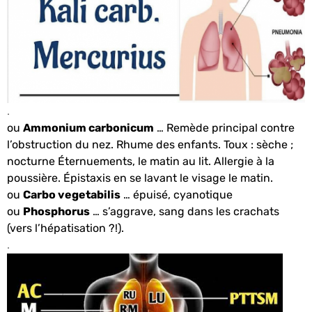
.
ou
Ammonium carbonicum
… Remède principal contre
l’obstruction du nez. Rhume des enfants. Toux : sèche ;
nocturne Éternuements, le matin au lit. Allergie à la
poussière. Épistaxis en se lavant le visage le matin.
ou
Carbo vegetabilis
… épuisé, cyanotique
ou
Phosphorus
… s’aggrave, sang dans les crachats
(vers l’hépatisation ?!).
.