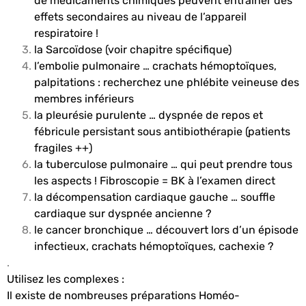
de médicaments chimiques peuvent entraîner des
effets secondaires au niveau de l’appareil
respiratoire !
la Sarcoïdose (voir chapitre spécifique)
l’embolie pulmonaire … crachats hémoptoïques,
palpitations : recherchez une phlébite veineuse des
membres inférieurs
la pleurésie purulente … dyspnée de repos et
fébricule persistant sous antibiothérapie (patients
fragiles ++)
la tuberculose pulmonaire … qui peut prendre tous
les aspects ! Fibroscopie = BK à l’examen direct
la décompensation cardiaque gauche … souffle
cardiaque sur dyspnée ancienne ?
le cancer bronchique … découvert lors d’un épisode
infectieux, crachats hémoptoïques, cachexie ?
.
Utilisez les complexes :
Il existe de nombreuses préparations Homéo-