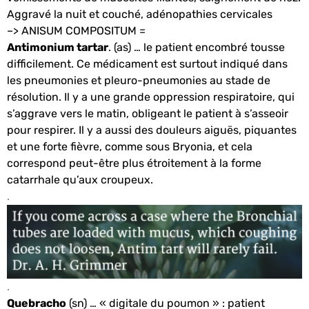
Aggravé la nuit et couché, adénopathies cervicales
–> ANISUM COMPOSITUM =
Antimonium tartar
. (as) … le patient encombré tousse
difficilement. Ce médicament est surtout indiqué dans
les pneumonies et pleuro-pneumonies au stade de
résolution. Il y a une grande oppression respiratoire, qui
s’aggrave vers le matin, obligeant le patient à s’asseoir
pour respirer. Il y a aussi des douleurs aiguës, piquantes
et une forte fièvre, comme sous Bryonia, et cela
correspond peut-être plus étroitement à la forme
catarrhale qu’aux croupeux.
.
.
Quebracho
(sn) … « digitale du poumon » : patient