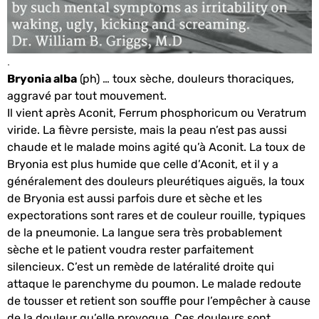
.
Bryonia alba
(ph) … toux sèche, douleurs thoraciques,
aggravé par tout mouvement.
Il vient après Aconit, Ferrum phosphoricum ou Veratrum
viride. La fièvre persiste, mais la peau n’est pas aussi
chaude et le malade moins agité qu’à Aconit. La toux de
Bryonia est plus humide que celle d’Aconit, et il y a
généralement des douleurs pleurétiques aiguës, la toux
de Bryonia est aussi parfois dure et sèche et les
expectorations sont rares et de couleur rouille, typiques
de la pneumonie. La langue sera très probablement
sèche et le patient voudra rester parfaitement
silencieux. C’est un remède de latéralité droite qui
attaque le parenchyme du poumon. Le malade redoute
de tousser et retient son souffle pour l’empêcher à cause
de la douleur qu’elle provoque. Ces douleurs sont