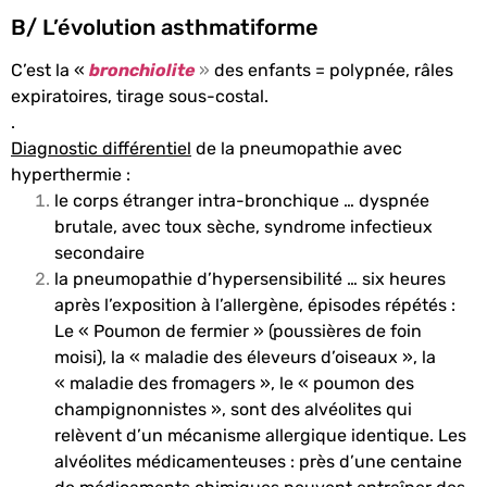
B/ L’évolution asthmatiforme
C’est la «
bronchiolite
»
des enfants = polypnée, râles
expiratoires, tirage sous-costal.
.
Diagnostic différentiel
de la pneumopathie avec
hyperthermie :
le corps étranger intra-bronchique … dyspnée
brutale, avec toux sèche, syndrome infectieux
secondaire
la pneumopathie d’hypersensibilité … six heures
après l’exposition à l’allergène, épisodes répétés :
Le « Poumon de fermier » (poussières de foin
moisi), la « maladie des éleveurs d’oiseaux », la
« maladie des fromagers », le « poumon des
champignonnistes », sont des alvéolites qui
relèvent d’un mécanisme allergique identique. Les
alvéolites médicamenteuses : près d’une centaine