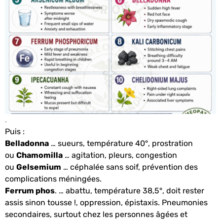
.
Puis :
Belladonna
… sueurs, température 40°, prostration
ou
Chamomilla
… agitation, pleurs, congestion
ou
Gelsemium
… céphalée sans soif, prévention des
complications méningées.
Ferrum phos
. … abattu, température 38,5°, doit rester
assis sinon tousse !, oppression, épistaxis. Pneumonies
secondaires, surtout chez les personnes âgées et