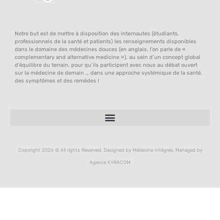
Notre but est de mettre à disposition des internautes (étudiants,
professionnels de la santé et patients) les renseignements disponibles
dans le domaine des médecines douces (en anglais, l’on parle de «
complementary and alternative medicine »), au sein d’un concept global
d’équilibre du terrain, pour qu’ils participent avec nous au débat ouvert
sur la médecine de demain … dans une approche systémique de la santé,
des symptômes et des remèdes !
Copyright 2026 © All rights Reserved. Designed by Médecine Intégrée, Managed by
Agence KYRACOM