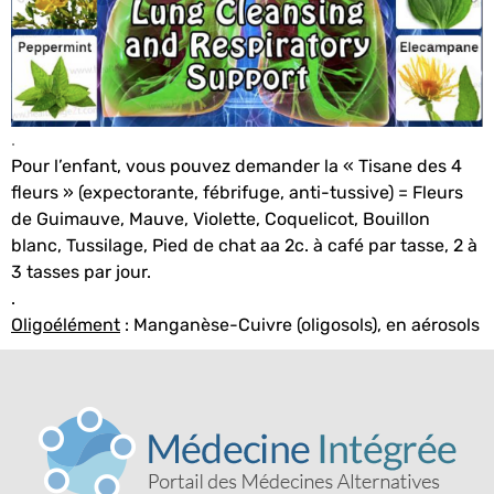
.
Pour l’enfant, vous pouvez demander la « Tisane des 4
fleurs » (expectorante, fébrifuge, anti-tussive) = Fleurs
de Guimauve, Mauve, Violette, Coquelicot, Bouillon
blanc, Tussilage, Pied de chat aa 2c. à café par tasse, 2 à
3 tasses par jour.
.
Oligoélément
: Manganèse-Cuivre (oligosols), en aérosols