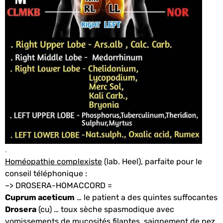
.
Homéopathie complexiste
(lab. Heel), parfaite pour le
conseil téléphonique :
–> DROSERA-HOMACCORD =
Cuprum aceticum
… le patient a des quintes suffocantes
Drosera
(cu) … toux sèche spasmodique avec
vomissements de mucosités filantes, saignement de nez.