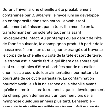
.
Durant l’hiver, si une chenille a été préalablement
contaminée par C
. sinensis
, le mycélium se développe
en endoparasite dans son corps, l’envahissant
totalement et finissant par la tuer. Il la momifie en la
transformant en un sclérote tout en laissant
l’exosquelette intact. Au printemps ou au début de l’été
de l’année suivante, le champignon produit à partir de la
masse mycélienne un stroma jaune-orangé qui traverse
le corps de la chenille du côté de la tête et sort de terre.
Le stroma est la partie fertile qui libère des spores qui
sont susceptibles d’être absorbées par de nouvelles
chenilles au cours de leur alimentation, permettant la
poursuite de ce cycle parasitaire. La contamination
pourrait avoir lieu à la naissance de la chenille avant
qu’elle ne rentre sous-terre tandis que le développement
du champignon démarrerait uniquement lors de la
nymphose quelques années plus tard. L’ensemble –
corps de la chenille momifiée et stroma – fait moins de