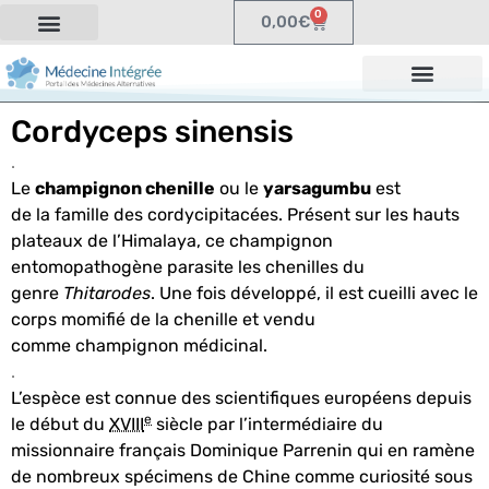
0
0,00
€
Cordyceps sinensis
.
Le
champignon chenille
ou le
yarsagumbu
est
de la famille des cordycipitacées.
Présent sur les hauts
plateaux de l’Himalaya, ce champignon
entomopathogène parasite les chenilles du
genre
Thitarodes
. Une fois développé, il est cueilli avec le
corps momifié de la chenille et vendu
comme champignon médicinal.
.
L’espèce est connue des scientifiques européens depuis
e
le début du
XVIII
siècle par l’intermédiaire du
missionnaire français
Dominique Parrenin
qui en ramène
de nombreux spécimens de Chine comme curiosité sous