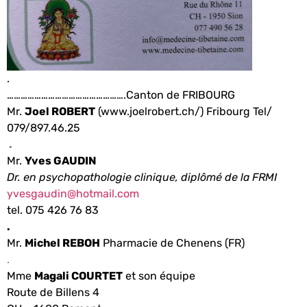
.
…………………………………………….Canton de FRIBOURG
Mr.
Joel ROBERT
(www.joelrobert.ch/) Fribourg Tel/
079/897.46.25
.
Mr.
Yves GAUDIN
Dr. en psychopathologie clinique, diplômé de la FRMI
yvesgaudin@hotmail.com
tel. 075 426 76 83
.
Mr.
Michel REBOH
Pharmacie de Chenens (FR)
.
Mme
Magali COURTET
et son équipe
Route de Billens 4