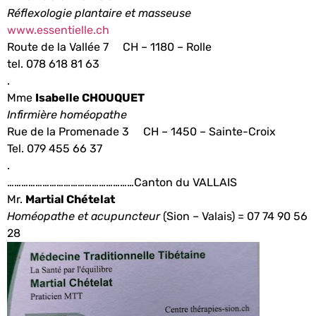
Réflexologie plantaire et masseuse
www.essentielle.ch
Route de la Vallée 7
CH – 1180 – Rolle
tel. 078 618 81 63
.
Mme
Isabelle CHOUQUET
Infirmière homéopathe
Rue de la Promenade 3 CH – 1450 – Sainte-Croix
Tel. 079 455 66 37
.
………………………………………………Canton du VALLAIS
Mr.
Martial Chételat
Homéopathe et acupuncteur
(Sion – Valais) = 07 74 90 56
28