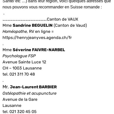
Santé/ etc …) dans leur région, voici quelques adresses que
nous pouvons vous recommander en Suisse romande :
.
…………………………………………….Canton de VAUX
Mme
Sandrine BEGUELIN
(Canton de Vaud)
Homéopathe,
RV en ligne =
https://henryjeanyves.agenda.ch/fr
.
Mme
Séverine FAIVRE-NARBEL
Psychologue FSP
Avenue Sainte Luce 12
CH – 1003 Lausanne
tel. 021 311 70 48
.
Mr.
Jean-Laurent BARBIER
Ostéopathie et acupuncture
Avenue de la Gare
Lausanne
tel. 021 320 45 05