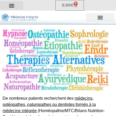
0
0,00
€
De nombreux patients recherchent des
médecins,
ostéopathes, naturopathes ou dentistes formés à la
médecine intégrée
(Homéopathie/MTC/Bilans Nutrition-