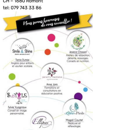
CH – 1680 Romont
tel: 079 743 33 86