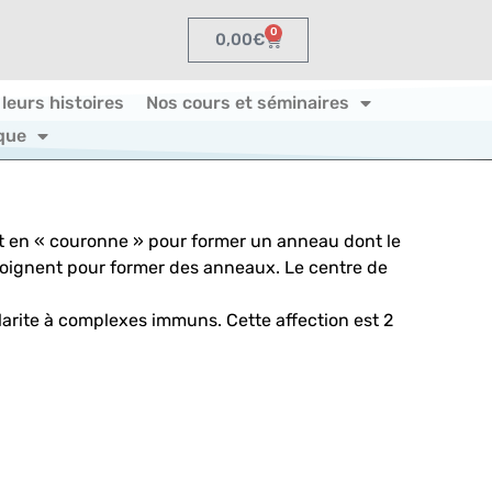
0
0,00
€
 leurs histoires
Nos cours et séminaires
que
nt en « couronne » pour former un anneau dont le
joignent pour former des anneaux. Le centre de
arite à complexes immuns. Cette affection est 2