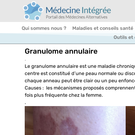
Qui sommes nous ?
Maladies et conseils santé
Outils et
Granulome annulaire
.
Le granulome annulaire est une maladie chroniqu
centre est constitué d’une peau normale ou disc
chaque anneau peut être clair ou un peu enfoncé,
Causes : les mécanismes proposés comprennent un
fois plus fréquente chez la femme.
.