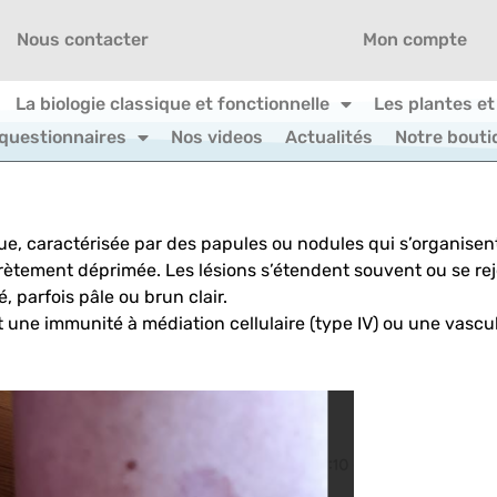
Nous contacter
Mon compte
La biologie classique et fonctionnelle
Les plantes et
 questionnaires
Nos videos
Actualités
Notre bouti
e, caractérisée par des papules ou nodules qui s’organise
rètement déprimée. Les lésions s’étendent souvent ou se re
 parfois pâle ou brun clair.
e immunité à médiation cellulaire (type IV) ou une vascul