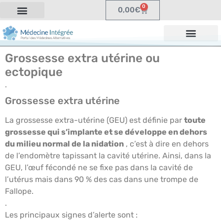
0
0,00
€
Grossesse extra utérine ou
ectopique
.
Grossesse extra utérine
La grossesse extra-utérine (GEU) est définie par
toute
grossesse qui s’implante et se développe en dehors
du milieu normal de la nidation
, c’est à dire en dehors
de l’endomètre tapissant la cavité utérine. Ainsi, dans la
GEU, l’œuf fécondé ne se fixe pas dans la cavité de
l’utérus mais dans 90 % des cas dans une trompe de
Fallope.
.
Les principaux signes d’alerte sont :