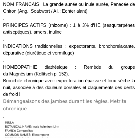
NOM FRANCAIS :
La grande aunée ou inule aunée, Panacée de
Chiron (Ang.: Scabwort / All.: Echter alant)
.
PRINCIPES ACTIFS (rhizome) : 1 à 3% d’HE (sesquiterpènes
antiseptiques), amers, inuline
.
INDICATIONS traditionnelles : expectorante, bronchorelaxante,
dépurative (diurétique et vermifuge)
.
HOMEOPATHIE diathésique : Remède du groupe
du
Magnésium
(Kollitsch p. 152).
Bronchite chronique avec expectoration épaisse et toux sèche la
nuit, associée à des douleurs dorsales et claquements des dents
de froid !
Démangeaisons des jambes durant les règles. Metrite
chronique.
.