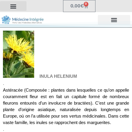
0
0,00
€
INULA HELENIUM
.
Astéracée
(Composée : plantes dans lesquelles ce qu’on appelle
couramment fleur est en fait un capitule formé de nombreux
fleurons entourés d’un involucre de bractées)
.
C’est une grande
plante d’origine asiatique, naturalisée depuis longtemps en
Europe, où on l’a utilisée pour ses vertus médicinales. Dans cette
vaste famille, les inules se rapprochent des marguerites.
.