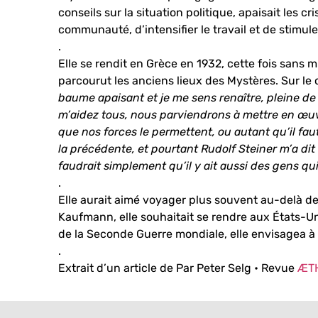
conseils sur la situation politique, apaisait les 
communauté, d’intensifier le travail et de stimuler
.
Elle se rendit en Grèce en 1932, cette fois sans m
parcourut les anciens lieux des Mystères. Sur le 
baume apaisant et je me sens renaître, pleine de 
m’aidez tous, nous parviendrons à mettre en œuvre
que nos forces le permettent, ou autant qu’il fau
la précédente, et pourtant Rudolf Steiner m’a dit 
faudrait simplement qu’il y ait aussi des gens qu
.
Elle aurait aimé voyager plus souvent au-delà de
Kaufmann, elle souhaitait se rendre aux États-Un
de la Seconde Guerre mondiale, elle envisagea à l
.
Extrait d’un article de Par Peter Selg • Revue
ÆT