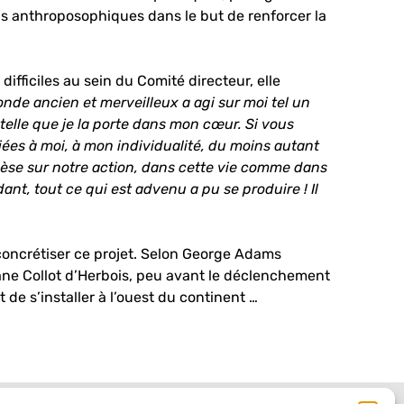
ions anthroposophiques dans le but de renforcer la
ifficiles au sein du Comité directeur, elle
nde ancien et merveilleux a agi sur moi tel un
 telle que je la porte dans mon cœur. Si vous
iées à moi, à mon individualité, du moins autant
 pèse sur notre action, dans cette vie comme dans
dant, tout ce qui est advenu a pu se produire ! Il
 concrétiser ce projet. Selon George Adams
iane Collot d’Herbois, peu avant le déclenchement
de s’installer à l’ouest du continent …