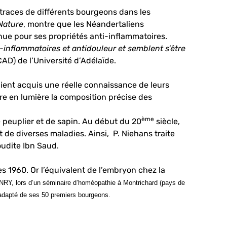
traces de différents bourgeons dans les
Nature
, montre que les Néandertaliens
nue pour ses propriétés anti-inflammatoires.
inflammatoires et antidouleur et semblent s’être
AD) de l’Université d’Adélaïde.
aient acquis une réelle connaissance de leurs
e en lumière la composition précise des
ème
peuplier et de sapin. Au début du 20
siècle,
 de diverses maladies. Ainsi, P. Niehans traite
oudite Ibn Saud.
 1960. Or l’équivalent de l’embryon chez la
NRY, lors d’un séminaire d’homéopathie à Montrichard (pays de
us adapté de ses 50 premiers bourgeons.