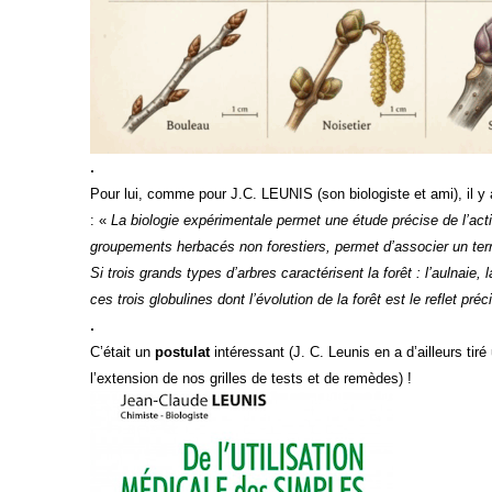
.
Pour lui, comme pour J.C. LEUNIS (son biologiste et ami), il y
: «
La biologie expérimentale permet une étude précise de l’act
groupements herbacés non forestiers, permet d’associer un terr
Si trois grands types d’arbres caractérisent la forêt : l’aulnaie
ces trois globulines dont l’évolution de la forêt est le reflet préc
.
C’était un
postulat
intéressant (J. C. Leunis en a d’ailleurs t
l’extension de nos grilles de tests et de remèdes) !