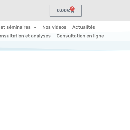
0
0,00
€
 et séminaires
Nos videos
Actualités
onsultation et analyses
Consultation en ligne