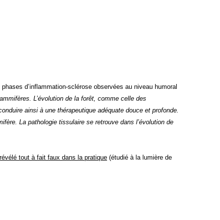
les phases d’inflammation-sclérose observées au niveau humoral
ammifères. L’évolution de la forêt, comme celle des
conduire ainsi à une thérapeutique adéquate douce et profonde.
mifère. La pathologie tissulaire se retrouve dans l’évolution de
révélé tout à fait faux dans la pratique
(étudié à la lumière de