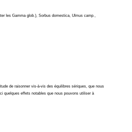
enter les Gamma glob.), Sorbus domestica, Ulmus camp.,
tude de raisonner vis-à-vis des équilibres sériques, que nous
ici quelques effets notables que nous pouvons utiliser à