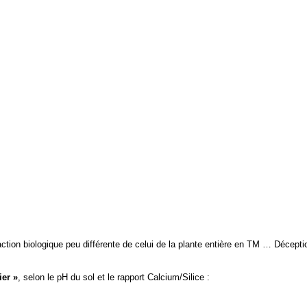
tion biologique peu différente de celui de la plante entière en TM … Déceptio
ier »
, selon le pH du sol et le rapport Calcium/Silice :