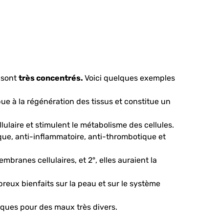
 sont
très concentrés.
Voici quelques exemples
bue à la régénération des tissus et constitue un
lulaire et stimulent le métabolisme des cellules.
gique, anti-inflammatoire, anti-thrombotique et
branes cellulaires, et 2°, elles auraient la
eux bienfaits sur la peau et sur le système
fiques pour des maux très divers.