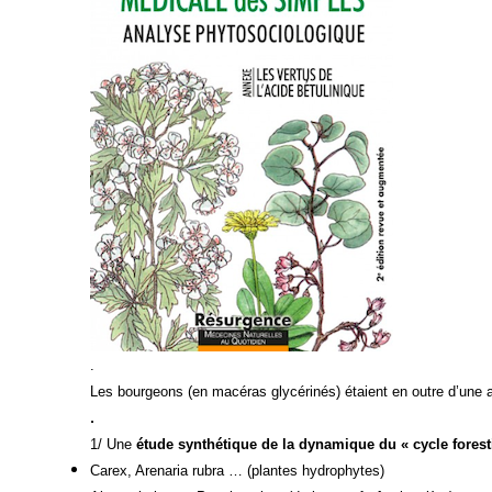
.
Les bourgeons (en macéras glycérinés) étaient en outre d’une ac
.
1/ Une
étude synthétique de la dynamique du « cycle forest
Carex, Arenaria rubra … (plantes hydrophytes)