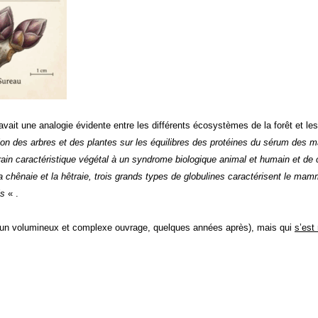
 avait une analogie évidente entre les différents écosystèmes de la forêt et 
ion des arbres et des plantes sur les équilibres des protéines du sérum des m
ain caractéristique végétal à un syndrome biologique animal et humain et de 
, la chênaie et la hêtraie, trois grands types de globulines caractérisent le mam
is
« .
iré un volumineux et complexe ouvrage, quelques années après), mais qui
s’est 