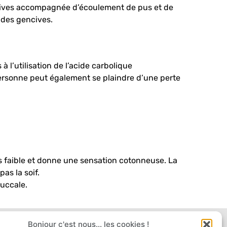
ncives accompagnée d’écoulement de pus et de
n des gencives.
l’utilisation de l’acide carbolique
ersonne peut également se plaindre d’une perte
s faible et donne une sensation cotonneuse. La
as la soif.
buccale.
Bonjour c'est nous... les cookies !