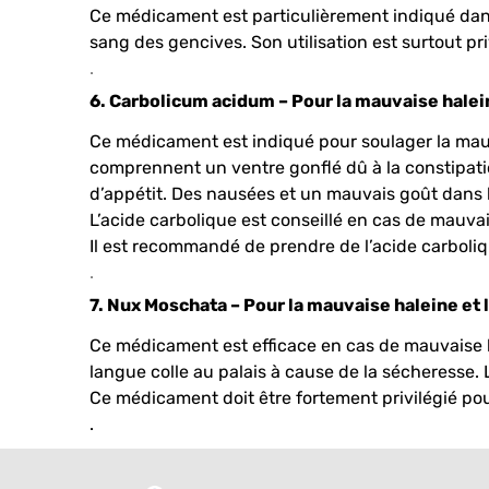
Ce médicament est particulièrement indiqué dan
sang des gencives.
Son utilisation est surtout pr
.
6. Carbolicum acidum – Pour la mauvaise halein
Ce médicament est indiqué pour soulager la mauvai
comprennent un ventre gonflé dû à la constipat
d’appétit. Des nausées et un mauvais goût dans
L’acide carbolique est conseillé en cas de mauvai
Il est recommandé de prendre de l’acide carboliq
.
7. Nux Moschata – Pour la mauvaise haleine et
Ce médicament est efficace en cas de mauvaise h
langue colle au palais à cause de la sécheresse. 
Ce médicament doit être fortement privilégié po
.