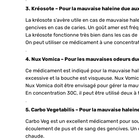
3. Kréosote – Pour la mauvaise haleine due aux
La kréosote s’avère utile en cas de mauvaise ha
gencives en cas de caries. Un goût amer est fr
La kréosote fonctionne très bien dans les cas de
On peut utiliser ce médicament à une concentrati
.
4. Nux Vomica – Pour les mauvaises odeurs due
Ce médicament est indiqué pour la mauvaise halei
excessive et la bouche est visqueuse. Nux Vomica
Nux Vomica doit être envisagé pour gérer la mauv
En concentration 30C, il peut être utilisé deux à t
.
5. Carbo Vegetabilis – Pour la mauvaise halein
Carbo Veg est un excellent médicament pour sou
écoulement de pus et de sang des gencives. Un d
chaude.