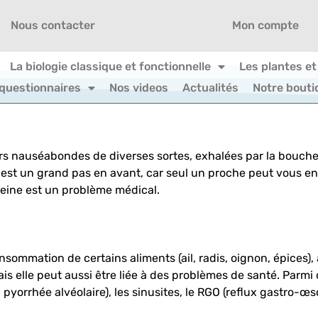
Nous contacter
Mon compte
La biologie classique et fonctionnelle
Les plantes et
 questionnaires
Nos videos
Actualités
Notre bouti
rs nauséabondes de diverses sortes, exhalées par la bouche
 est un grand pas en avant, car seul un proche peut vous en
leine est un problème médical.
nsommation de certains aliments (ail, radis, oignon, épices
s elle peut aussi être liée à des problèmes de santé. Parmi 
, pyorrhée alvéolaire), les sinusites, le RGO (reflux gastro-œs