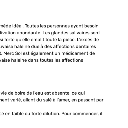
mède idéal. Toutes les personnes ayant besoin
vation abondante. Les glandes salivaires sont
 forte qu’elle emplit toute la pièce. L’excès de
uvaise haleine due à des affections dentaires
ent. Merc Sol est également un médicament de
ise haleine dans toutes les affections
ie de boire de l’eau est absente, ce qui
t varié, allant du salé à l’amer, en passant par
é en faible ou forte dilution. Pour commencer, il