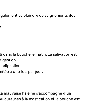
 également se plaindre de saignements des
s.
 dans la bouche le matin. La salivation est
digestion.
indigestion.
mitée à une fois par jour.
. La mauvaise haleine s’accompagne d’un
loureuses à la mastication et la bouche est