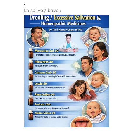
.
La salive / bave :
.