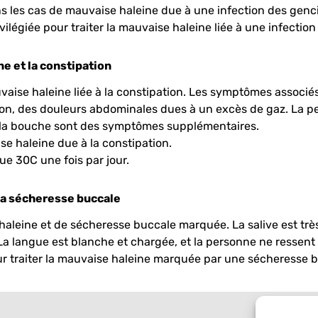
s les cas de mauvaise haleine due à une infection des ge
ivilégiée pour traiter la mauvaise haleine liée à une infectio
e et la constipation
se haleine liée à la constipation. Les symptômes associés à 
ion, des douleurs abdominales dues à un excès de gaz. La p
 la bouche sont des symptômes supplémentaires.
se haleine due à la constipation.
ue 30C une fois par jour.
 la sécheresse buccale
aleine et de sécheresse buccale marquée. La salive est trè
La langue est blanche et chargée, et la personne ne ressent p
ur traiter la mauvaise haleine marquée par une sécheresse 