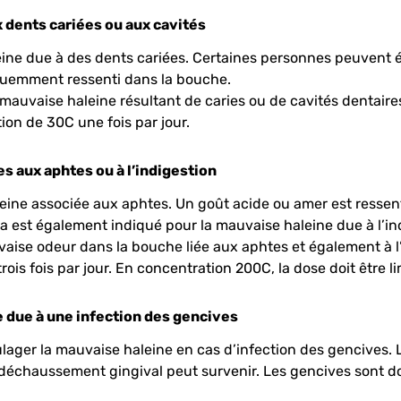
 dents cariées ou aux cavités
leine due à des dents cariées. Certaines personnes peuvent
équemment ressenti dans la bouche.
 mauvaise haleine résultant de caries ou de cavités dentaire
on de 30C une fois par jour.
s aux aphtes ou à l’indigestion
ne associée aux aphtes. Un goût acide ou amer est ressenti
 est également indiqué pour la mauvaise haleine due à l’in
aise odeur dans la bouche liée aux aphtes et également à l’
rois fois par jour. En concentration 200C, la dose doit être li
e due à une infection des gencives
lager la mauvaise haleine en cas d’infection des gencives
échaussement gingival peut survenir. Les gencives sont dou