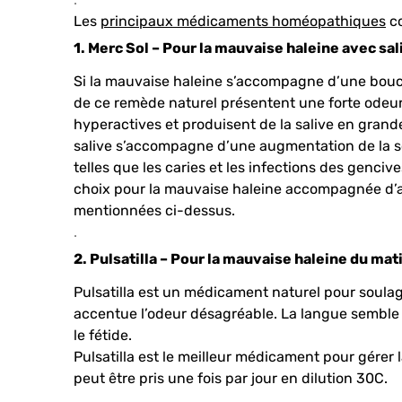
Les
principaux médicaments homéopathiques
co
1. Merc Sol – Pour la mauvaise haleine avec sa
Si la mauvaise haleine s’accompagne d’une bouch
de ce remède naturel présentent une forte odeu
hyperactives et produisent de la salive en grande 
salive s’accompagne d’une augmentation de la soi
telles que les caries et les infections des genc
choix pour la mauvaise haleine accompagnée d’a
mentionnées ci-dessus.
.
2. Pulsatilla – Pour la mauvaise haleine du mat
Pulsatilla est un médicament naturel pour soulage
accentue l’odeur désagréable. La langue semble 
le fétide.
Pulsatilla est le meilleur médicament pour gérer
peut être pris une fois par jour en dilution 30C.
.