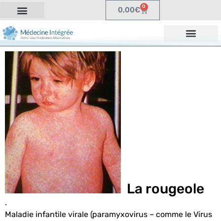
0
0,00
€
La rougeole
.
Maladie infantile virale (paramyxovirus – comme le Virus