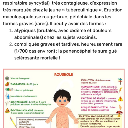
respiratoire syncytial), très contagieuse, d’expression
très marquée chez le jeune « tuberculinique ». Eruption
maculopapuleuse rouge-brun, pétéchiale dans les
formes graves (rares). Il peut y avoir des formes :
atypiques (brutales, avec œdème et douleurs
abdominales) chez les sujets vaccinés.
compliqués graves et tardives, heureusement rare
(1/700 cas environ) : la panencéphalite suraiguë
sclérosante mortelle !
.