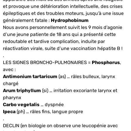
et provoque une détérioration intellectuelle, des crises
épileptiques et des troubles moteurs, jusqu’à une issue
généralement fatale :
Hydrophobinum
Nous avons personnellement suivit les 9 mois d’agonie
d’une jeune patiente de 18 ans qui a présenté cette
redoutable et tardive complication, induite par
réactivation virale, suite d’une vaccination hépatite B !
.
LES SIGNES BRONCHO-PULMONAIRES =
Phosphorus
,
avec :
Antimonium tartaricum
(as) … râles bulleux, larynx
chargé
Arum triphyllum
(si) … irritation excoriante larynx et
pharynx
Carbo vegetalis
… dyspnée
Ipeca
(ph) … râles fins, langue propre
.
DECLIN (en biologie on observe une leucopénie avec