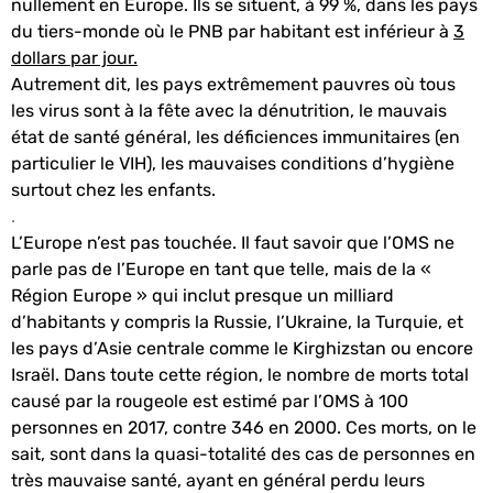
nullement en Europe. Ils se situent, à 99 %, dans les pays
du tiers-monde où le PNB par habitant est inférieur à
3
dollars par jour.
Autrement dit, les pays extrêmement pauvres où tous
les virus sont à la fête avec la dénutrition, le mauvais
état de santé général, les déficiences immunitaires (en
particulier le VIH), les mauvaises conditions d’hygiène
surtout chez les enfants.
.
L’Europe n’est pas touchée. Il faut savoir que l’OMS ne
parle pas de l’Europe en tant que telle, mais de la «
Région Europe » qui inclut presque un milliard
d’habitants y compris la Russie, l’Ukraine, la Turquie, et
les pays d’Asie centrale comme le Kirghizstan ou encore
Israël.
Dans toute cette région, le nombre de morts total
causé par la rougeole est estimé par l’OMS à 100
personnes en 2017, contre 346 en 2000. Ces morts, on le
sait, sont dans la quasi-totalité des cas de personnes en
très mauvaise santé, ayant en général perdu leurs