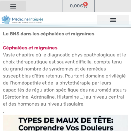
0
0,00
€
Le BNS dans les céphalées et migraines
.
Céphalées et migraines
Vaste chapitre où le diagnostic physiopathologique et le
choix thérapeutique est souvent difficile, compte tenu
du grand nombre de syndromes et de remèdes
susceptibles d’être retenus. Pourtant domaine privilégié
de l’homéopathie et de la phytothérapie par leurs
capacités de régulation spécifique des neuromédiateurs
(Sérotonine, Adrénaline, Histamine …) au niveau central
et des hormones au niveau tissulaire.
.