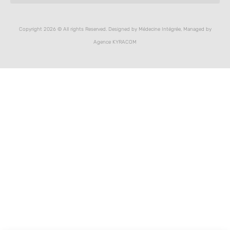
Copyright 2026 © All rights Reserved. Designed by Médecine Intégrée, Managed by
Agence KYRACOM