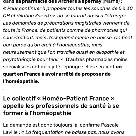
dans
sa pharmacie des Archers à épernay
(Marne) :
«
Pour continuer à proposer toutes les souches de 5 à 30
CH et dilution Korsakov, on se fournit aussi à l’étranger.
Les demandes de préparations magistrales viennent de
toute la France, de patients comme de pharmacies qui
sous-traitent, mais c’est quand même en baisse. On tient
bon parce qu’on croit à l’homéopathie, mais
heureusement que l’on travaille aussi en allopathie et
phytothérapie pour tenir
». D’autres pharmacies moins
spécialisées ont déjà jeté l’éponge : elles seraient
un
quart en France à avoir arrêté de proposer de
l’homéopathie
.
.
Le collectif « Homéo-Patient France »
appelle les professionnels de santé à se
former à l’homéopathie
La demande est donc toujours là, confirme Pascale
Laville : «
La fréquentation ne baisse pas, nous avons