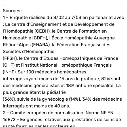
.
Sources :
1 – Enquête réalisée du 8/02 au 7/03 en partenariat avec
: Le centre d’Enseignement et de Développement de
l’Homéopathie (CEDH), le Centre de Formation en
Homéopathie (CDFH), l’École Homéopathie Auvergne
Rhône-Alpes (EHARA), la Fédération Française des
Sociétés d’Homéopathie
(FFSH), le Centre d’Études Homéopathiques de France
(CHF) et l’Institut National Homéopathique Français
(INHF). Sur 100 médecins homéopathes
interrogés ayant moins de 15 ans de pratique, 82% sont
des médecins généralistes et 18% ont une spécialité. La
plus grande étant la pédiatrie
(36%), suivie de la gynécologie (14%). 34% des médecins
interrogés ont moins de 40 ans.
2 – Comité européen de normalisation. Norme NF EN
16872 – Exigences relatives aux prestations de soins de
santé fournies par les docteurs en