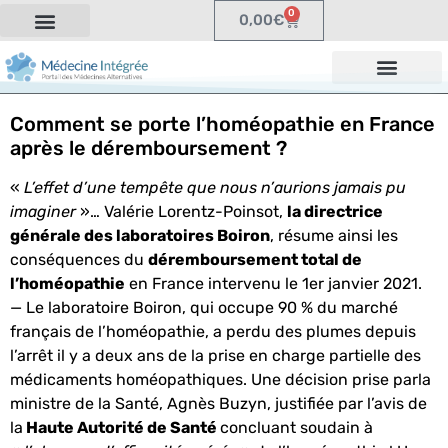
0
0,00
€
Comment se porte l’homéopathie en France
après le déremboursement ?
«
L’effet d’une tempête que nous n’aurions jamais pu
imaginer
»… Valérie Lorentz-Poinsot,
la directrice
générale des laboratoires Boiron
, résume ainsi les
conséquences du
déremboursement total de
l’homéopathie
en France intervenu le 1er janvier 2021.
— Le laboratoire Boiron, qui occupe 90 % du marché
français de l’homéopathie, a perdu des plumes depuis
l’arrêt il y a deux ans de la prise en charge partielle des
médicaments homéopathiques. Une décision prise parla
ministre de la Santé, Agnès Buzyn, justifiée par l’avis de
la
Haute Autorité de Santé
concluant soudain à