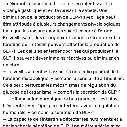
améliorant la sécrétion d’insuline, en ralentissant la
vidange gastrique et en favorisant la satiété. Une
diminution de la production de GLP-1 avec l’âge peut
être attribuée à plusieurs changements physiologiques,
bien que les raisons exactes soient encore à l’étude.
En vieillissant, des changements dans la structure et la
fonction de l’intestin peuvent affecter la production de
GLP-1. Les cellules entéroendocrines qui produisent le
GLP-1 peuvent devenir moins réactives ou diminuer en
nombre.
— Le vieillissement est associé à un déclin général de la
fonction métabolique, y compris la sensibilité à l’insuline.
Cela peut perturber les mécanismes de régulation du
glucose de l’organisme, y compris la sécrétion de GLP-1.
— L’inflammation chronique de bas grade, qui est plus
fréquente avec l’âge, peut interférer avec la régulation
hormonale, y compris la sécrétion de GLP-1.
— La capacité de l’intestin à détecter les nutriments et à
déclencher la sécrétion de GLP-1 peut être altérée avec