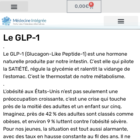
0
0,00
€
Le GLP-1
.
Le GLP-1 (Glucagon-Like Peptide-1) est une hormone
naturelle produite par notre intestin. C’est elle qui pilote
la SATIÉTÉ, régule la glycémie et ralentit la vidange de
l’estomac. C’est le thermostat de notre métabolisme.
.
L’obésité aux États-Unis n’est pas seulement une
préoccupation croissante, c’est une crise qui touche
près de la moitié des adultes et un enfant sur cinq.
Imaginez, près de 42 % des adultes sont classés comme
obèses, et environ 9 % luttent contre l’obésité sévère.
Pour nos jeunes, la situation est tout aussi alarmante,
avec des taux en hausse constante au fil des ans. Il ne