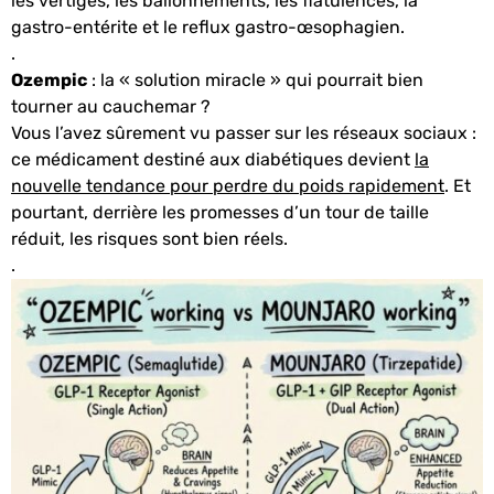
les vertiges, les ballonnements, les flatulences, la
gastro-entérite et le reflux gastro-œsophagien.
.
Ozempic
: la « solution miracle » qui pourrait bien
tourner au cauchemar ?
Vous l’avez sûrement vu passer sur les réseaux sociaux :
ce médicament destiné aux diabétiques devient
la
nouvelle tendance pour perdre du poids rapidement
.
Et
pourtant, derrière les promesses d’un tour de taille
réduit, les risques sont bien réels.
.