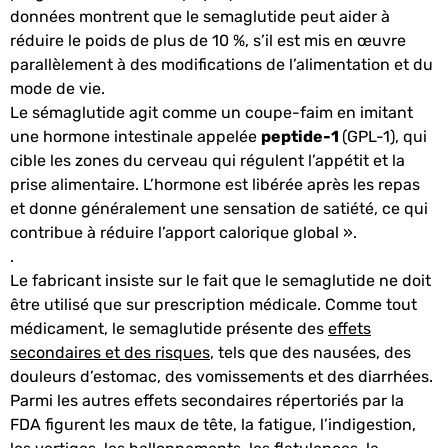
données montrent que le semaglutide peut aider à
réduire le poids de plus de 10 %, s’il est mis en œuvre
parallèlement à des modifications de l’alimentation et du
mode de vie.
Le sémaglutide agit comme un coupe-faim en imitant
une hormone intestinale appelée
peptide-1
(GPL-1), qui
cible les zones du cerveau qui régulent l’appétit et la
prise alimentaire. L’hormone est libérée après les repas
et donne généralement une sensation de satiété, ce qui
contribue à réduire l’apport calorique global ».
.
Le fabricant insiste sur le fait que le semaglutide ne doit
être utilisé que sur prescription médicale. Comme tout
médicament, le semaglutide présente des
effets
secondaires et des risques
, tels que des nausées, des
douleurs d’estomac, des vomissements et des diarrhées.
Parmi les autres effets secondaires répertoriés par la
FDA figurent les maux de tête, la fatigue, l’indigestion,