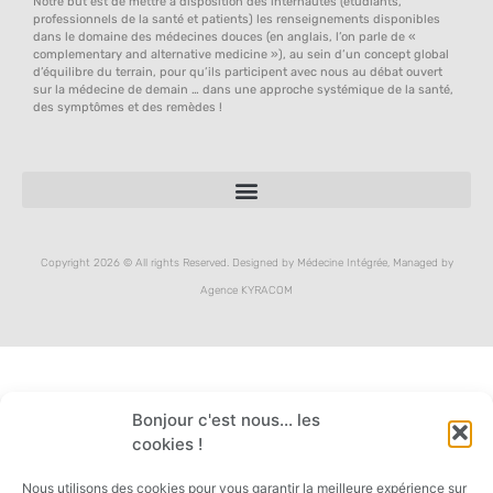
Notre but est de mettre à disposition des internautes (étudiants,
professionnels de la santé et patients) les renseignements disponibles
dans le domaine des médecines douces (en anglais, l’on parle de «
complementary and alternative medicine »), au sein d’un concept global
d’équilibre du terrain, pour qu’ils participent avec nous au débat ouvert
sur la médecine de demain … dans une approche systémique de la santé,
des symptômes et des remèdes !
Copyright 2026 © All rights Reserved. Designed by Médecine Intégrée, Managed by
Agence KYRACOM
Bonjour c'est nous... les
cookies !
Nous utilisons des cookies pour vous garantir la meilleure expérience sur