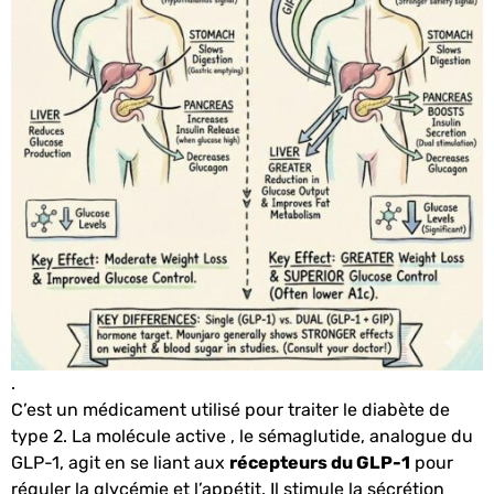
.
C’est un médicament utilisé pour traiter le diabète de
type 2.
La molécule active , le sémaglutide, analogue du
GLP-1, agit en se liant aux
récepteurs du GLP-1
pour
réguler la glycémie et l’appétit.
Il stimule la sécrétion