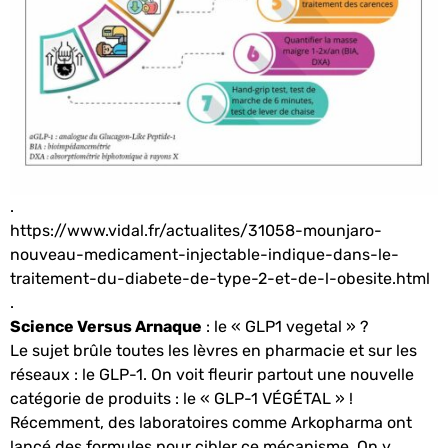
.
https://www.vidal.fr/actualites/31058-mounjaro-
nouveau-medicament-injectable-indique-dans-le-
traitement-du-diabete-de-type-2-et-de-l-obesite.html
.
Science Versus Arnaque
: le « GLP1 vegetal » ?
Le sujet brûle toutes les lèvres en pharmacie et sur les
réseaux : le GLP-1. On voit fleurir partout une nouvelle
catégorie de produits : le « GLP-1 VÉGÉTAL » !
Récemment, des laboratoires comme Arkopharma ont
lancé des formules pour cibler ce mécanisme. On y