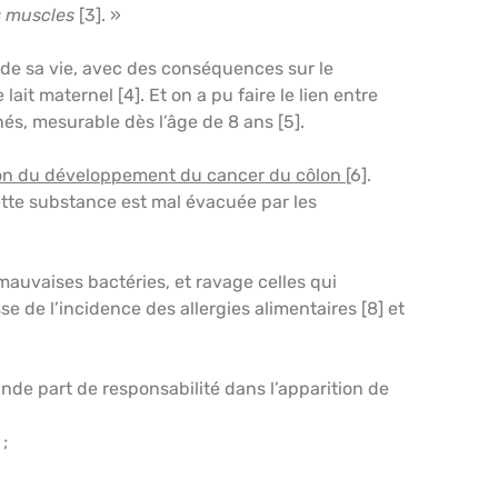
es muscles
[3]. »
 de sa vie, avec des conséquences sur le
it maternel [4]. Et on a pu faire le lien entre
és, mesurable dès l’âge de 8 ans [5].
ation du développement du cancer du côlon
[6].
cette substance est mal évacuée par les
s mauvaises bactéries, et ravage celles qui
e de l’incidence des allergies alimentaires [8] et
rande part de responsabilité dans l’apparition de
;