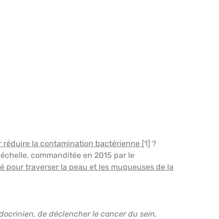
ur réduire la contamination bactérienne
[1] ?
e échelle, commanditée en 2015 par le
ué pour traverser la peau et les muqueuses de la
docrinien, de déclencher le cancer du sein,