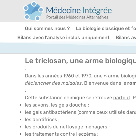
Qui sommes nous ?
La biologie classique et f
Bilans avec l’analyse inclus uniquement
Bilans a
Le triclosan, une arme biologiqu
.
Dans les années 1960 et 1970, une « arme biologi
déclencher des maladies
. Bienvenue dans le
rom
.
Cette substance chimique se retrouve
partout
. 
les savons, les gels douche ;
les gels antibactériens (comme ceux utilisés dans
les dentifrices ;
les produits de nettoyage ménagers ;
les traitements contre l’eczéma ;