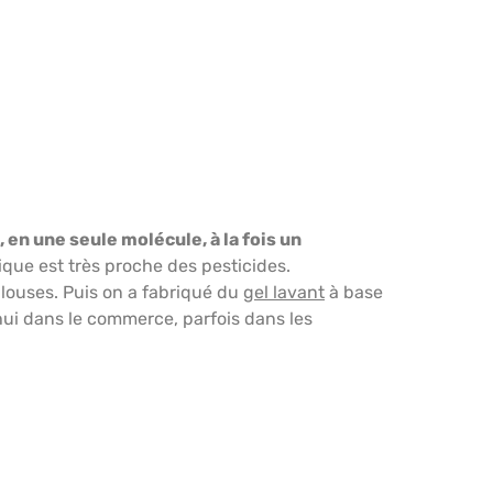
, en une seule molécule, à la fois un
ique est très proche des pesticides.
 blouses. Puis on a fabriqué du
gel lavant
à base
d’hui dans le commerce, parfois dans les