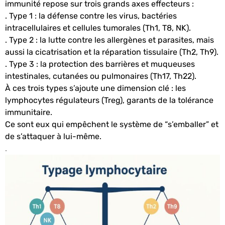
immunité repose sur trois grands axes effecteurs :
. Type 1 : la défense contre les virus, bactéries
intracellulaires et cellules tumorales (Th1, T8, NK).
. Type 2 : la lutte contre les allergènes et parasites, mais
aussi la cicatrisation et la réparation tissulaire (Th2, Th9).
. Type 3 : la protection des barrières et muqueuses
intestinales, cutanées ou pulmonaires (Th17, Th22).
À ces trois types s’ajoute une dimension clé : les
lymphocytes régulateurs (Treg), garants de la tolérance
immunitaire.
Ce sont eux qui empêchent le système de “s’emballer” et
de s’attaquer à lui-même.
.