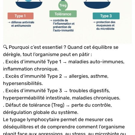
🔍 Pourquoi c’est essentiel ?
Quand cet équilibre se
dérègle, tout l’organisme peut en pâtir :
. Excès d’immunité Type 1 → maladies auto-immunes,
inflammation chronique.
. Excès d’immunité Type 2 → allergies, asthme,
hypersensibilités.
. Excès d’immunité Type 3 → troubles digestifs,
hyperperméabilité intestinale, maladies chroniques.
. Défaut de tolérance (Treg) → perte du contrôle,
dérégulation globale du système.
Le typage lymphocytaire permet de mesurer ces
déséquilibres et de comprendre comment l’organisme
réagit face aux agressions, au stress, au microbiote ou