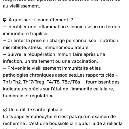
au vieillissement.
.
🧩 À quoi sert-il concrètement ?
—
Identifier une inflammation silencieuse ou un terrain
immunitaire fragilisé.
— Orienter la prise en charge personnalisée : nutrition,
microbiote, stress, immunomodulateurs.
— Suivre la récupération immunitaire après une
infection, un traitement ou une vaccination.
— Prévenir le vieillissement immunitaire et les
pathologies chroniques associées.
Les rapports clés —
Th1/Th2, Th17/Treg, T4/T8, T8c/T8s — fournissent des
indicateurs précis sur l’état de l’immunité cellulaire,
humorale et régulatrice.
.
🌿 Un outil de santé globale
Le typage lymphocytaire n’est pas qu’un examen de
recherche : c’est une boussole clinique.
Il aide à relier la