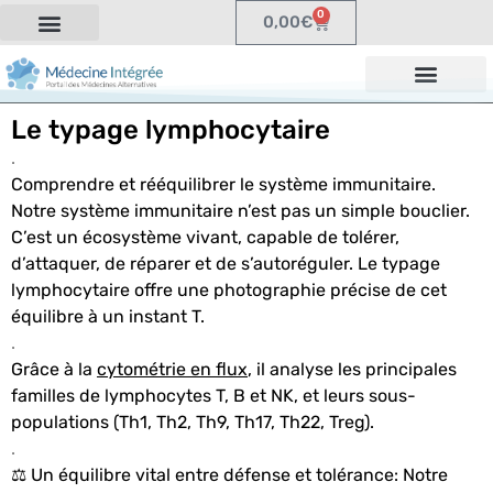
0
0,00
€
Le typage lymphocytaire
.
Comprendre et rééquilibrer le système immunitaire
.
Notre système immunitaire n’est pas un simple bouclier.
C’est un écosystème vivant, capable de tolérer,
d’attaquer, de réparer et de s’autoréguler.
Le typage
lymphocytaire offre une photographie précise de cet
équilibre à un instant T.
.
Grâce à la
cytométrie en flux
, il analyse les principales
familles de lymphocytes T, B et NK, et leurs sous-
populations (Th1, Th2, Th9, Th17, Th22, Treg).
.
⚖️ Un équilibre vital entre défense et tolérance:
Notre