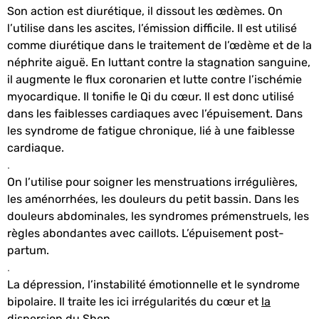
Son action est diurétique, il dissout les œdèmes. On
l’utilise dans les ascites, l’émission difficile. Il est utilisé
comme diurétique dans le traitement de l’œdème et de la
néphrite aiguë. En luttant contre la stagnation sanguine,
il augmente le flux coronarien et lutte contre l’ischémie
myocardique. Il tonifie le Qi du cœur. Il est donc utilisé
dans les faiblesses cardiaques avec l’épuisement. Dans
les syndrome de fatigue chronique, lié à une faiblesse
cardiaque.
.
On l’utilise pour soigner les menstruations irrégulières,
les aménorrhées, les douleurs du petit bassin. Dans les
douleurs abdominales, les syndromes prémenstruels, les
règles abondantes avec caillots. L’épuisement post-
partum.
.
La dépression, l’instabilité émotionnelle et le syndrome
bipolaire. Il traite les ici irrégularités du cœur et
la
dispersion du Shen