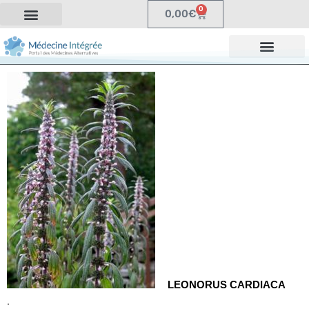
0
0,00
€
LEONORUS CARDIACA
.