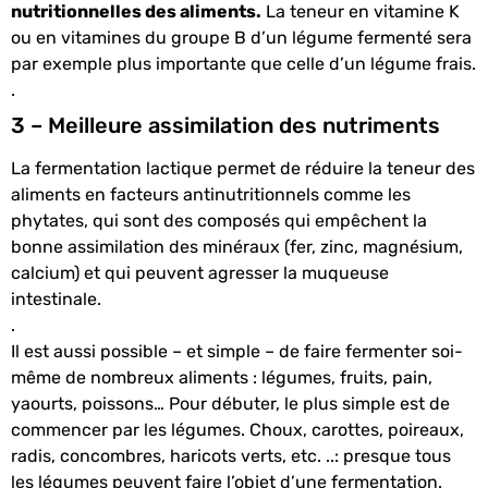
nutritionnelles des aliments.
La teneur en vitamine K
ou en vitamines du groupe B d’un légume fermenté sera
par exemple plus importante que celle d’un légume frais.
.
3 – Meilleure assimilation des nutriments
La fermentation lactique permet de réduire la teneur des
aliments en facteurs antinutritionnels comme les
phytates, qui sont des composés qui empêchent la
bonne assimilation des minéraux (fer, zinc, magnésium,
calcium) et qui peuvent agresser la muqueuse
intestinale.
.
Il est aussi possible – et simple – de faire fermenter soi-
même de nombreux aliments : légumes, fruits, pain,
yaourts, poissons… Pour débuter, le plus simple est de
commencer par les légumes. Choux, carottes, poireaux,
radis, concombres, haricots verts, etc. ..: presque tous
les légumes peuvent faire l’objet d’une fermentation.