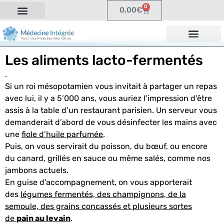
0
0,00
€
Les aliments lacto-fermentés
.
Si un roi mésopotamien vous invitait à partager un repas
avec lui, il y a 5’000 ans, vous auriez l’impression d’être
assis à la table d’un restaurant parisien. Un serveur vous
demanderait d’abord de vous désinfecter les mains avec
une
fiole d’huile parfumée
.
Puis, on vous servirait du poisson, du bœuf, ou encore
du canard, grillés en sauce ou même salés, comme nos
jambons actuels.
En guise d’accompagnement, on vous apporterait
des
légumes fermentés, des champignons, de la
semoule, des grains concassés et plusieurs sortes
de
pain au levain
.