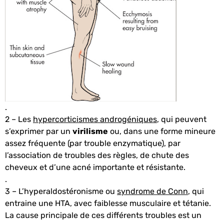
.
2 – Les
hypercorticismes androgéniques
, qui peuvent
s’exprimer par un
virilisme
ou, dans une forme mineure
assez fréquente (par trouble enzymatique), par
l’association de troubles des règles, de chute des
cheveux et d’une acné importante et résistante.
.
3 – L’hyperaldostéronisme ou
syndrome de Conn
, qui
entraine une HTA, avec faiblesse musculaire et tétanie.
La cause principale de ces différents troubles est un