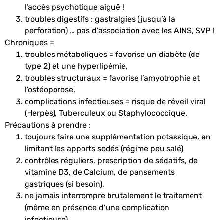
l’accès psychotique aiguë !
troubles digestifs : gastralgies (jusqu’à la
perforation) … pas d’association avec les AINS, SVP !
Chroniques =
troubles métaboliques = favorise un diabète (de
type 2) et une hyperlipémie,
troubles structuraux = favorise l’amyotrophie et
l’ostéoporose,
complications infectieuses = risque de réveil viral
(Herpès), Tuberculeux ou Staphylococcique.
Précautions à prendre :
toujours faire une supplémentation potassique, en
limitant les apports sodés (régime peu salé)
contrôles réguliers, prescription de sédatifs, de
vitamine D3, de Calcium, de pansements
gastriques (si besoin),
ne jamais interrompre brutalement le traitement
(même en présence d’une complication
infectieuse).