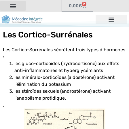
0
0,00
€
Les Cortico-Surrénales
.
Les Cortico-Surrénales sécrètent trois types d’hormones
:
les gluco-corticoïdes (hydrocortisone) aux effets
anti-inflammatoires et hyperglycémiants
les minéralo-corticoïdes (aldostérone) activant
l’élimination du potassium
les stéroïdes sexuels (androstérone) activant
l’anabolisme protidique.
.