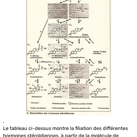
.
Le tableau ci-dessus montre la filiation des différentes
hormones stéroïdiennes, à partir de la molécule de