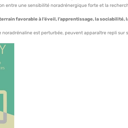
ion entre une sensibilité noradrénergique forte et la recher
terrain favorable à l’éveil, l’apprentissage, la sociabilité,
 de noradrénaline est perturbée, peuvent apparaître repli sur