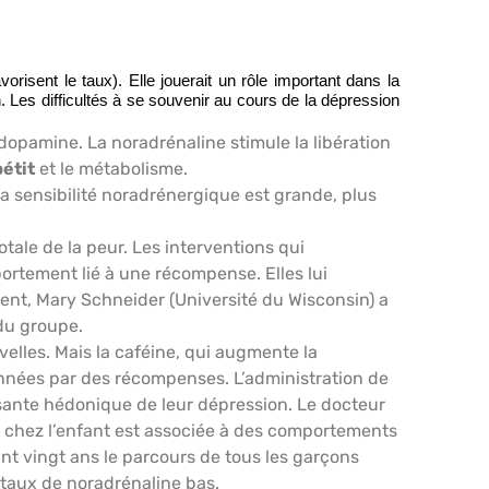
orisent le taux). Elle jouerait un rôle important dans la
. Les difficultés à se souvenir au cours de la dépression
dopamine. La noradrénaline stimule la libération
pétit
et le métabolisme.
la sensibilité noradrénergique est grande, plus
otale de la peur. Les interventions qui
ortement lié à une récompense. Elles lui
ment, Mary Schneider (Université du Wisconsin) a
du groupe.
elles. Mais la caféine, qui augmente la
onnées par des récompenses. L’administration de
sante hédonique de leur dépression. Le docteur
e chez l’enfant est associée à des comportements
nt vingt ans le parcours de tous les garçons
s taux de noradrénaline bas.