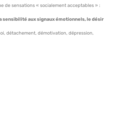
che de sensations « socialement acceptables » :
 la sensibilité aux signaux émotionnels, le désir
 soi, détachement, démotivation, dépression,