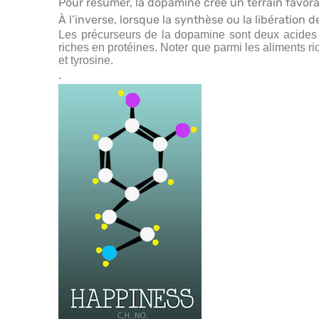
Pour résumer, la dopamine crée un terrain favorabl
À l’inverse, lorsque la synthèse ou la libération
Les précurseurs de la dopamine sont deux acides ami
riches en protéines. Noter que parmi les aliments r
et tyrosine.
.