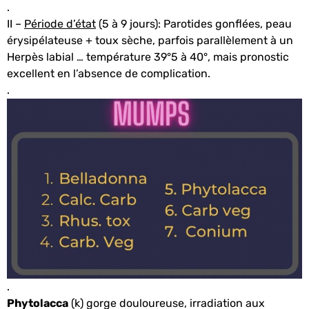
.
II –
Période d’état
(5 à 9 jours): Parotides gonflées, peau
érysipélateuse + toux sèche, parfois parallèlement à un
Herpès labial … température 39°5 à 40°, mais pronostic
excellent en l’absence de complication.
.
.
Phytolacca
(k)
gorge douloureuse, irradiation aux