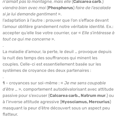
n’aimait pas la montagne, mais elle
(
Calcarea carb
.)
viendra bien avec moi
(
Phosphorus
)
faire de l’escalade
si je lui demande gentiment
».
l’adaptation à l’autre : prouver que l’on s’efface devant
l’amour oblitère grandement notre véritable identité. Ex.:
accepter qu’elle lise votre courrier, car «
Elle s’intéresse à
tout ce qui me concerne
».
.
La maladie d’amour, la perte, le deuil … provoque depuis
la nuit des temps des souffrances qui minent les
couples. Celle-ci est essentiellement basée sur les
systèmes de croyance des deux partenaires :
.
1
– croyances sur soi-même : «
Je me sens coupable
d’être
… », comportement autodévalorisant avec attitude
passive pour s’excuser (
Calcarea carb., Natrum mur
.) ou
à l’inverse attitude agressive (
Hyosciamus, Mercurius
)
masquant la peur d’être découvert sous un aspect peu
flatteur.