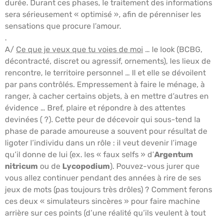
durée. Durant ces phases, le traitement des informations
sera sérieusement « optimisé », afin de pérenniser les
sensations que procure l’amour.
.
A/
Ce que je veux que tu voies de moi
… le look (BCBG,
décontracté, discret ou agressif, ornements), les lieux de
rencontre, le territoire personnel … Il et elle se dévoilent
par pans contrôlés. Empressement à faire le ménage, à
ranger, à cacher certains objets, à en mettre d’autres en
évidence … Bref, plaire et répondre à des attentes
devinées ( ?). Cette peur de décevoir qui sous-tend la
phase de parade amoureuse a souvent pour résultat de
ligoter l’individu dans un rôle : il veut devenir l’image
qu’il donne de lui (ex. les « faux selfs » d’
Argentum
nitricum
ou de
Lycopodium
). Pouvez-vous jurer que
vous allez continuer pendant des années à rire de ses
jeux de mots (pas toujours très drôles) ? Comment ferons
ces deux « simulateurs sincères » pour faire machine
arrière sur ces points (d’une réalité qu’ils veulent à tout