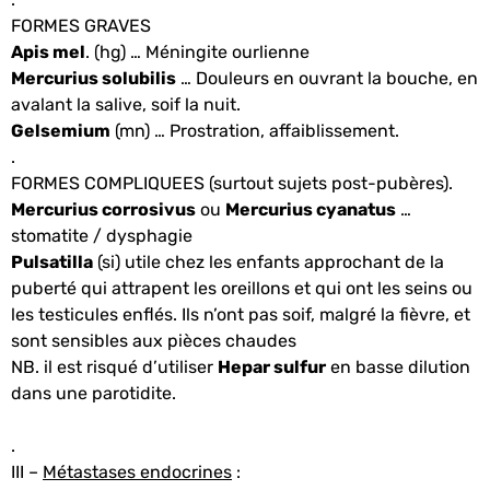
FORMES GRAVES
Apis mel
. (hg) … Méningite ourlienne
Mercurius solubilis
… Douleurs en ouvrant la bouche, en
avalant la salive, soif la nuit.
Gelsemium
(mn) … Prostration, affaiblissement.
.
FORMES COMPLIQUEES (surtout sujets post-pubères).
Mercurius corrosivus
ou
Mercurius cyanatus
…
stomatite / dysphagie
Pulsatilla
(si)
utile chez les enfants approchant de la
puberté qui attrapent les oreillons et qui ont les seins ou
les testicules enflés. Ils n’ont pas soif, malgré la fièvre, et
sont sensibles aux pièces chaudes
NB. il est risqué d’utiliser
Hepar sulfur
en basse dilution
dans une parotidite.
.
III –
Métastases endocrines
: