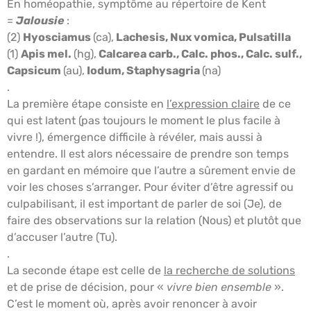
En homéopathie, symptôme au répertoire de Kent
=
Jalousie
:
(2)
Hyosciamus
(ca),
Lachesis, Nux vomica, Pulsatilla
(1)
Apis mel.
(hg),
Calcarea carb., Calc. phos., Calc. sulf.,
Capsicum
(au),
Iodum, Staphysagria
(na)
.
La première étape consiste en
l’expression claire
de ce
qui est latent (pas toujours le moment le plus facile à
vivre !), émergence difficile à révéler, mais aussi à
entendre. Il est alors nécessaire de prendre son temps
en gardant en mémoire que l’autre a sûrement envie de
voir les choses s’arranger. Pour éviter d’être agressif ou
culpabilisant, il est important de parler de soi (Je), de
faire des observations sur la relation (Nous) et plutôt que
d’accuser l’autre (Tu).
.
La seconde étape est celle de
la recherche de solutions
et de prise de décision, pour «
vivre bien ensemble
».
C’est le moment où, après avoir renoncer à avoir