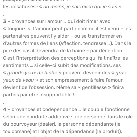
les désabusés : «
au moins, je sais avec qui je suis
»
.
3
– croyances sur l’amour … qui doit rimer avec
« toujours ». L’amour peut partir comme il est venu – les
partenaires peuvent l’y aider – ou se transformer en
d’autres formes de liens (affection, tendresse …). Dans le
pire des cas il deviendra de la haine – par déception.
C’est l’interprétation des perceptions qui fait naître les
sentiments … si celle-ci subit des modifications, ses
«
grands yeux de biche
» peuvent devenir des «
gros
yeux de veau
» et son empressement à faire l’amour
devient de l’obsession. Même sa « gentillesse » finira
parfois par être insupportable !
.
4
– croyances et codépendance … le couple fonctionne
selon une conduite addictive : une personne dans le rôle
du pourvoyeur (dealer), la personne dépendante (le
toxicomane) et l’objet de la dépendance (le produit).