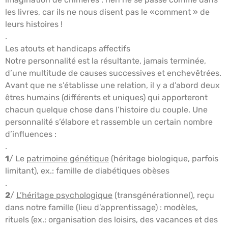
les livres, car ils ne nous disent pas le «comment » de
leurs histoires !
.
Les atouts et handicaps affectifs
Notre personnalité est la résultante, jamais terminée,
d’une multitude de causes successives et enchevêtrées.
Avant que ne s’établisse une relation, il y a d’abord deux
êtres humains (différents et uniques) qui apporteront
chacun quelque chose dans l’histoire du couple. Une
personnalité s’élabore et rassemble un certain nombre
d’influences :
.
1
/ Le
patrimoine génétique
(héritage biologique, parfois
limitant), ex.: famille de diabétiques obèses
.
2
/
L’héritage psychologique
(transgénérationnel), reçu
dans notre famille (lieu d’apprentissage) : modèles,
rituels (ex.: organisation des loisirs, des vacances et des