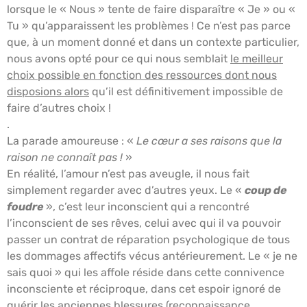
lorsque le « Nous » tente de faire disparaître « Je » ou «
Tu » qu’apparaissent les problèmes ! Ce n’est pas parce
que, à un moment donné et dans un contexte particulier,
nous avons opté pour ce qui nous semblait
le meilleur
choix possible en fonction des ressources dont nous
disposions alors
qu’il est définitivement impossible de
faire d’autres choix !
.
La parade amoureuse : «
Le cœur a ses raisons que la
raison ne connaît pas !
»
En réalité, l’amour n’est pas aveugle, il nous fait
simplement regarder avec d’autres yeux. Le «
coup de
foudre
», c’est leur inconscient qui a rencontré
l’inconscient de ses rêves, celui avec qui il va pouvoir
passer un contrat de réparation psychologique de tous
les dommages affectifs vécus antérieurement. Le « je ne
sais quoi » qui les affole réside dans cette connivence
inconsciente et réciproque, dans cet espoir ignoré de
guérir les anciennes blessures (reconnaissance