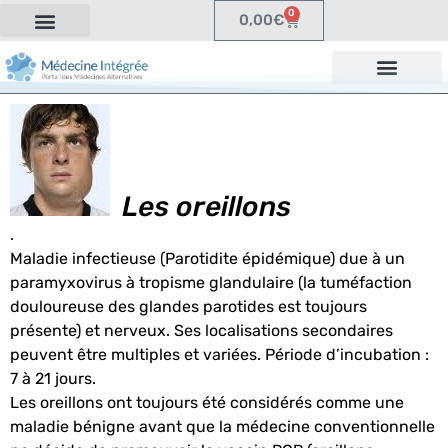
0
0,00
€
Les oreillons
.
Maladie infectieuse (Parotidite épidémique) due à un
paramyxovirus à tropisme glandulaire (la tuméfaction
douloureuse des glandes parotides est toujours
présente) et nerveux. Ses localisations secondaires
peuvent être multiples et variées. Période d’incubation :
7 à 21 jours.
Les oreillons ont toujours été considérés comme une
maladie bénigne avant que la médecine conventionnelle