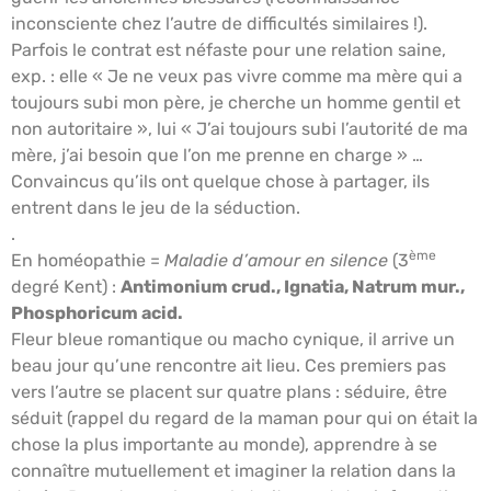
inconsciente chez l’autre de difficultés similaires !).
Parfois le contrat est néfaste pour une relation saine,
exp. : elle « Je ne veux pas vivre comme ma mère qui a
toujours subi mon père, je cherche un homme gentil et
non autoritaire », lui « J’ai toujours subi l’autorité de ma
mère, j’ai besoin que l’on me prenne en charge » …
Convaincus qu’ils ont quelque chose à partager, ils
entrent dans le jeu de la séduction.
.
ème
En homéopathie =
Maladie d’amour en silence
(3
degré Kent) :
Antimonium crud., Ignatia, Natrum mur.,
Phosphoricum acid.
Fleur bleue romantique ou macho cynique, il arrive un
beau jour qu’une rencontre ait lieu. Ces premiers pas
vers l’autre se placent sur quatre plans : séduire, être
séduit (rappel du regard de la maman pour qui on était la
chose la plus importante au monde), apprendre à se
connaître mutuellement et imaginer la relation dans la