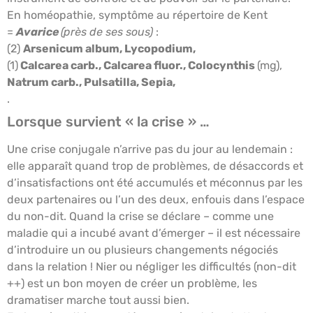
En homéopathie, symptôme au répertoire de Kent
=
Avarice
(près de ses sous)
:
(2)
Arsenicum album, Lycopodium,
(1)
Calcarea carb., Calcarea fluor., Colocynthis
(mg),
Natrum carb., Pulsatilla, Sepia,
.
Lorsque survient « la crise » …
Une crise conjugale n’arrive pas du jour au lendemain :
elle apparaît quand trop de problèmes, de désaccords et
d’insatisfactions ont été accumulés et méconnus par les
deux partenaires ou l’un des deux, enfouis dans l’espace
du non-dit. Quand la crise se déclare – comme une
maladie qui a incubé avant d’émerger – il est nécessaire
d’introduire un ou plusieurs changements négociés
dans la relation ! Nier ou négliger les difficultés (non-dit
++) est un bon moyen de créer un problème, les
dramatiser marche tout aussi bien.