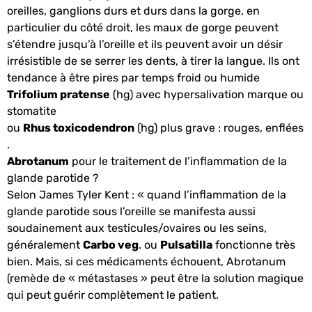
oreilles, ganglions durs et durs dans la gorge, en
particulier du côté droit, les maux de gorge peuvent
s’étendre jusqu’à l’oreille et ils peuvent avoir un désir
irrésistible de se serrer les dents, à tirer la langue. Ils ont
tendance à être pires par temps froid ou humide
Trifolium pratense
(hg) avec hypersalivation marque ou
stomatite
ou
Rhus toxicodendron
(hg) plus grave : rouges, enflées
.
Abrotanum
pour le traitement de l’inflammation de la
glande parotide ?
Selon James Tyler Kent : « quand l’inflammation de la
glande parotide sous l’oreille se manifesta aussi
soudainement aux testicules/ovaires ou les seins,
généralement
Carbo veg
. ou
Pulsatilla
fonctionne très
bien. Mais, si ces médicaments échouent, Abrotanum
(remède de « métastases » peut être la solution magique
qui peut guérir complètement le patient.
.