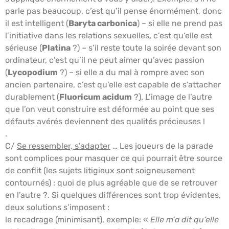
parle pas beaucoup, c’est qu’il pense énormément, donc
il est intelligent (
Baryta carbonica
) – si elle ne prend pas
l’initiative dans les relations sexuelles, c’est qu‘elle est
sérieuse (
Platina
?) – s’il reste toute la soirée devant son
ordinateur, c’est qu’il ne peut aimer qu’avec passion
(
Lycopodium
?) – si elle a du mal à rompre avec son
ancien partenaire, c’est qu’elle est capable de s’attacher
durablement (
Fluoricum acidum
?). L’image de l’autre
que l’on veut construire est déformée au point que ses
défauts avérés deviennent des qualités précieuses !
.
C/
Se ressembler, s’adapter
… Les joueurs de la parade
sont complices pour masquer ce qui pourrait être source
de conflit (les sujets litigieux sont soigneusement
contournés) : quoi de plus agréable que de se retrouver
en l’autre ?. Si quelques différences sont trop évidentes,
deux solutions s’imposent :
le recadrage (minimisant), exemple: «
Elle m’a dit qu’elle