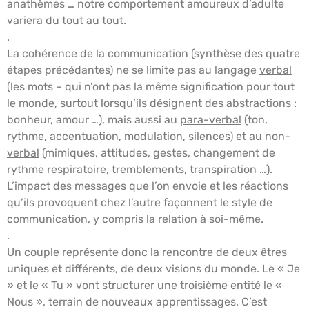
anathèmes … notre comportement amoureux d’adulte
variera du tout au tout.
.
La cohérence de la communication (synthèse des quatre
étapes précédantes) ne se limite pas au langage
verbal
(les mots – qui n’ont pas la même signification pour tout
le monde, surtout lorsqu’ils désignent des abstractions :
bonheur, amour …), mais aussi au
para-verbal
(ton,
rythme, accentuation, modulation, silences) et au
non-
verbal
(mimiques, attitudes, gestes, changement de
rythme respiratoire, tremblements, transpiration …).
L’impact des messages que l’on envoie et les réactions
qu’ils provoquent chez l’autre façonnent le style de
communication, y compris la relation à soi-même.
.
Un couple représente donc la rencontre de deux êtres
uniques et différents, de deux visions du monde. Le « Je
» et le « Tu » vont structurer une troisième entité le «
Nous », terrain de nouveaux apprentissages. C’est