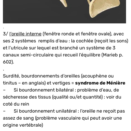
.
3/
l’oreille interne
(fenêtre ronde et fenêtre ovale), avec
ses 2 systèmes remplis d’eau : la cochlée (reçoit les sons)
et l’utricule sur lequel est branché un système de 3
canaux semi-circulaire qui recueil l’équilibre (Marieb p.
602).
.
Surdité, bourdonnements d’oreilles (acouphène ou
tinitus – en anglais) et vertiges =
syndrome de Ménière
– Si bourdonnement bilatéral : problème d’eau, de
sécheresse des tissus (qualité ou/et quantité) : voir du
coté du rein
– Si bourdonnement unilatéral : l’oreille ne reçoit pas
assez de sang (problème vasculaire qui peut avoir une
origine vertébrale)