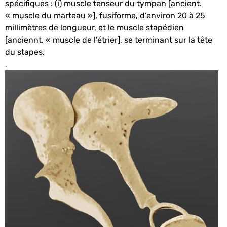
spécifiques : (i) muscle tenseur du tympan [ancient.
« muscle du marteau »], fusiforme, d’environ 20 à 25
millimètres de longueur, et le muscle stapédien
[anciennt. « muscle de l’étrier], se terminant sur la tête
du stapes.
.