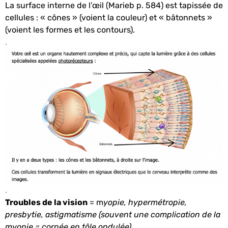
La surface interne de l’œil (Marieb p. 584) est tapissée de
cellules : « cônes » (voient la couleur) et « bâtonnets »
(voient les formes et les contours).
.
.
Troubles de la vision
= m
yopie, hypermétropie,
presbytie, astigmatisme (souvent une complication de la
myopie = cornée en tôle ondulée) …