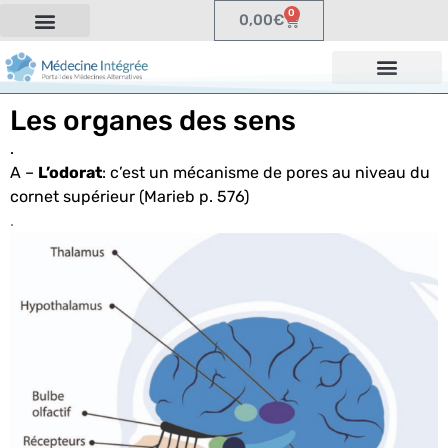
0
0,00
€
Les organes des sens
.
A –
L’odorat
: c’est un mécanisme de pores au niveau du
cornet supérieur (Marieb p. 576)
.