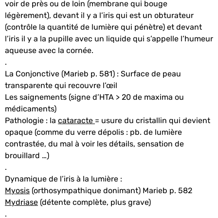
voir de près ou de loin (membrane qui bouge
légèrement), devant il y a l’iris qui est un obturateur
(contrôle la quantité de lumière qui pénètre) et devant
l’iris il y a la pupille avec un liquide qui s’appelle l’humeur
aqueuse avec la cornée.
.
La Conjonctive (Marieb p. 581) : Surface de peau
transparente qui recouvre l’œil
Les saignements (signe d’HTA > 20 de maxima ou
médicaments)
Pathologie : la
cataracte
= usure du cristallin qui devient
opaque (comme du verre dépolis : pb. de lumière
contrastée, du mal à voir les détails, sensation de
brouillard …)
.
Dynamique de l’iris à la lumière :
Myosis
(orthosympathique donimant) Marieb p. 582
Mydriase
(détente complète, plus grave)
.