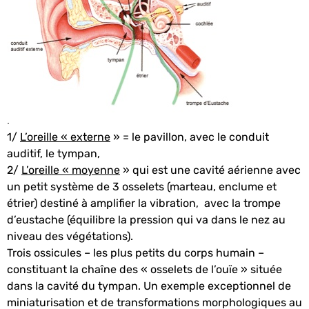
.
1/
L’oreille « externe
» = le pavillon, avec le conduit
auditif, le tympan,
2/
L’oreille « moyenne
» qui est une cavité aérienne avec
un petit système de 3 osselets (marteau, enclume et
étrier) destiné à amplifier la vibration, avec la trompe
d’eustache (équilibre la pression qui va dans le nez au
niveau des végétations).
Trois ossicules – les plus petits du corps humain –
constituant la chaîne des « osselets de l’ouïe » située
dans la cavité du tympan. Un exemple exceptionnel de
miniaturisation et de transformations morphologiques au