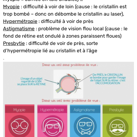
Myopie
: difficulté à voir de loin (cause : le cristallin est
trop bombé – donc on débombe le cristallin au laser),
Hypermétropie
: difficulté à voir de près
Astigmatisme
: problème de vision flou local (cause : le
fond de rétine est ondulé à zones paraissent floues)
Presbytie
: difficulté de voir de près, sorte
d’hypermétropie lié au cristallin et à l’âge
.