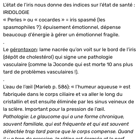
L’état de l’iris nous donne des indices sur l’état de santé :
IRIDOLOGIE
« Perles » ou « cocardes » = iris spasmé (les
spasmophiles ?): épuisement émotionnel, dépense
beaucoup d’énergie à gérer un émotionnel fragile.
.
Le
gérontoxon
: lame nacrée qu’on voit sur le bord de l’iris
(dépôt de cholestérol) qui signe une pathologie
vasculaire (comme la Joconde qui est morte 10 ans plus
tard de problèmes vasculaires !).
.
L’eau de l’œil (Marieb p. 586): « l’humeur aqueuse » est
fabriquée dans le corps ciliaire et va aller le long du
cristallin et est ensuite éliminée par les sinus veineux de
la sclère. Important pour la pression de l’œil.
Pathologie: Le glaucome qui a une forme chronique,
souvent familiale, qui est fréquente et qui est souvent
détectée trop tard parce que le corps compense. Quand
il y a trop de pression, la rétine est écrasée et le nerf