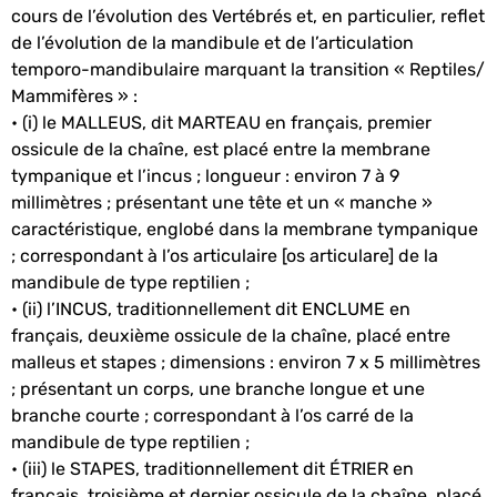
cours de l’évolution des Vertébrés et, en particulier, reflet
de l’évolution de la mandibule et de l’articulation
temporo-mandibulaire marquant la transition « Reptiles/
Mammifères » :
• (i) le MALLEUS, dit MARTEAU en français, premier
ossicule de la chaîne, est placé entre la membrane
tympanique et l’incus ; longueur : environ 7 à 9
millimètres ; présentant une tête et un « manche »
caractéristique, englobé dans la membrane tympanique
; correspondant à l’os articulaire [os articulare] de la
mandibule de type reptilien ;
• (ii) l’INCUS, traditionnellement dit ENCLUME en
français, deuxième ossicule de la chaîne, placé entre
malleus et stapes ; dimensions : environ 7 x 5 millimètres
; présentant un corps, une branche longue et une
branche courte ; correspondant à l’os carré de la
mandibule de type reptilien ;
• (iii) le STAPES, traditionnellement dit ÉTRIER en
français, troisième et dernier ossicule de la chaîne, placé