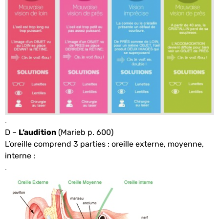
.
D –
L’audition
(Marieb p. 600)
L’oreille comprend 3 parties : oreille externe, moyenne,
interne :
.