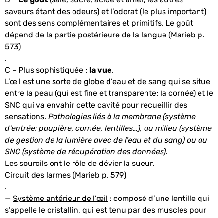
saveurs étant des odeurs) et l’odorat (le plus important)
sont des sens complémentaires et primitifs. Le goût
dépend de la partie postérieure de la langue (Marieb p.
573)
.
C – Plus sophistiquée :
la vue
.
L’œil est une sorte de globe d’eau et de sang qui se situe
entre la peau (qui est fine et transparente: la cornée) et le
SNC qui va envahir cette cavité pour recueillir des
sensations.
Pathologies liés à la membrane (système
d’entrée: paupière, cornée, lentilles…), au milieu (système
de gestion de la lumière avec de l’eau et du sang) ou au
SNC (système de récupération des données).
Les sourcils ont le rôle de dévier la sueur.
Circuit des larmes (Marieb p. 579).
.
—
Système antérieur de l’œil
: composé d’une lentille qui
s’appelle le cristallin, qui est tenu par des muscles pour