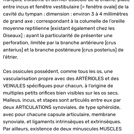
entre incus et fenêtre vestibulaire [= fenêtre ovale] de la
cavité du tympan ; dimension : environ 3 à 4 millimètres
de grand axe ; correspondant à la columelle de l’oreille
moyenne reptilienne [existant également chez les
Oiseaux] ; ayant la particularité de présenter une
perforation, limitée par la branche antérieure [crus
anterius] et la branche postérieure [crus posterius] de
l’étrier.
Ces ossicules possédent, comme tous les os, une
vascularisation propre avec des ARTÉRIOLES et des
VEINULES spécifiques pour chacun, à l’origine de
multiples petits orifices bien visibles sur les os secs.
Malleus, incus, et stapes sont articulés entre eux par
deux ARTICULATIONS synoviales, de type sphéroïde,
avec pour chacune capsule articulaire, membrane
synoviale, et ligaments intrinsèques et extrinsèques.
Par ailleurs, existence de deux minuscules MUSCLES