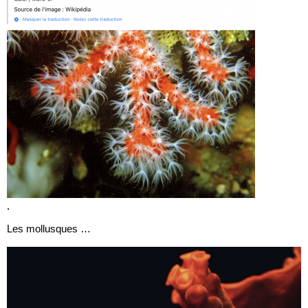
.
Les mollusques …