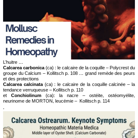
L’huitre …
Calcarea carbonica
(ca) : le calcaire de la coquille – Polycrest du
groupe du Calcium – Kollitsch p. 108 … grand remède des peurs
et des protections
Calcarea calcinata
(ca) : le calcaire de la coquille calcinée – la
tendance verruqueuse – Kollitsch p. 110
et
Conchiolinum
(ca): la nacre – ostéite, ostéomyélite,
neurinome de MORTON, leucémie – Kollitsch p. 114
.