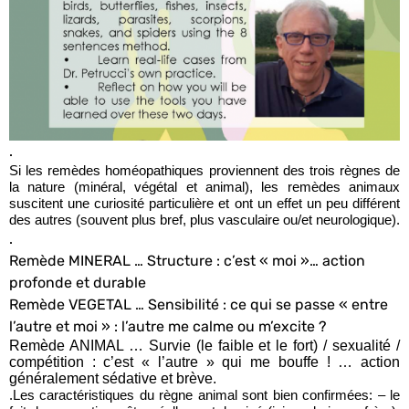
.
Si les remèdes homéopathiques proviennent des trois règnes de
la nature (minéral, végétal et animal), les remèdes animaux
suscitent une curiosité particulière et ont un effet un peu différent
des autres (souvent plus bref, plus vasculaire ou/et neurologique).
.
Remède MINERAL … Structure : c’est « moi »… action
profonde et durable
Remède VEGETAL … Sensibilité : ce qui se passe « entre
l’autre et moi » : l’autre me calme ou m’excite ?
Remède ANIMAL … Survie (le faible et le fort) / sexualité /
compétition : c’est « l’autre » qui me bouffe ! … action
généralement sédative et brève.
.Les caractéristiques du règne animal sont bien confirmées: – le