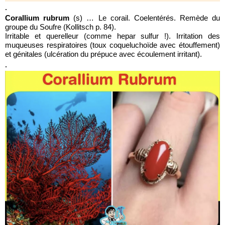
.
Corallium rubrum
(s) … Le corail. Coelentérés. Remède du
groupe du Soufre (Kollitsch p. 84).
Irritable et querelleur (comme hepar sulfur !). Irritation des
muqueuses respiratoires (toux coqueluchoïde avec étouffement)
et génitales (ulcération du prépuce avec écoulement irritant).
.