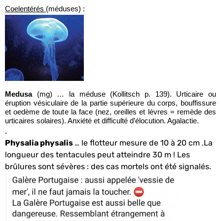
Coelentérés
(méduses) :
Medusa
(mg) … la méduse (Kollitsch p. 139). Urticaire ou
éruption vésiculaire de la partie supérieure du corps, bouffissure
et oedème de toute la face (nez, oreilles et lèvres = remède des
urticaires solaires). Anxiété et difficulté d’élocution. Agalactie.
.
Physalia physalis
… le flotteur mesure de 10 à 20 cm .La
longueur des tentacules peut atteindre 30 m ! Les
brûlures sont sévères : des cas mortels ont été signalés.