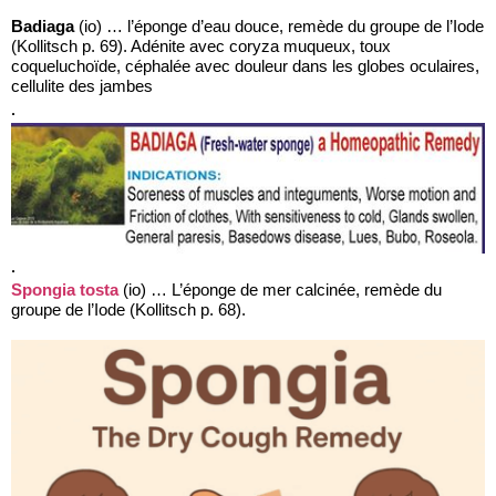
Badiaga
(io) … l’éponge d’eau douce, remède du groupe de l’Iode
(Kollitsch p. 69). Adénite avec coryza muqueux, toux
coqueluchoïde, céphalée avec douleur dans les globes oculaires,
cellulite des jambes
.
.
Spongia tosta
(io) … L’éponge de mer calcinée, remède du
groupe de l’Iode (Kollitsch p. 68).