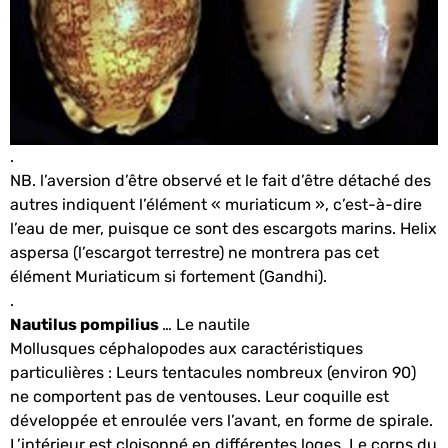
.
NB. l’aversion d’être observé et le fait d’être détaché des
autres indiquent l’élément « muriaticum », c’est-à-dire
l’eau de mer, puisque ce sont des escargots marins. Helix
aspersa (l’escargot terrestre) ne montrera pas cet
élément Muriaticum si fortement (Gandhi).
.
Nautilus pompilius
… Le nautile
Mollusques céphalopodes aux caractéristiques
particulières : Leurs tentacules nombreux (environ 90)
ne comportent pas de ventouses. Leur coquille est
développée et enroulée vers l’avant, en forme de spirale.
L’intérieur est cloisonné en différentes loges. Le corps du