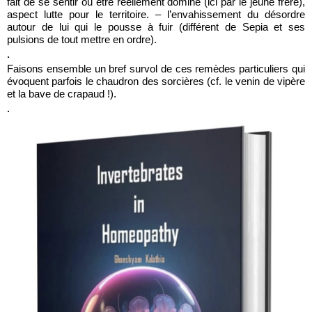
fait de se sentir ou être réellement dominé (ici par le jeune frère),
aspect lutte pour le territoire. – l’envahissement du désordre
autour de lui qui le pousse à fuir (différent de Sepia et ses
pulsions de tout mettre en ordre).
.
Faisons ensemble un bref survol de ces remèdes particuliers qui
évoquent parfois le chaudron des sorcières (cf. le venin de vipère
et la bave de crapaud !).
.