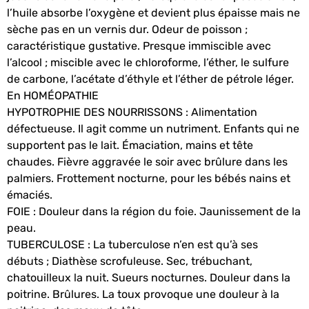
l’huile absorbe l’oxygène et devient plus épaisse mais ne
sèche pas en un vernis dur. Odeur de poisson ;
caractéristique gustative. Presque immiscible avec
l’alcool ; miscible avec le chloroforme, l’éther, le sulfure
de carbone, l’acétate d’éthyle et l’éther de pétrole léger.
En HOMÉOPATHIE
HYPOTROPHIE DES NOURRISSONS : Alimentation
défectueuse. Il agit comme un nutriment. Enfants qui ne
supportent pas le lait. Émaciation, mains et tête
chaudes. Fièvre aggravée le soir avec brûlure dans les
palmiers. Frottement nocturne, pour les bébés nains et
émaciés.
FOIE : Douleur dans la région du foie. Jaunissement de la
peau.
TUBERCULOSE : La tuberculose n’en est qu’à ses
débuts ; Diathèse scrofuleuse. Sec, trébuchant,
chatouilleux la nuit. Sueurs nocturnes. Douleur dans la
poitrine. Brûlures. La toux provoque une douleur à la