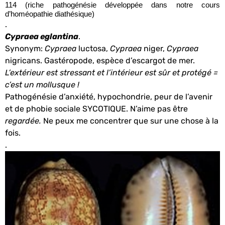
114 (riche pathogénésie développée dans notre cours
d’homéopathie diathésique)
.
Cypraea eglantina
.
Synonym:
Cypraea
luctosa,
Cypraea
niger,
Cypraea
nigricans. Gastéropode, espèce d’escargot de mer.
L’extérieur est stressant et l’intérieur est sûr et protégé
=
c’est un mollusque !
Pathogénésie d’anxiété, hypochondrie, peur de l’avenir
et de phobie sociale SYCOTIQUE. N’aime pas être
regardée.
Ne peux me concentrer que sur une chose à la
fois.
.