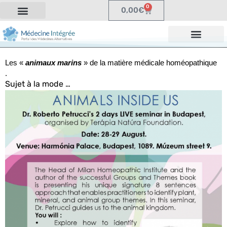
0
0,00
€
Les «
animaux marins
» de la matière médicale homéopathique
.
Sujet à la mode …