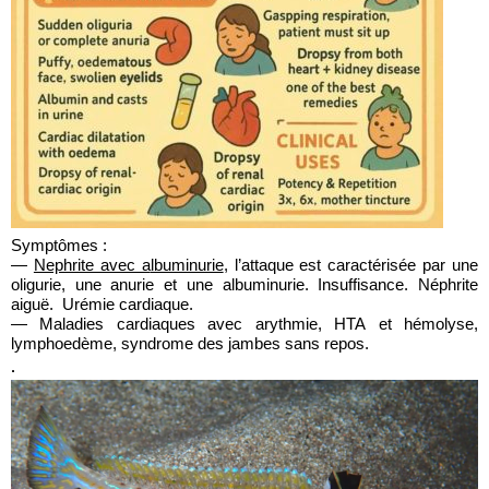
Symptômes :
—
Nephrite avec a
lbuminurie
, l’attaque est caractérisée par une
oligurie, une anurie et une albuminurie. Insuffisance. Néphrite
aiguë. Urémie cardiaque.
— Maladies cardiaques
avec arythmie, HTA et hémolyse,
lymphoedème, syndrome des jambes sans repos.
.