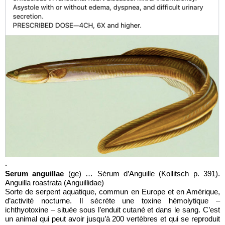
.
Serum anguillae
(ge) …
Sérum d’Anguille
(Kollitsch p. 391).
Anguilla roastrata (
Anguillidae)
Sorte de serpent aquatique, commun en Europe et en Amérique,
d’activité nocturne. Il sécrète une toxine hémolytique –
ichthyotoxine – située sous l’enduit cutané et dans le sang. C’est
un animal qui peut avoir jusqu’à 200 vertèbres et qui se reproduit