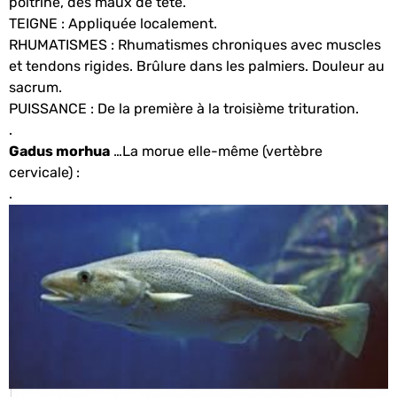
poitrine, des maux de tête.
TEIGNE : Appliquée localement.
RHUMATISMES : Rhumatismes chroniques avec muscles
et tendons rigides. Brûlure dans les palmiers. Douleur au
sacrum.
PUISSANCE : De la première à la troisième trituration.
.
Gadus morhua
…La morue elle-même (vertèbre
cervicale) :
.