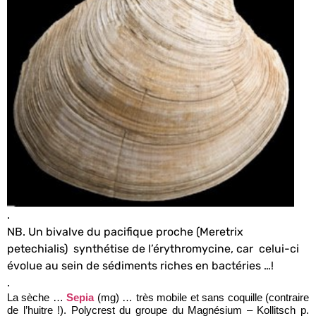
.
NB. Un bivalve du pacifique proche (Meretrix
petechialis) synthétise de l’érythromycine, car celui-ci
évolue au sein de sédiments riches en bactéries …!
.
La sèche …
Sepia
(mg) … très mobile et sans coquille (contraire
de l’huitre !). Polycrest du groupe du Magnésium – Kollitsch p.