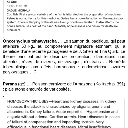
.
Oncorhychus tshawytscha
… Le saumon du pacifique, qui peut
atteindre 50 kg., au comportement migratoire étonnant, qui a
bénéficié d’une récente pathogénésie de J. Sherr et Tina Quirk. Le
thème principal est le désir de procréation, d’ambitions non
atteintes, rèves de rivières, de voyages, d’océans … Remède
tuberculinique aux effets hormonaux : endométriose, ovaires
polykystiques …?
.
Pyrana
(ge) … Poisson carnivore de l’Amazone (Kollitsch p. 391)
: plaie atone entourée de varicosités.
.