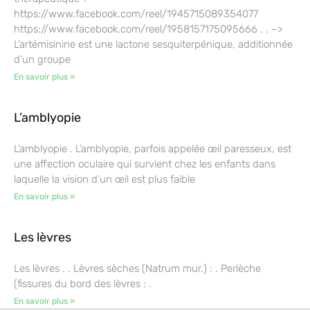
https://www.facebook.com/reel/1945715089354077
https://www.facebook.com/reel/1958157175095666 . . –>
L’artémisinine est une lactone sesquiterpénique, additionnée
d’un groupe
En savoir plus »
L’amblyopie
L’amblyopie . L’amblyopie, parfois appelée œil paresseux, est
une affection oculaire qui survient chez les enfants dans
laquelle la vision d’un œil est plus faible
En savoir plus »
Les lèvres
Les lèvres . . Lèvres sèches (Natrum mur.) : . Perlèche
(fissures du bord des lèvres : .
En savoir plus »