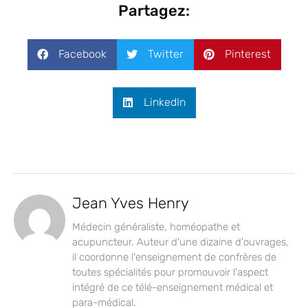
Partagez:
Facebook
Twitter
Pinterest
LinkedIn
Jean Yves Henry
Médecin généraliste, homéopathe et
acupuncteur. Auteur d'une dizaine d'ouvrages,
il coordonne l'enseignement de confrères de
toutes spécialités pour promouvoir l'aspect
intégré de ce télé-enseignement médical et
para-médical.