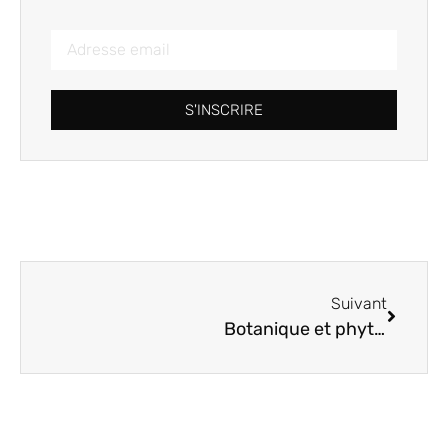
S'INSCRIRE
Suivant
Botanique et phytothérapie selon R. Steiner