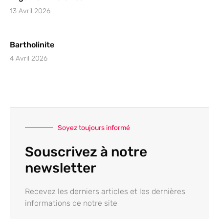
13 Avril 2026
Bartholinite
4 Avril 2026
Soyez toujours informé
Souscrivez à notre
newsletter
Recevez les derniers articles et les dernières
informations de notre site