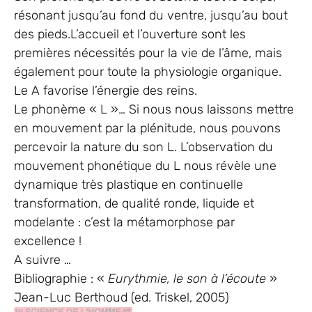
résonant jusqu’au fond du ventre, jusqu’au bout
des pieds.L’accueil et l’ouverture sont les
premières nécessités pour la vie de l’âme, mais
également pour toute la physiologie organique.
Le A favorise l’énergie des reins.
Le phonème « L »… Si nous nous laissons mettre
en mouvement par la plénitude, nous pouvons
percevoir la nature du son L. L’observation du
mouvement phonétique du L nous révèle une
dynamique très plastique en continuelle
transformation, de qualité ronde, liquide et
modelante : c’est la métamorphose par
excellence !
A suivre …
Bibliographie : «
Eurythmie, le son à l’écoute
»
Jean-Luc Berthoud (ed. Triskel, 2005)