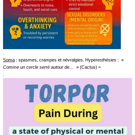
.
Soma
: spasmes, crampes et névralgies.
Hyperesthésies : »
Comme un cercle serré autour de…
» (Cactus) =
.