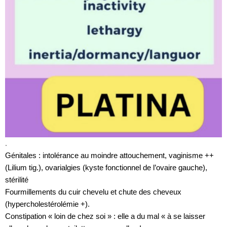
.
Génitales : intolérance au moindre attouchement, vaginisme ++
(Lilium tig.), ovarialgies (kyste fonctionnel de l’ovaire gauche),
stérilité
Fourmillements du cuir chevelu et chute des cheveux
(hypercholestérolémie +).
Constipation « loin de chez soi » : elle a du mal « à se laisser