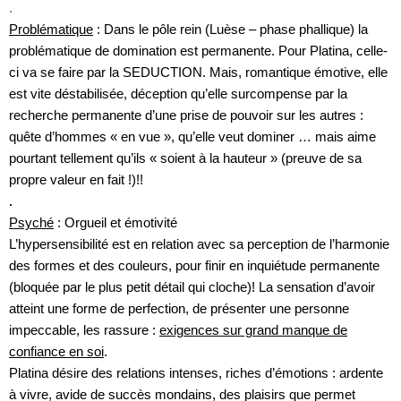
.
Problématique
: Dans le pôle rein (Luèse – phase phallique) la
problématique de domination est permanente. Pour Platina, celle-
ci va se faire par la SEDUCTION. Mais, romantique émotive, elle
est vite déstabilisée, déception qu’elle surcompense par la
recherche permanente d’une prise de pouvoir sur les autres :
quête d’hommes « en vue », qu’elle veut dominer … mais aime
pourtant tellement qu’ils « soient à la hauteur » (preuve de sa
propre valeur en fait !)!!
.
Psyché
: Orgueil et émotivité
L’hypersensibilité est en relation avec sa perception de l’harmonie
des formes et des couleurs, pour finir en inquiétude permanente
(bloquée par le plus petit détail qui cloche)! La sensation d’avoir
atteint une forme de perfection, de présenter une personne
impeccable, les rassure :
exigences sur grand manque de
confiance en soi
.
Platina désire des relations intenses, riches d’émotions : ardente
à vivre, avide de succès mondains, des plaisirs que permet