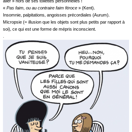
aller » hors de ses toilettes personnelles !
«
Pas faim, ou au contraire faim féroce
» (Kent).
Insomnie, palpitations, angoisses précordiales (Aurum).
Micropsie (= illusion que les objets sont plus petits par rapport à
soi), ce qui est une forme de mépris inconscient.
.