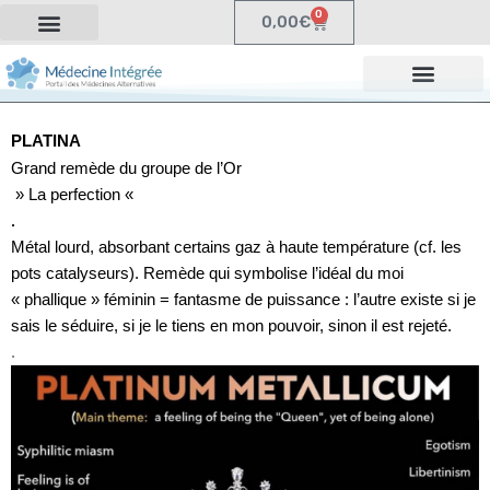
0
0,00
€
PLATINA
Grand remède du groupe de l’Or
» La perfection «
.
Métal lourd, absorbant certains gaz à haute température (cf. les
pots catalyseurs). Remède qui symbolise l’idéal du moi
« phallique » féminin = fantasme de puissance : l’autre existe si je
sais le séduire, si je le tiens en mon pouvoir, sinon il est rejeté.
.