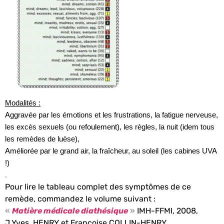
Modalités
:
Aggravée par les émotions et les frustrations, la fatigue nerveuse,
les excès sexuels (ou refoulement), les règles, la nuit (idem tous
les remèdes de luèse),
Améliorée par le grand air, la fraîcheur, au soleil (les cabines UVA
!)
.
Pour lire le tableau complet des symptômes de ce
remède, commandez le volume suivant :
«
Matière médicale diathésique
»
IMH-FFMI, 2008,
J.Yves HENRY et Francoise COLLIN-HENRY