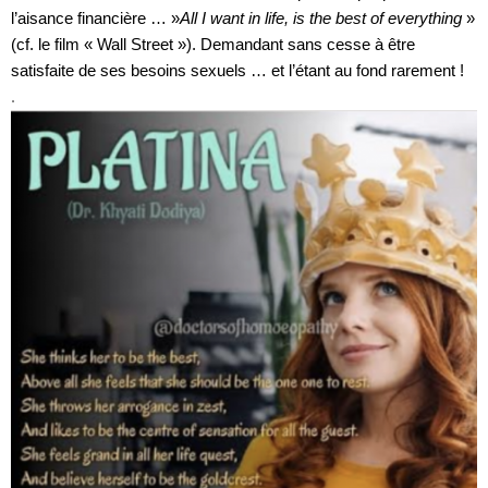
l’aisance financière … »
All I want in life, is the best of everything
»
(cf. le film « Wall Street »). Demandant sans cesse à être
satisfaite de ses besoins sexuels … et l’étant au fond rarement !
.