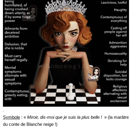
.
Symbole
: «
Miroir, dis-moi que je suis la plus belle !
» (la marâtre
du conte de Blanche neige !)
.