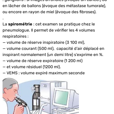
en lâcher de ballons (évoque des métastase tumorale),
ou encore en rayon de miel (évoque des fibroses).
.
La
spirométrie
: cet examen se pratique chez le
pneumologue. Il permet de vérifier les 4 volumes
respiratoires :
— volume de réserve inspiratoire (3 100 ml),
— volume courant (500 ml),
capacité d’air déplacé en
inspirant normalement (un demi litre) s’exprime en %.
— volume de réserve expiratoire (1 200 ml)
— et volume résiduel (1200 ml).
— VEMS : volume expiré maximum seconde