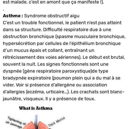
est malade, c’est en amont que ça manifeste !).
.
Asthme :
Syndrome obstructif aigu
C’est un trouble fonctionnel, le patient n’est pas atteint
dans sa structure. Difficulté respiratoire due à une
obstruction bronchique (spasme musculaire bronchique,
hypersécrétion par cellules de l’épithélium bronchique
d’un mucus épais et collant, entraînant un
rétrécissement des voies aériennes). Le début est brutal,
souvent la nuit. Les signes fonctionnels sont une
dyspnée (gène respiratoire paroxystique)de type
bradypnée expiratoire (poumon plein qui a du mal à se
vider. Voir si présence d’allergène ou association
d’allergies (eczéma, urticaire…). Les crachats sont blanc-
jaunâtre, visqueux. Il y a présence de toux.