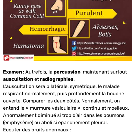
.
Examen
: Autrefois, la
percussion
, maintenant surtout
auscultation
et
radiographies
.
L’auscultation sera bilatérale, symétrique, le malade
respirant normalement, puis profondément la bouche
ouverte. Comparer les deux côtés. Normalement, on
entend le « murmure vésiculaire », continu et moelleux.
Anormalement diminué si trop d’air dans les poumons
(emphysème) ou aboli si épanchement pleural.
Ecouter des bruits anormaux
: