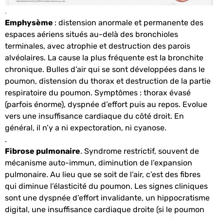
.
Emphysème
: distension anormale et permanente des
espaces aériens situés au-delà des bronchioles
terminales, avec atrophie et destruction des parois
alvéolaires. La cause la plus fréquente est la bronchite
chronique. Bulles d’air qui se sont développées dans le
poumon, distension du thorax et destruction de la partie
respiratoire du poumon. Symptômes : thorax évasé
(parfois énorme), dyspnée d’effort puis au repos. Evolue
vers une insuffisance cardiaque du côté droit. En
général, il n’y a ni expectoration, ni cyanose.
.
Fibrose pulmonaire
. Syndrome restrictif, souvent de
mécanisme auto-immun, diminution de l’expansion
pulmonaire. Au lieu que se soit de l’air, c’est des fibres
qui diminue l’élasticité du poumon. Les signes cliniques
sont une dyspnée d’effort invalidante, un hippocratisme
digital, une insuffisance cardiaque droite (si le poumon