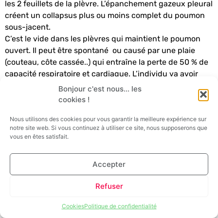
les 2 feuillets de la plèvre. L’épanchement gazeux pleural
créent un collapsus plus ou moins complet du poumon
sous-jacent.
C’est le vide dans les plèvres qui maintient le poumon
ouvert. Il peut être spontané ou causé par une plaie
(couteau, côte cassée..) qui entraîne la perte de 50 % de
capacité respiratoire et cardiaque. L’individu va avoir
une
dyspnée
aiguë avec toux.
Bonjour c'est nous... les
cookies !
Nous utilisons des cookies pour vous garantir la meilleure expérience sur
notre site web. Si vous continuez à utiliser ce site, nous supposerons que
vous en êtes satisfait.
Accepter
Refuser
Cookies
Politique de confidentialité