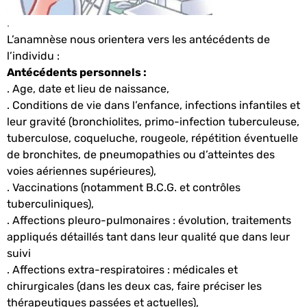
.
L’anamnèse nous orientera vers les antécédents de
l’individu :
Antécédents personnels :
. Age, date et lieu de naissance,
. Conditions de vie dans l’enfance, infections infantiles et
leur gravité (bronchiolites, primo-infection tuberculeuse,
tuberculose, coqueluche, rougeole, répétition éventuelle
de bronchites, de pneumopathies ou d’atteintes des
voies aériennes supérieures),
. Vaccinations (notamment B.C.G. et contrôles
tuberculiniques),
. Affections pleuro-pulmonaires : évolution, traitements
appliqués détaillés tant dans leur qualité que dans leur
suivi
. Affections extra-respiratoires : médicales et
chirurgicales (dans les deux cas, faire préciser les
thérapeutiques passées et actuelles),