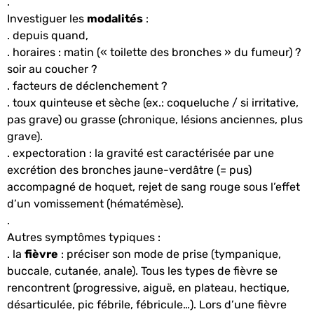
.
Investiguer les
modalités
:
. depuis quand,
. horaires : matin (« toilette des bronches » du fumeur) ?
soir au coucher ?
. facteurs de déclenchement ?
. toux quinteuse et sèche (ex.: coqueluche / si irritative,
pas grave) ou grasse (chronique, lésions anciennes, plus
grave).
. expectoration : la gravité est caractérisée par une
excrétion des bronches jaune-verdâtre (= pus)
accompagné de hoquet, rejet de sang rouge sous l’effet
d’un vomissement (hématémèse).
.
Autres symptômes typiques :
. la
fièvre
: préciser son mode de prise (tympanique,
buccale, cutanée, anale). Tous les types de fièvre se
rencontrent (progressive, aiguë, en plateau, hectique,
désarticulée, pic fébrile, fébricule…). Lors d’une fièvre