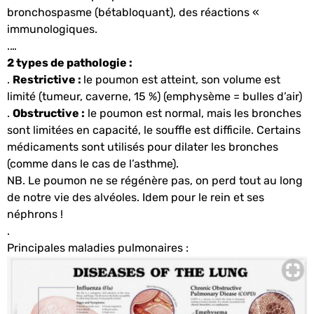
bronchospasme (bétabloquant), des réactions «
immunologiques.
.…
2 types de pathologie :
.
Restrictive :
le poumon est atteint, son volume est
limité (tumeur, caverne, 15 %) (emphysème = bulles d’air)
.
Obstructive :
le poumon est normal, mais les bronches
sont limitées en capacité, le souffle est difficile. Certains
médicaments sont utilisés pour dilater les bronches
(comme dans le cas de l’asthme).
NB. Le poumon ne se régénère pas, on perd tout au long
de notre vie des alvéoles. Idem pour le rein et ses
néphrons !
.
Principales maladies pulmonaires :