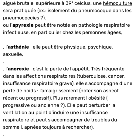
aiguë brutale, supérieure à 39° celcius, une
hémoculture
sera pratiquée (ex.: isolement du pneumocoque dans les
pneumococcies ?),
ou l’
apyrexie
peut être notée en pathologie respiratoire
infectieuse, en particulier chez les personnes âgées,
.
. l’
asthénie
: elle peut être physique, psychique,
sexuelle,
.
. l’
anorexie
: c’est la perte de l’appétit. Très fréquente
dans les affections respiratoires (tuberculose, cancer,
insuffisance respiratoire grave), elle s’accompagne d’une
perte de poids : l’amaigrissement (noter son aspect
récent ou progressif). Plus rarement l’obésité (
progressive ou ancienne ?). Elle peut perturber la
ventilation au point d’induire une insuffisance
respiratoire et peut s’accompagner de troubles du
sommeil, apnées toujours à rechercher).
.