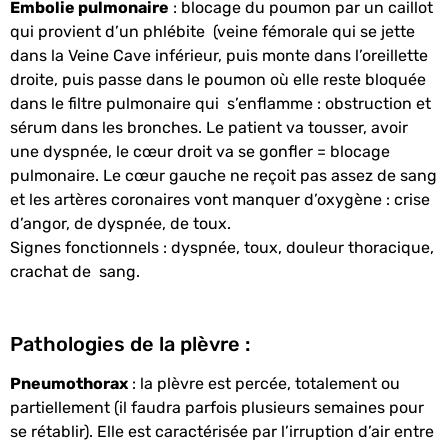
Embolie pulmonaire
: blocage du poumon par un caillot
qui provient d’un phlébite (veine fémorale qui se jette
dans la Veine Cave inférieur, puis monte dans l’oreillette
droite, puis passe dans le poumon où elle reste bloquée
dans le filtre pulmonaire qui s’enflamme : obstruction et
sérum dans les bronches. Le patient va tousser, avoir
une dyspnée, le cœur droit va se gonfler = blocage
pulmonaire. Le cœur gauche ne reçoit pas assez de sang
et les artères coronaires vont manquer d’oxygène : crise
d’angor, de dyspnée, de toux.
Signes fonctionnels : dyspnée, toux, douleur thoracique,
crachat de sang.
Pathologies de la plèvre :
Pneumothorax
: la plèvre est percée, totalement ou
partiellement (il faudra parfois plusieurs semaines pour
se rétablir). Elle est caractérisée par l’irruption d’air entre