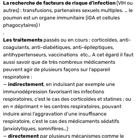
La recherche de facteurs de risque d’infection
(VIH ou
autres) : transfusions, partenaires sexuels multiples. … le
poumon est un organe immunitaire (iGA et cellules
phagocytaires) !
.
Les traitements
passés ou en cours : corticoïdes, anti-
coagulants, anti-diabétiques, anti-épileptiques,
antihypertenseurs, vaccinations etc… A cet égard il faut
aussi savoir que de très nombreux médicaments
peuvent agir de plusieurs façons sur l’appareil
respiratoire :
—
indirectement
, en induisant par exemple une
immunodépression favorisant les infections
respiratoires, c’est le cas des corticoïdes et statines ; ou
en « déprimant » les centres respiratoires, pouvant
induire ainsi l’aggravation d’une insuffisance
respiratoire, c’est le cas des médicaments sédatifs
(anxiolytiques, somnifères…)
—
directement
par plusieurs mécanismes comme le