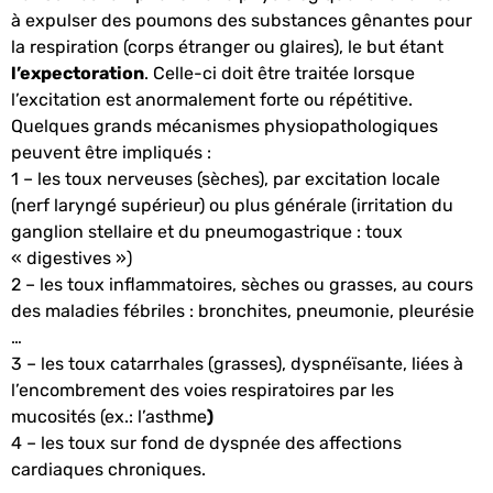
à expulser des poumons des substances gênantes pour
la respiration (corps étranger ou glaires), le but étant
l’expectoration
. Celle-ci doit être traitée lorsque
l’excitation est anormalement forte ou répétitive.
Quelques grands mécanismes physiopathologiques
peuvent être impliqués :
1 – les toux nerveuses (sèches), par excitation locale
(nerf laryngé supérieur) ou plus générale (irritation du
ganglion stellaire et du pneumogastrique : toux
« digestives »)
2 – les toux inflammatoires, sèches ou grasses, au cours
des maladies fébriles : bronchites, pneumonie, pleurésie
…
3 – les toux catarrhales (grasses), dyspnéïsante, liées à
l’encombrement des voies respiratoires par les
mucosités (ex.: l’asthme
)
4 – les toux sur fond de dyspnée des affections
cardiaques chroniques.