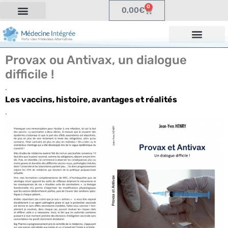
0
0,00
€
Provax ou Antivax, un dialogue
difficile !
.
Les vaccins, histoire, avantages et réalités
.