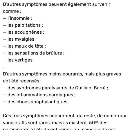
D’autres symptômes peuvent également survenir
comme :
— l’insomnie ;
— les palpitations ;
— les acouphènes ;
— les myalgies ;
— les maux de tête ;
— les sensations de brûlure ;
— les vertiges.
.
D’autres symptômes moins courants, mais plus graves
ont été recensés :
— des syndromes paralysants de Guillain-Barré ;
— des inflammations cardiaques ;
— des chocs anaphylactiques.
.
Ces trois symptômes concernent, du reste, de nombreux
vaccins. Ils sont rares, mais ils existent. 50% des
participants à l’étude ont connu
au moins un de ces