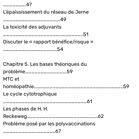
………………….47
L’épaississement du réseau de Jerne
……………………………………………….49
La toxicité des adjuvants
…………………………………………………………………..51
Discuter le « rapport bénéfice/risque »
…………………………………………….54
.
Chapitre 5. Les bases théoriques du
problème………………………………….59
MTC et
homéopathie…………………………………………………………………………..59
Le cycle cytotrophique
………………………………………………………………………61
Les phases de H. H.
Reckeweg…………………………………………………………..62
Problème posé par les polyvaccinations
…………………………………………..67
.