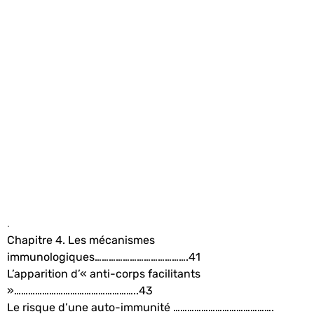
.
Chapitre 4. Les mécanismes
immunologiques………………………………….41
L’apparition d’« anti-corps facilitants
»……………………………………………..43
Le risque d’une auto-immunité …………………………………….