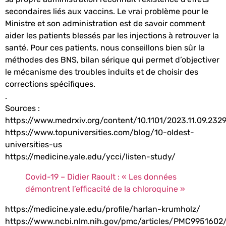
secondaires liés aux vaccins. Le vrai problème pour le
Ministre et son administration est de savoir comment
aider les patients blessés par les injections à retrouver la
santé. Pour ces patients, nous conseillons bien sûr la
méthodes des BNS, bilan sérique qui permet d’objectiver
le mécanisme des troubles induits et de choisir des
corrections spécifiques.
.
Sources :
https://www.medrxiv.org/content/10.1101/2023.11.09.232
https://www.topuniversities.com/blog/10-oldest-
universities-us
https://medicine.yale.edu/ycci/listen-study/
Covid-19 – Didier Raoult : « Les données
démontrent l’efficacité de la chloroquine »
https://medicine.yale.edu/profile/harlan-krumholz/
https://www.ncbi.nlm.nih.gov/pmc/articles/PMC99516