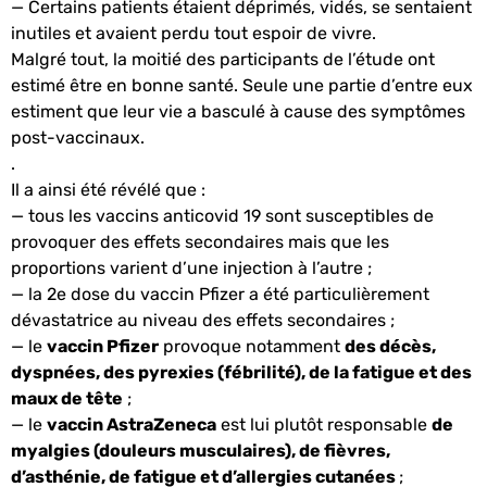
— Certains patients étaient déprimés, vidés, se sentaient
inutiles et avaient perdu tout espoir de vivre.
Malgré tout, la moitié des participants de l’étude ont
estimé être en bonne santé. Seule une partie d’entre eux
estiment que leur vie a basculé à cause des symptômes
post-vaccinaux.
.
Il a ainsi été révélé que :
— tous les vaccins anticovid 19 sont susceptibles de
provoquer des effets secondaires mais que les
proportions varient d’une injection à l’autre ;
— la 2e dose du vaccin Pfizer a été particulièrement
dévastatrice au niveau des effets secondaires ;
— le
vaccin Pfizer
provoque notamment
des décès,
dyspnées, des pyrexies (fébrilité), de la fatigue et des
maux de tête
;
— le
vaccin AstraZeneca
est lui plutôt responsable
de
myalgies (douleurs musculaires), de fièvres,
d’asthénie, de fatigue et d’allergies cutanées
;