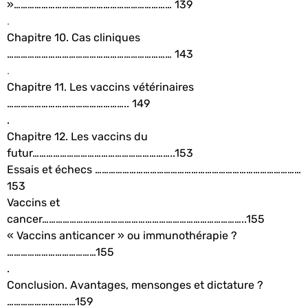
»…………………………………………………………… 139
.
Chapitre 10. Cas cliniques
……………………………………………………………… 143
.
Chapitre 11. Les vaccins vétérinaires
…………………………………………….. 149
.
Chapitre 12. Les vaccins du
futur……………………………………………………..153
Essais et échecs ………………………………………………………………………………
153
Vaccins et
cancer……………………………………………………………………………..155
« Vaccins anticancer » ou immunothérapie ?
…………………………………155
.
Conclusion. Avantages, mensonges et dictature ?
…………………………159