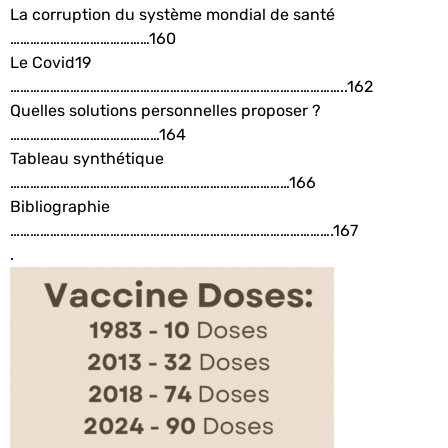
La corruption du système mondial de santé
……………………………………160
Le Covid19
………………………………………………………………………………………..162
Quelles solutions personnelles proposer ?
………………………………………164
Tableau synthétique
…………………………………………………………………………166
Bibliographie
…………………………………………………………………………………….167
.