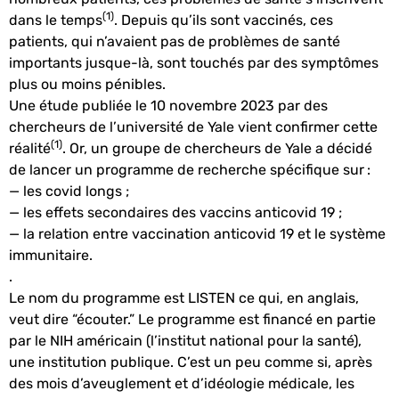
(1)
dans le temps
. Depuis qu’ils sont vaccinés, ces
patients, qui n’avaient pas de problèmes de santé
importants jusque-là, sont touchés par des symptômes
plus ou moins pénibles.
Une étude publiée le 10 novembre 2023 par des
chercheurs de l’université de Yale vient confirmer cette
(1)
réalité
. Or, un groupe de chercheurs de Yale a décidé
de lancer un programme de recherche spécifique sur
:
— les covid longs ;
— les effets secondaires des vaccins anticovid 19 ;
— la relation entre vaccination anticovid 19 et le système
immunitaire.
.
Le nom du programme est LISTEN ce qui, en anglais,
veut dire “écouter.” Le programme est financé en partie
par le NIH américain (l’institut national pour la santé),
une institution publique. C’est un peu comme si, après
des mois d’aveuglement et d’idéologie médicale, les