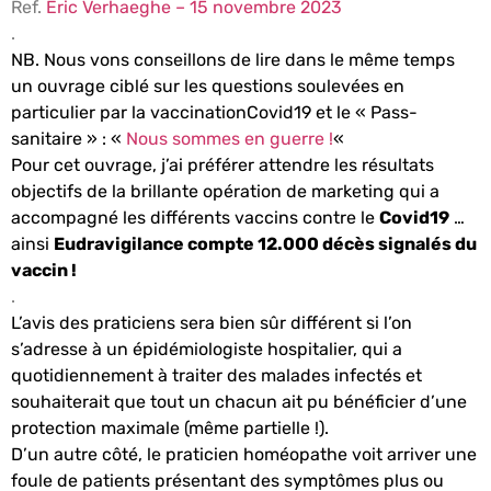
Ref.
Éric Verhaeghe –
15 novembre 2023
.
NB. Nous vons conseillons de lire dans le même temps
un ouvrage ciblé sur les questions soulevées en
particulier par la vaccinationCovid19 et le « Pass-
sanitaire » :
«
Nous sommes en guerre !
«
Pour cet ouvrage, j’ai préférer attendre les résultats
objectifs de la brillante opération de marketing qui a
accompagné les différents vaccins contre le
Covid19
…
ainsi
Eudravigilance compte 12.000 décès signalés du
vaccin !
.
L’avis des praticiens sera bien sûr différent si l’on
s’adresse à un épidémiologiste hospitalier, qui a
quotidiennement à traiter des malades infectés et
souhaiterait que tout un chacun ait pu bénéficier d’une
protection maximale (même partielle !).
D’un autre côté, le praticien homéopathe voit arriver une
foule de patients présentant des symptômes plus ou