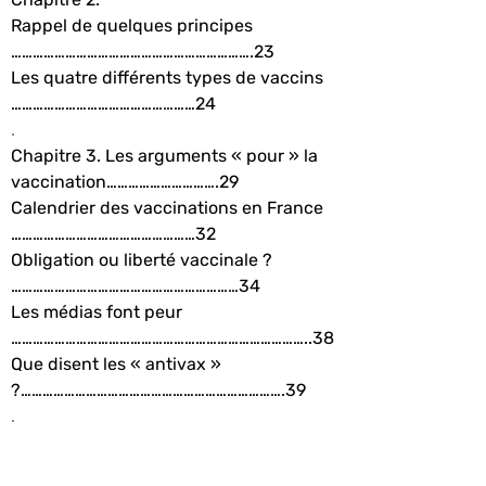
Rappel de quelques principes
………………………………………………………….23
Les quatre différents types de vaccins
……………………………………………24
.
Chapitre 3. Les arguments « pour » la
vaccination………………………….29
Calendrier des vaccinations en France
……………………………………………32
Obligation ou liberté vaccinale ?
………………………………………………………34
Les médias font peur
………………………………………………………………………..38
Que disent les « antivax »
?……………………………………………………………….39
.