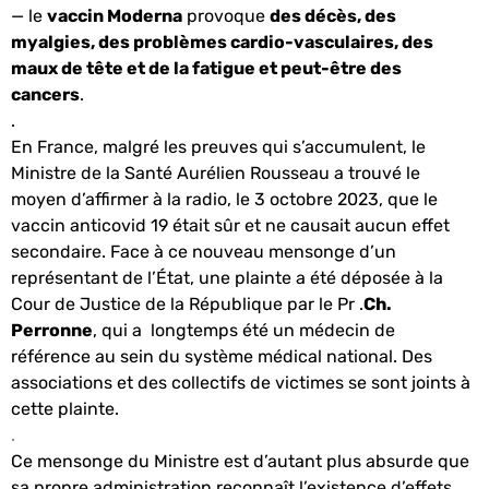
— le
vaccin Moderna
provoque
des décès, des
myalgies, des problèmes cardio-vasculaires, des
maux de tête et de la fatigue et peut-être des
cancers
.
.
En France, malgré les preuves qui s’accumulent, le
Ministre de la Santé Aurélien Rousseau a trouvé le
moyen d’affirmer à la radio, le 3 octobre 2023, que le
vaccin anticovid 19 était sûr et ne causait aucun effet
secondaire. Face à ce nouveau mensonge d’un
représentant de l’État, une plainte a été déposée à la
Cour de Justice de la République par le Pr .
Ch.
Perronne
, qui a longtemps été un médecin de
référence au sein du système médical national. Des
associations et des collectifs de victimes se sont joints à
cette plainte.
.
Ce mensonge du Ministre est d’autant plus absurde que
sa propre administration reconnaît l’existence d’effets