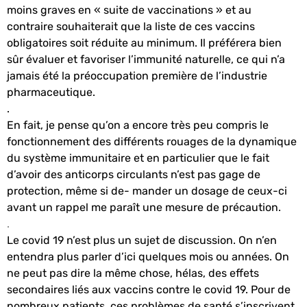
moins graves en « suite de vaccinations » et au
contraire souhaiterait que la liste de ces vaccins
obligatoires soit réduite au minimum. Il préférera bien
sûr évaluer et favoriser l’immunité naturelle, ce qui n’a
jamais été la préoccupation première de l’industrie
pharmaceutique.
.
En fait, je pense qu’on a encore très peu compris le
fonctionnement des différents rouages de la dynamique
du système immunitaire et en particulier que le fait
d’avoir des anticorps circulants n’est pas gage de
protection, même si de- mander un dosage de ceux-ci
avant un rappel me paraît une mesure de précaution.
.
Le covid 19 n’est plus un sujet de discussion. On n’en
entendra plus parler d’ici quelques mois ou années. On
ne peut pas dire la même chose, hélas, des effets
secondaires liés aux vaccins contre le covid 19. Pour de
nombreux patients, ces problèmes de santé s’inscrivent