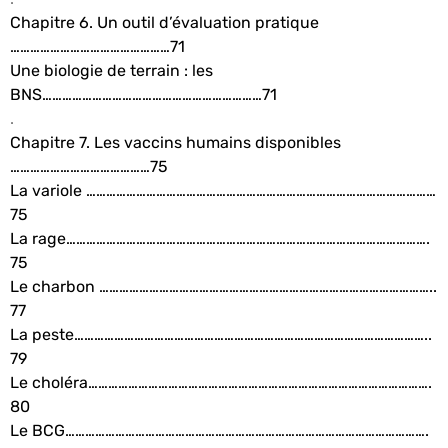
Chapitre 6. Un outil d’évaluation pratique
…………………………………………71
Une biologie de terrain : les
BNS…………………………………………………………71
.
Chapitre 7. Les vaccins humains disponibles
……………………………………75
La variole ……………………………………………………………………………………………
75
La rage……………………………………………………………………………………………….
75
Le charbon ………………………………………………………………………………………..
77
La peste……………………………………………………………………………………………..
79
Le choléra………………………………………………………………………………………….
80
Le BCG……………………………………………………………………………………………….