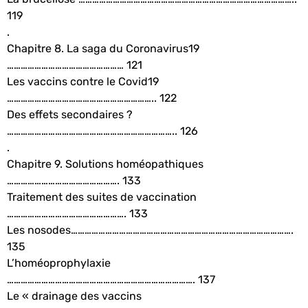
119
.
Chapitre 8. La saga du Coronavirus19
…………………………………………… 121
Les vaccins contre le Covid19
……………………………………………………….. 122
Des effets secondaires ?
……………………………………………………………….. 126
.
Chapitre 9. Solutions homéopathiques
…………………………………………. 133
Traitement des suites de vaccination
……………………………………………. 133
Les nosodes…………………………………………………………………………………….
135
L’homéoprophylaxie
………………………………………………………………………. 137
Le « drainage des vaccins