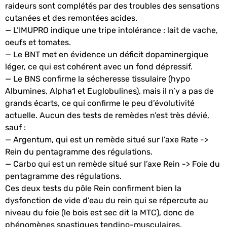
raideurs sont complétés par des troubles des sensations
cutanées et des remontées acides.
— L’IMUPRO indique une tripe intolérance : lait de vache,
oeufs et tomates.
— Le BNT met en évidence un déficit dopaminergique
léger, ce qui est cohérent avec un fond dépressif.
— Le BNS confirme la sécheresse tissulaire (hypo
Albumines, Alpha1 et Euglobulines), mais il n’y a pas de
grands écarts, ce qui confirme le peu d’évolutivité
actuelle. Aucun des tests de remèdes n’est très dévié,
sauf :
— Argentum, qui est un remède situé sur l’axe Rate ->
Rein du pentagramme des régulations.
— Carbo qui est un remède situé sur l’axe Rein -> Foie du
pentagramme des régulations.
Ces deux tests du pôle Rein confirment bien la
dysfonction de vide d’eau du rein qui se répercute au
niveau du foie (le bois est sec dit la MTC), donc de
phénomènes spastiques tendino-musculaires.