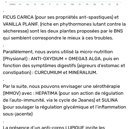
.
FICUS CARICA (pour ses propriétés ant-spastiques) et
VANILLA PLANIF. (riche en phythormones lutant contre la
sécheresse) sont les deux plantes proposées par le BNS
qui semblent correspondre le mieux à ces troubles.
.
Parallèlement, nous avons utilisé la micro-nutrition
(Physionat) : ANTI-OXYDIUM + OMEGA3 ALGA, puis en
fonction des symptômes digestifs (aigreurs d’estomac et
constipation) : CURCUMIUM et MINERALIUM.
.
Par la suite, nous pouvons envisager une sérothérapie
(IMMOV) avec : HEPATIMA (pour son action de régulation
de l’auto-immunité, via le cycle de Jeanes) et SULINA
(pour soulager la régulation glycémique et l’inflammation
sous-jacente)
.
La présence d’un anti-corps LUPIQUE incite les