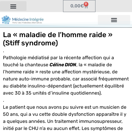
0
0,00
€
La « maladie de l’homme raide »
(Stiff syndrome)
.
Pathologie médiatisé par la récente affection qui a
touché la chanteuse
Céline DION
, la « maladie de
l’homme raide » reste une affection mystérieuse, de
nature auto-immune probable, car associé fréquemment
au diabète insulino-dépendant (actuellement équilibré
avec 30 à 35 unités d’insuline quotidiennes).
.
Le patient que nous avons pu suivre est un musicien de
50 ans, qui a vu cette double dysfonction apparaître il y
a quelques années. Un traitement immunosupresseur,
initié par le CHU n’a eu aucun effet. Les symptômes de