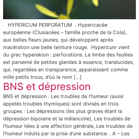
HYPERICUM PERFORATUM . Hypericacée
européenne (Clusiacées – famille proche de la Cola),
aux belles fleurs jaunes, qui développent après
macération une belle teinture rouge. Hypericum vient
du grec hyperekion : perforations. Le limbe des feuilles
est parsemé de petites glandes à essence, translucides,
qui, regardées en transparence, apparaissent comme
mille petits trous, d’où le nom […]
BNS et dépression
BNS et dépression . Les troubles de l’humeur (aussi
appelés troubles thymiques) sont divisés en trois
groupes : Les dépressions (les plus graves étant la
dépression bipolaire et la mélancolie), Les troubles de
l’humeur liées à une affection générale, Les troubles de
l’humeur induits par la prise d’une substance. . A – Les