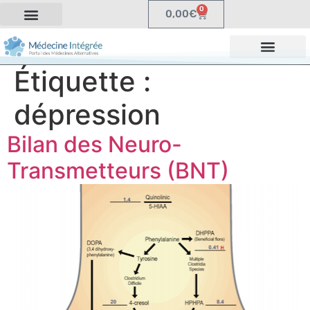
0
0,00
€
Étiquette :
dépression
Bilan des Neuro-
Transmetteurs (BNT)