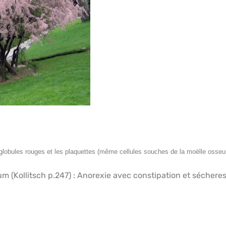
lobules rouges et les plaquettes (même cellules souches de la moëlle osseuse
 (Kollitsch p.247) : Anorexie avec constipation et sécheres