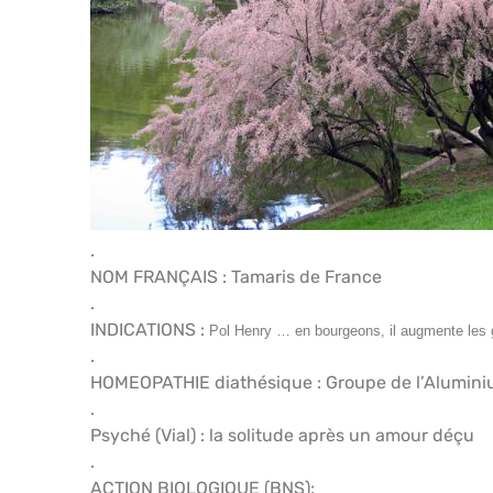
.
NOM FRANÇAIS : Tamaris de France
.
INDICATIONS :
Pol Henry … en bourgeons, il augmente les g
.
HOMEOPATHIE diathésique : Groupe de l’Aluminium
.
Psyché (Vial) : la solitude après un amour déçu
.
ACTION BIOLOGIQUE (BNS):