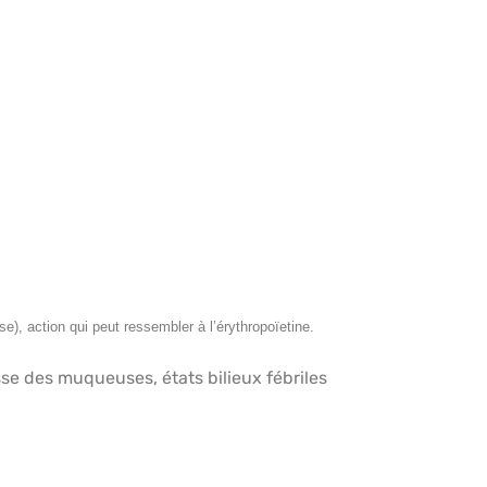
), action qui peut ressembler à l’érythropoïetine.
se des muqueuses, états bilieux fébriles