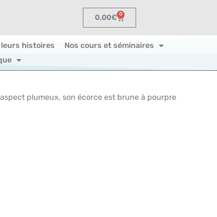
0
0,00
€
 leurs histoires
Nos cours et séminaires
que
D’aspect plumeux, son écorce est brune à pourpre