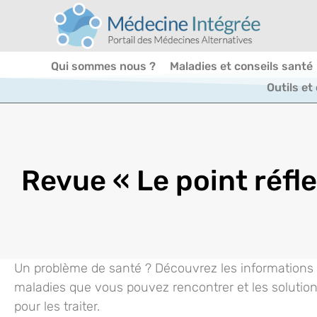
Qui sommes nous ?
Maladies et conseils santé
Outils et
Revue « Le point réfl
Un problème de santé ? Découvrez les informations e
maladies que vous pouvez rencontrer et les solution
pour les traiter.