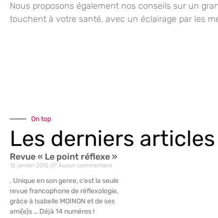
Nous proposons également nos conseils sur un gran
touchent à votre santé, avec un éclairage par les m
On top
Les derniers articles
Revue « Le point réflexe »
12 janvier 2015
Aucun commentaire
. Unique en son genre, c’est la seule
revue francophone de réflexologie,
grâce à Isabelle MOINON et de ses
ami(e)s … Déjà 14 numéros !