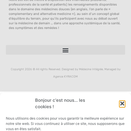
professionnels de la santé et patients) les renseignements disponibles
dans le domaine des médecines douces (en anglais, l’on parle de «
complementary and alternative medicine »), au sein d’un concept global
d’équilibre du terrain, pour qu’ils participent avec nous au débat ouvert
sur la médecine de demain … dans une approche systémique de la santé,
des symptômes et des remèdes !
Copyright 2026 © All rights Reserved. Designed by Médecine Intégrée, Managed by
Agence KYRACOM
Bonjour c'est nous... les
cookies !
Nous utilisons des cookies pour vous garantir la meilleure expérience sur
notre site web. Si vous continuez à utiliser ce site, nous supposerons que
vous en êtes satisfait.