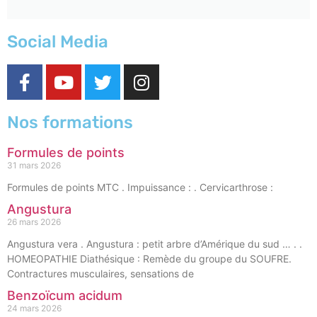
Social Media
Nos formations
Formules de points
31 mars 2026
Formules de points MTC . Impuissance : . Cervicarthrose :
Angustura
26 mars 2026
Angustura vera . Angustura : petit arbre d’Amérique du sud … . .
HOMEOPATHIE Diathésique : Remède du groupe du SOUFRE.
Contractures musculaires, sensations de
Benzoïcum acidum
24 mars 2026