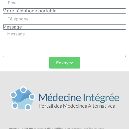
Votre téléphone portable
Message
Envoyez
Notre but est de mettre à disposition des internautes (étudiants,