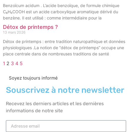
Benzoïcum acidum . L’acide benzoïque, de formule chimique
C₆H₅COOH est un acide carboxylique aromatique dérivé du
benzène. Il est utilisé : comme intermédiaire pour la
Détox de printemps ?
13 mars 2026
Détox de printemps : entre tradition naturopathique et données
physiologiques .La notion de “détox de printemps” occupe une
place centrale dans de nombreuses traditions de santé
1
2
3
4
5
Soyez toujours informé
Souscrivez à notre newsletter
Recevez les derniers articles et les dernières
informations de notre site