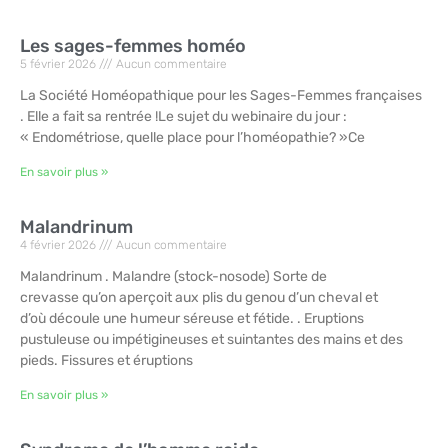
Les sages-femmes homéo
5 février 2026
Aucun commentaire
La Société Homéopathique pour les Sages-Femmes françaises
. Elle a fait sa rentrée !Le sujet du webinaire du jour :
« Endométriose, quelle place pour l’homéopathie? »Ce
En savoir plus »
Malandrinum
4 février 2026
Aucun commentaire
Malandrinum . Malandre (stock-nosode) Sorte de
crevasse qu’on aperçoit aux plis du genou d’un cheval et
d’où découle une humeur séreuse et fétide. . Eruptions
pustuleuse ou impétigineuses et suintantes des mains et des
pieds. Fissures et éruptions
En savoir plus »