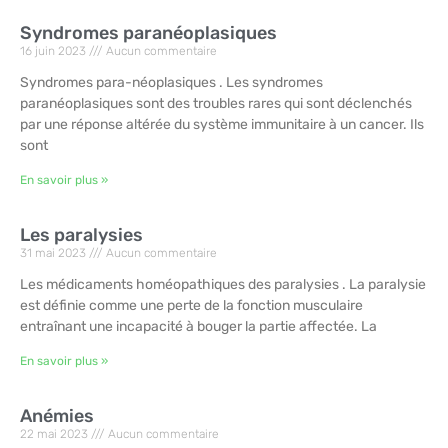
Syndromes paranéoplasiques
16 juin 2023
Aucun commentaire
Syndromes para-néoplasiques . Les syndromes
paranéoplasiques sont des troubles rares qui sont déclenchés
par une réponse altérée du système immunitaire à un cancer. Ils
sont
En savoir plus »
Les paralysies
31 mai 2023
Aucun commentaire
Les médicaments homéopathiques des paralysies . La paralysie
est définie comme une perte de la fonction musculaire
entraînant une incapacité à bouger la partie affectée. La
En savoir plus »
Anémies
22 mai 2023
Aucun commentaire