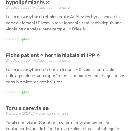
hypolipémiants »
21 octobre 2024
Aucun commentaire
La fin du « mythe du cholestérol » Arrêtez les hypolipémiants
immédiatement ! Divers livres étonnants sont sortis depuis une
vingtaine d’années, par exemple : « Dites à
En savoir plus »
Fiche patient « hernie hiatale et IPP »
21 octobre 2024
Aucun commentaire
La fin du « mythe de la hernie hiatale » Si vous souffrez de
reflux gastrique, vous appréhendez probablement chaque repas
dans la crainte de ces brûlures
En savoir plus »
Torula cerevisiae
9 octobre 2024
Aucun commentaire
Torula cerevisiae Saccharomyces cerevisiaeLevure de
boulanger, levure de bière.La levure alimentaire est fabriquée