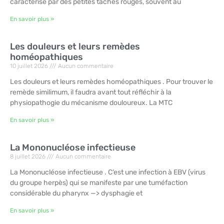
caractérise par des petites taches rouges, souvent au
En savoir plus »
Les douleurs et leurs remèdes
homéopathiques
10 juillet 2026
Aucun commentaire
Les douleurs et leurs remèdes homéopathiques . Pour trouver le
remède similimum, il faudra avant tout réfléchir à la
physiopathogie du mécanisme douloureux. La MTC
En savoir plus »
La Mononucléose infectieuse
8 juillet 2026
Aucun commentaire
La Mononucléose infectieuse . C’est une infection à EBV (virus
du groupe herpès) qui se manifeste par une tuméfaction
considérable du pharynx —> dysphagie et
En savoir plus »