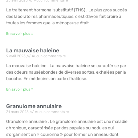
25 avril 2025
Aucun commentaire
Le traitement hormonal substitutif (THS) . Le plus gros succès
des laboratoires pharmaceutiques, c’est d’avoir fait croire à
toutes les femmes que la ménopause était
En savoir plus »
La mauvaise haleine
9 avril 2025
Aucun commentaire
La mauvaise haleine . La mauvaise haleine se caractérise par
des odeurs nauséabondes de diverses sortes, exhalées par la
bouche. En médecine, on parle d’halitose.
En savoir plus »
Granulome annulaire
31 mars 2025
Aucun commentaire
Granulome annulaire . Le granulome annulaire est une maladie
chronique, caractérisée par des papules ou nodules qui
s’organisent en « couronne » pour former un anneau dont