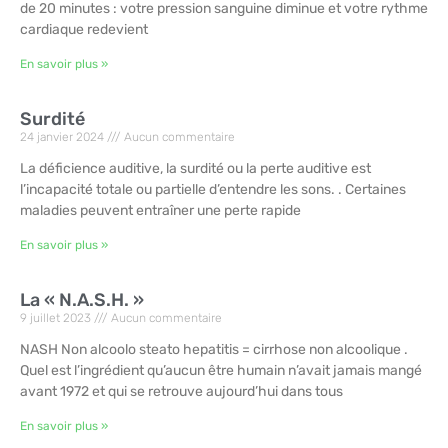
de 20 minutes : votre pression sanguine diminue et votre rythme
cardiaque redevient
En savoir plus »
Surdité
24 janvier 2024
Aucun commentaire
La déficience auditive, la surdité ou la perte auditive est
l’incapacité totale ou partielle d’entendre les sons. . Certaines
maladies peuvent entraîner une perte rapide
En savoir plus »
La « N.A.S.H. »
9 juillet 2023
Aucun commentaire
NASH Non alcoolo steato hepatitis = cirrhose non alcoolique .
Quel est l’ingrédient qu’aucun être humain n’avait jamais mangé
avant 1972 et qui se retrouve aujourd’hui dans tous
En savoir plus »