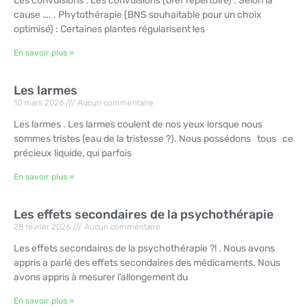
Les convulsions . Les convulsions (bref répertoire) : Selon la
cause …. . Phytothérapie (BNS souhaitable pour un choix
optimisé) : Certaines plantes régularisent les
En savoir plus »
Les larmes
10 mars 2026
Aucun commentaire
Les larmes . Les larmes coulent de nos yeux lorsque nous
sommes tristes (eau de la tristesse ?). Nous possédons tous ce
précieux liquide, qui parfois
En savoir plus »
Les effets secondaires de la psychothérapie
28 février 2026
Aucun commentaire
Les effets secondaires de la psychothérapie ?! . Nous avons
appris a parlé des effets secondaires des médicaments. Nous
avons appris à mesurer l’allongement du
En savoir plus »