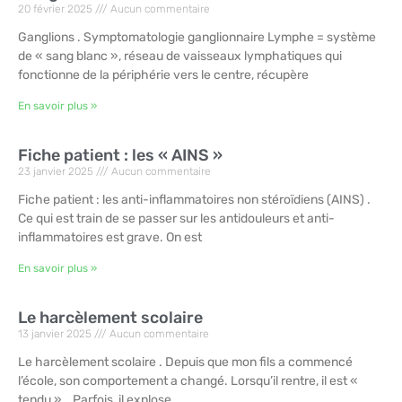
20 février 2025
Aucun commentaire
Ganglions . Symptomatologie ganglionnaire Lymphe = système
de « sang blanc », réseau de vaisseaux lymphatiques qui
fonctionne de la périphérie vers le centre, récupère
En savoir plus »
Fiche patient : les « AINS »
23 janvier 2025
Aucun commentaire
Fiche patient : les anti-inflammatoires non stéroïdiens (AINS) .
Ce qui est train de se passer sur les antidouleurs et anti-
inflammatoires est grave. On est
En savoir plus »
Le harcèlement scolaire
13 janvier 2025
Aucun commentaire
Le harcèlement scolaire . Depuis que mon fils a commencé
l’école, son comportement a changé. Lorsqu’il rentre, il est «
tendu »… Parfois, il explose