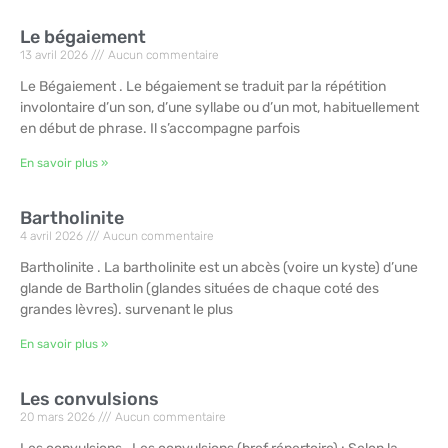
Le bégaiement
13 avril 2026
Aucun commentaire
Le Bégaiement . Le bégaiement se traduit par la répétition
involontaire d’un son, d’une syllabe ou d’un mot, habituellement
en début de phrase. Il s’accompagne parfois
En savoir plus »
Bartholinite
4 avril 2026
Aucun commentaire
Bartholinite . La bartholinite est un abcès (voire un kyste) d’une
glande de Bartholin (glandes situées de chaque coté des
grandes lèvres). survenant le plus
En savoir plus »
Les convulsions
20 mars 2026
Aucun commentaire