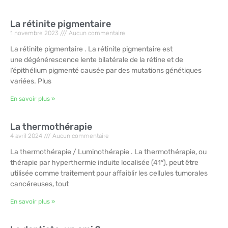
La rétinite pigmentaire
1 novembre 2023
Aucun commentaire
La rétinite pigmentaire . La rétinite pigmentaire est
une dégénérescence lente bilatérale de la rétine et de
l’épithélium pigmenté causée par des mutations génétiques
variées. Plus
En savoir plus »
La thermothérapie
4 avril 2024
Aucun commentaire
La thermothérapie / Luminothérapie . La thermothérapie, ou
thérapie par hyperthermie induite localisée (41°), peut être
utilisée comme traitement pour affaiblir les cellules tumorales
cancéreuses, tout
En savoir plus »