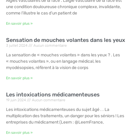
Algies vasculaires de la face . L’algie vasculaire de la face est
une condition douloureuse chronique complexe, invalidante,
comme l’illustre le cas d’un patient de
En savoir plus »
Sensation de mouches volantes dans les yeux
3 juillet 2024
Aucun commentaire
La sensation de « mouches volantes » dans les yeux ? . Les
« mouches volantes », ou en langage médical, les
myodésopsies, réfèrent à la vision de corps
En savoir plus »
Les intoxications médicamenteuses
19 juin 2024
Aucun commentaire
Les intoxications médicamenteuses du sujet âgé . . La
multiplication des traitements, un danger pour les séniors ! Les
entreprises du médicament (Leem : @LeemFrance,
En savoir plus »