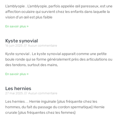
L’amblyopie . L’amblyopie, parfois appelée œil paresseux, est une
affection oculaire qui survient chez les enfants dans laquelle la
vision d’un œil est plus faible
En savoir plus »
Kyste synovial
16 juin 2025
Aucun commentaire
Kyste synovial . Le kyste synovial apparait comme une petite
boule ronde qui se forme généralement près des articulations ou
des tendons, surtout des mains,
En savoir plus »
Les hernies
27 mai 2025
Aucun commentaire
Les hernies . . Hernie inguinale (plus fréquente chez les
hommes, du fait du passage du cordon spermatique) Hernie
crurale (plus fréquentes chez les femmes)