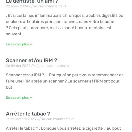
Le dentiste, un ami ?
22 mars 2024
Aucun commentaire
. Et si certaines inflammations chroniques, troubles digestifs ou
douleurs articulaires prenaient racine… dans votre bouche
? Cela peut surprendre, mais la santé bucco-dentaire est
souvent
En savoir plus »
Scanner et/ou IRM ?
26 février 2024
Aucun commentaire
Scanner et/ou IRM ? . . Pourquoi on peut vous recommander de
faire une IRM après un scanner ? Le scanner et l’IRM ont pour
but
En savoir plus »
Arrêter le tabac ?
13 novembre 2023
Aucun commentaire
Arrêter le tabac ? . Lorsque vous arrêtez la cigarette : au bout