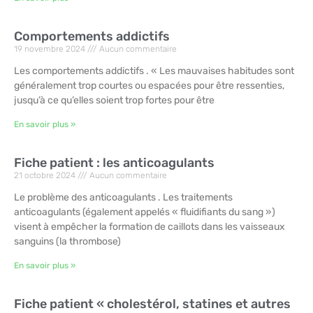
Comportements addictifs
19 novembre 2024
Aucun commentaire
Les comportements addictifs . « Les mauvaises habitudes sont
généralement trop courtes ou espacées pour être ressenties,
jusqu’à ce qu’elles soient trop fortes pour être
En savoir plus »
Fiche patient : les anticoagulants
21 octobre 2024
Aucun commentaire
Le problème des anticoagulants . Les traitements
anticoagulants (également appelés « fluidifiants du sang »)
visent à empêcher la formation de caillots dans les vaisseaux
sanguins (la thrombose)
En savoir plus »
Fiche patient « cholestérol, statines et autres