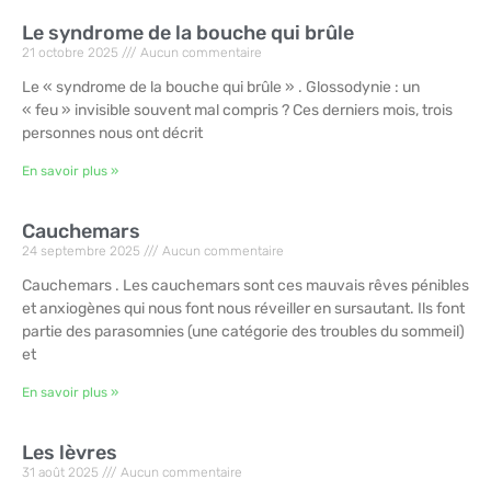
Le syndrome de la bouche qui brûle
21 octobre 2025
Aucun commentaire
Le « syndrome de la bouche qui brûle » . Glossodynie : un
« feu » invisible souvent mal compris ? Ces derniers mois, trois
personnes nous ont décrit
En savoir plus »
Cauchemars
24 septembre 2025
Aucun commentaire
Cauchemars . Les cauchemars sont ces mauvais rêves pénibles
et anxiogènes qui nous font nous réveiller en sursautant. Ils font
partie des parasomnies (une catégorie des troubles du sommeil)
et
En savoir plus »
Les lèvres
31 août 2025
Aucun commentaire