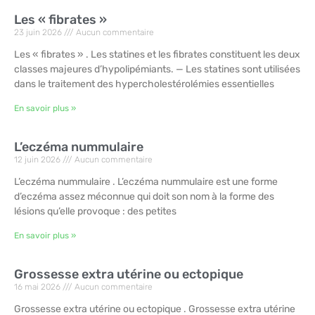
Les « fibrates »
23 juin 2026
Aucun commentaire
Les « fibrates » . Les statines et les fibrates constituent les deux
classes majeures d’hypolipémiants. — Les statines sont utilisées
dans le traitement des hypercholestérolémies essentielles
En savoir plus »
L’eczéma nummulaire
12 juin 2026
Aucun commentaire
L’eczéma nummulaire . L’eczéma nummulaire est une forme
d’eczéma assez méconnue qui doit son nom à la forme des
lésions qu’elle provoque : des petites
En savoir plus »
Grossesse extra utérine ou ectopique
16 mai 2026
Aucun commentaire
Grossesse extra utérine ou ectopique . Grossesse extra utérine