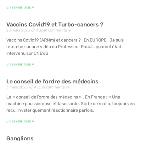
En savoir plus »
Vaccins Covid19 et Turbo-cancers ?
28 mars 2025
Aucun commentaire
Vaccins Covid19 (ARNm) et cancers ? . En EUROPE : Je suis
retombé sur une vidéo du Professeur Raoult, quand il était
intervenu sur CNEWS
En savoir plus »
Le conseil de l’ordre des médecins
3 mars 2025
Aucun commentaire
Le « conseil de l’ordre des médecins » . En France : « Une
machine poussiéreuse et fascisante. Sorte de mafia, toujours en
recul, hystériquement réactionnaire parfois,
En savoir plus »
Ganglions