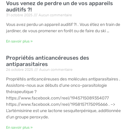
Vous venez de perdre un de vos appareils
auditifs ?!
31 octobre 2025
Aucun commentaire
Vous avez perdu un appareil auditif ?! . Vous étiez en train de
jardiner, de vous promener en forêt ou de faire du ski …
En savoir plus »
Propriétés anticancéreuses des
antiparasitaires
26 octobre 2025
Aucun commentaire
Propriétés anticancéreuses des molécules antiparasitaires .
Assistons-nous aux débuts d’une onco-parasitologie
thérapeutique ?
https://www.facebook.com/reel/1945715089354077
https://www.facebook.com/reel/1958157175095666 . –>
L’artémisinine est une lactone sesquiterpénique, additionnée
d’un groupe peroxyde.
En savoir plus »