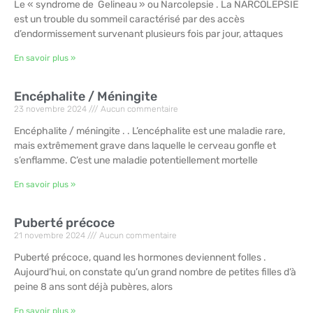
Le « syndrome de Gelineau » ou Narcolepsie . La NARCOLEPSIE
est un trouble du sommeil caractérisé par des accès
d’endormissement survenant plusieurs fois par jour, attaques
En savoir plus »
Encéphalite / Méningite
23 novembre 2024
Aucun commentaire
Encéphalite / méningite . . L’encéphalite est une maladie rare,
mais extrêmement grave dans laquelle le cerveau gonfle et
s’enflamme. C’est une maladie potentiellement mortelle
En savoir plus »
Puberté précoce
21 novembre 2024
Aucun commentaire
Puberté précoce, quand les hormones deviennent folles .
Aujourd’hui, on constate qu’un grand nombre de petites filles d’à
peine 8 ans sont déjà pubères, alors
En savoir plus »