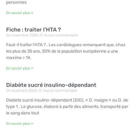
personnes
En savoir plus »
Fiche : traiter l’HTA ?
26 novembre 2025
Aucun commentaire
Faut-il traiter l’HTA ? . Les cardiologues remarquent que, chez
les plus de 35 ans, 30% de la population européenne a une
maxima > 14.
En savoir plus »
Diabète sucré insulino-dépendant
14 novembre 2025
Aucun commentaire
Diabète sucré insulino-dépendant (DID), « D. maigre » ou D. de
type 1 . Le glucose, élaboré à partir des aliments, transporté par
le sang dans tout
En savoir plus »