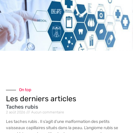
On top
Les derniers articles
Taches rubis
2 août 2026
Aucun commentaire
Les taches rubis . Il s’agit d’une malformation des petits
vaisseaux capillaires situés dans la peau. L’angiome rubis se