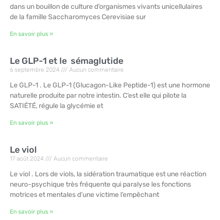
dans un bouillon de culture d’organismes vivants unicellulaires
de la famille Saccharomyces Cerevisiae sur
En savoir plus »
Le GLP-1 et le sémaglutide
6 septembre 2024
Aucun commentaire
Le GLP-1 . Le GLP-1 (Glucagon-Like Peptide-1) est une hormone
naturelle produite par notre intestin. C’est elle qui pilote la
SATIÉTÉ, régule la glycémie et
En savoir plus »
Le viol
17 août 2024
Aucun commentaire
Le viol . Lors de viols, la sidération traumatique est une réaction
neuro-psychique très fréquente qui paralyse les fonctions
motrices et mentales d’une victime l’empêchant
En savoir plus »