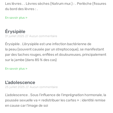
Les lèvres . . Lèvres sèches (Natrum mur.) : . Perlèche (fissures
du bord des lèvres : .
En savoir plus »
Érysipèle
31 juillet 2025
Aucun commentaire
Érysipèle . L’érysipèle est une infection bactérienne de
la peau (souvent causée par un streptocoque), se manifestant
par des taches rouges, enflées et douloureuses, principalement
sur la jambe (dans 85 % des cas)
En savoir plus »
L’adolescence
25 juillet 2025
Aucun commentaire
L’adolescence . Sous l’influence de l’imprégnation hormonale, la
poussée sexuelle va « redistribuer les cartes » : identité remise
en cause car l’image de soi