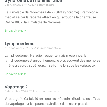
Syndrome de l’homme raide
2 janvier 2026
Aucun commentaire
La « maladie de l’homme raide » (Stiff syndrome) . Pathologie
médiatisé par la récente affection qui a touché la chanteuse
Céline DION, la « maladie de l’homme
En savoir plus »
Lymphoedème
30 décembre 2025
Aucun commentaire
Lymphoedème . Maladie fréquente mais méconnue, le
lymphoedème est un gonflement, le plus souvent des membres
inférieurs et/ou supérieurs. Il se forme lorsque les vaisseaux
En savoir plus »
Vapotage ?
8 décembre 2025
Aucun commentaire
Vapotage ? . Ca fait 10 ans que les médecins étudient les effets
du vapotage sur les poumons.Indice : de plus en plus de