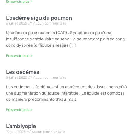
En savoir plus »
L’oedème aigu du poumon
6 juillet 2025
Aucun commentaire
L’oedème aigu du poumon (OAP) . Symptôme aigu d’une
insuffisance ventriculaire gauche : le poumon est plein de sang,
donc dyspnée (difficulté à respirer). Il
En savoir plus »
Les oedèmes
5 juillet 2025
Aucun commentaire
Les oedèmes . L’œdème est un gonflement des tissus mous dû à
une augmentation du liquide interstitiel. Le liquide est composé
de manière prédominante d’eau, mais
En savoir plus »
L’amblyopie
19 juin 2025
Aucun commentaire