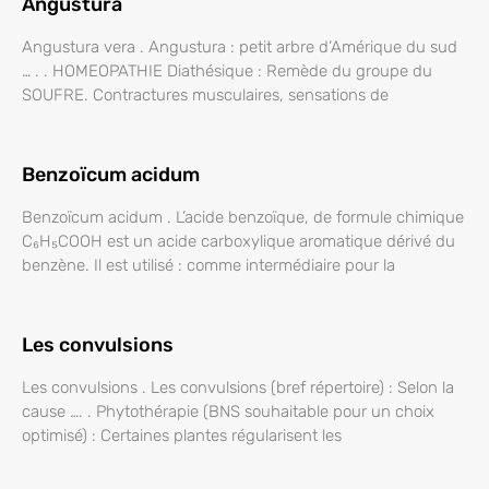
Angustura
Angustura vera . Angustura : petit arbre d’Amérique du sud
… . . HOMEOPATHIE Diathésique : Remède du groupe du
SOUFRE. Contractures musculaires, sensations de
Benzoïcum acidum
Benzoïcum acidum . L’acide benzoïque, de formule chimique
C₆H₅COOH est un acide carboxylique aromatique dérivé du
benzène. Il est utilisé : comme intermédiaire pour la
Les convulsions
Les convulsions . Les convulsions (bref répertoire) : Selon la
cause …. . Phytothérapie (BNS souhaitable pour un choix
optimisé) : Certaines plantes régularisent les