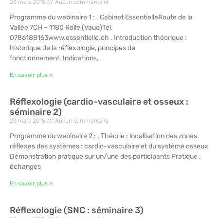
23 mars 2015
Aucun commentaire
Programme du webinaire 1 : . Cabinet EssentielleRoute de la
Vallée 7CH – 1180 Rolle (Vaud)Tel.
0786188163www.essentielle.ch . Introduction théorique :
historique de la réflexologie, principes de
fonctionnement. Indications,
En savoir plus »
Réflexologie (cardio-vasculaire et osseux :
séminaire 2)
23 mars 2015
Aucun commentaire
Programme du webinaire 2 : . Théorie : localisation des zones
réflexes des systèmes : cardio-vasculaire et du système osseux
Démonstration pratique sur un/une des participants Pratique :
échanges
En savoir plus »
Réflexologie (SNC : séminaire 3)