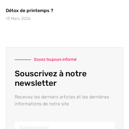
Détox de printemps ?
13 Mars 2026
Soyez toujours informé
Souscrivez à notre
newsletter
Recevez les derniers articles et les dernières
informations de notre site