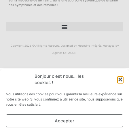
sur la médecine de demain … dans une approche systémique de la santé,
des symptômes et des remèdes !
Copyright 2026 © All rights Reserved. Designed by Médecine Intégrée, Managed by
Agence KYRACOM
Bonjour c'est nous... les
cookies !
Nous utilisons des cookies pour vous garantir la meilleure expérience sur
notre site web. Si vous continuez à utiliser ce site, nous supposerons que
vous en êtes satisfait.
Accepter