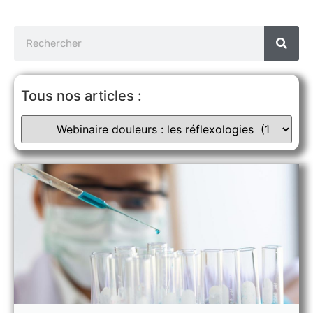
Tous nos articles :