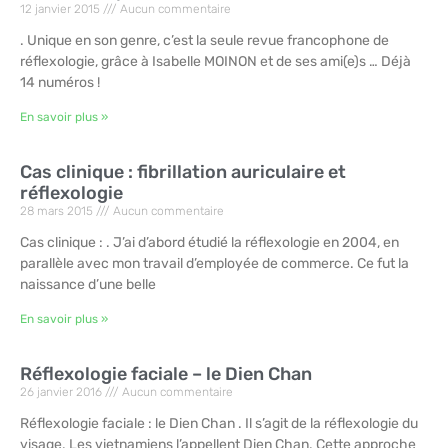
12 janvier 2015
Aucun commentaire
. Unique en son genre, c’est la seule revue francophone de
réflexologie, grâce à Isabelle MOINON et de ses ami(e)s … Déjà
14 numéros !
En savoir plus »
Cas clinique : fibrillation auriculaire et
réflexologie
28 mars 2015
Aucun commentaire
Cas clinique : . J’ai d’abord étudié la réflexologie en 2004, en
parallèle avec mon travail d’employée de commerce. Ce fut la
naissance d’une belle
En savoir plus »
Réflexologie faciale – le Dien Chan
26 janvier 2016
Aucun commentaire
Réflexologie faciale : le Dien Chan . Il s’agit de la réflexologie du
visage. Les vietnamiens l’appellent Dien Chan. Cette approche