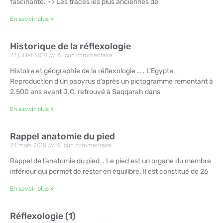
fascinante. –> Les traces les plus anciennes de
En savoir plus »
Historique de la réflexologie
27 juillet 2014
Aucun commentaire
Histoire et géographie de la réflexologie … . L’Egypte
Reproduction d’un papyrus d’après un pictogramme remontant à
2.500 ans avant J.C. retrouvé à Saqqarah dans
En savoir plus »
Rappel anatomie du pied
24 mars 2015
Aucun commentaire
Rappel de l’anatomie du pied . Le pied est un organe du membre
inférieur qui permet de rester en équilibre. Il est constitué de 26
En savoir plus »
Réflexologie (1)