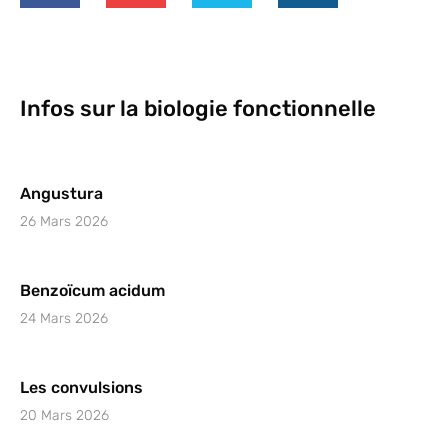
Infos sur la biologie fonctionnelle
Angustura
26 Mars 2026
Benzoïcum acidum
24 Mars 2026
Les convulsions
20 Mars 2026