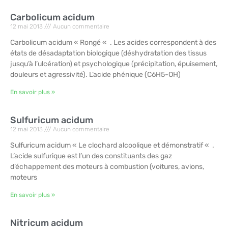
Carbolicum acidum
12 mai 2013
Aucun commentaire
Carbolicum acidum « Rongé « . Les acides correspondent à des
états de désadaptation biologique (déshydratation des tissus
jusqu’à l’ulcération) et psychologique (précipitation, épuisement,
douleurs et agressivité). L’acide phénique (C6H5-OH)
En savoir plus »
Sulfuricum acidum
12 mai 2013
Aucun commentaire
Sulfuricum acidum « Le clochard alcoolique et démonstratif « .
L’acide sulfurique est l’un des constituants des gaz
d’échappement des moteurs à combustion (voitures, avions,
moteurs
En savoir plus »
Nitricum acidum