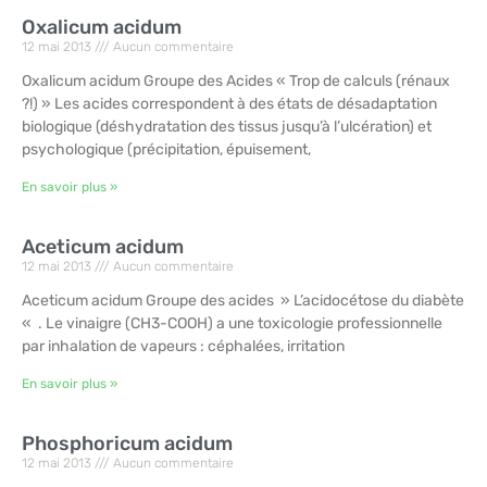
Oxalicum acidum
12 mai 2013
Aucun commentaire
Oxalicum acidum Groupe des Acides « Trop de calculs (rénaux
?!) » Les acides correspondent à des états de désadaptation
biologique (déshydratation des tissus jusqu’à l’ulcération) et
psychologique (précipitation, épuisement,
En savoir plus »
Aceticum acidum
12 mai 2013
Aucun commentaire
Aceticum acidum Groupe des acides » L’acidocétose du diabète
« . Le vinaigre (CH3-COOH) a une toxicologie professionnelle
par inhalation de vapeurs : céphalées, irritation
En savoir plus »
Phosphoricum acidum
12 mai 2013
Aucun commentaire