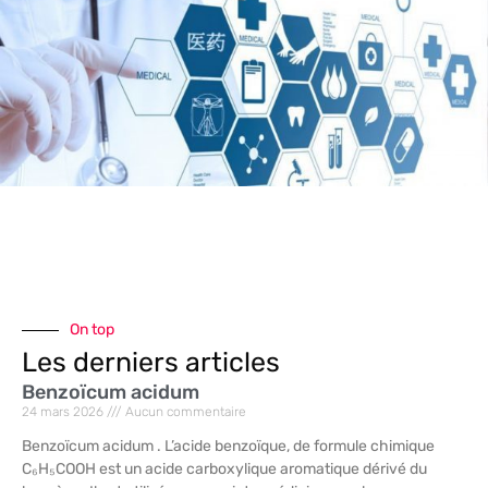
On top
Les derniers articles
Benzoïcum acidum
24 mars 2026
Aucun commentaire
Benzoïcum acidum . L’acide benzoïque, de formule chimique
C₆H₅COOH est un acide carboxylique aromatique dérivé du