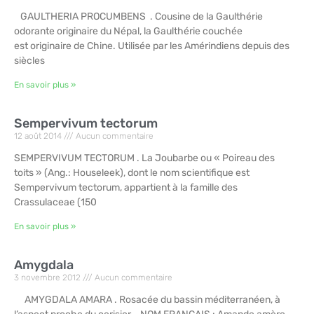
GAULTHERIA PROCUMBENS . Cousine de la Gaulthérie
odorante originaire du Népal, la Gaulthérie couchée
est originaire de Chine. Utilisée par les Amérindiens depuis des
siècles
En savoir plus »
Sempervivum tectorum
12 août 2014
Aucun commentaire
SEMPERVIVUM TECTORUM . La Joubarbe ou « Poireau des
toits » (Ang.: Houseleek), dont le nom scientifique est
Sempervivum tectorum, appartient à la famille des
Crassulaceae (150
En savoir plus »
Amygdala
3 novembre 2012
Aucun commentaire
AMYGDALA AMARA . Rosacée du bassin méditerranéen, à