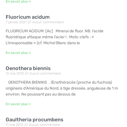
En savoir plus »
Fluoricum acidum
7 janvier 2021
Aucun commentaire
FLUORICUM ACIDUM [Ac] Minerai de fluor. NB. l’acide
fluoridrique attaque même l’acier ! . Mots-clefs : «
L’irresponsable » (cf. Michel Blanc dans le
En savoir plus »
Oenothera biennis
12 mai 2013
Aucun commentaire
OENOTHERA BIENNIS . Œnothéracée (proche du fuchsia)
originaire d’Amérique du Nord, à tige dressée, anguleuse de 1 m
environ. Ne poussant pas au dessus de
En savoir plus »
Gaultheria procumbens
11 mai 2013
Aucun commentaire