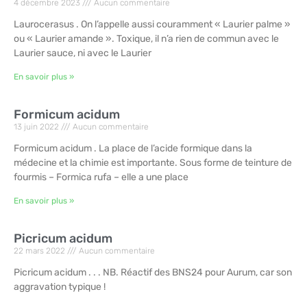
4 décembre 2023
Aucun commentaire
Laurocerasus . On l’appelle aussi couramment « Laurier palme »
ou « Laurier amande ». Toxique, il n’a rien de commun avec le
Laurier sauce, ni avec le Laurier
En savoir plus »
Formicum acidum
13 juin 2022
Aucun commentaire
Formicum acidum . La place de l’acide formique dans la
médecine et la chimie est importante. Sous forme de teinture de
fourmis – Formica rufa – elle a une place
En savoir plus »
Picricum acidum
22 mars 2022
Aucun commentaire
Picricum acidum . . . NB. Réactif des BNS24 pour Aurum, car son
aggravation typique !