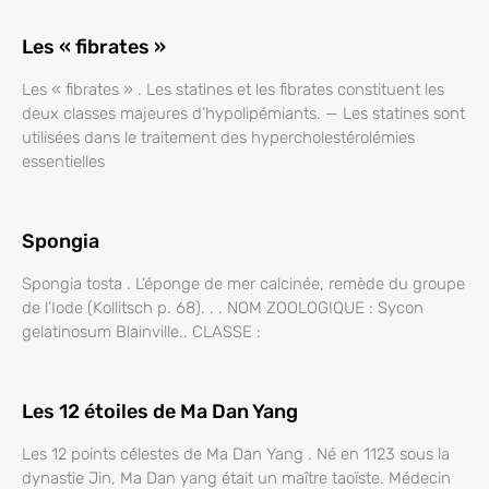
Les « fibrates »
Les « fibrates » . Les statines et les fibrates constituent les
deux classes majeures d’hypolipémiants. — Les statines sont
utilisées dans le traitement des hypercholestérolémies
essentielles
Spongia
Spongia tosta . L’éponge de mer calcinée, remède du groupe
de l’Iode (Kollitsch p. 68). . . NOM ZOOLOGIQUE : Sycon
gelatinosum Blainville.. CLASSE :
Les 12 étoiles de Ma Dan Yang
Les 12 points célestes de Ma Dan Yang . Né en 1123 sous la
dynastie Jin, Ma Dan yang était un maître taoïste. Médecin