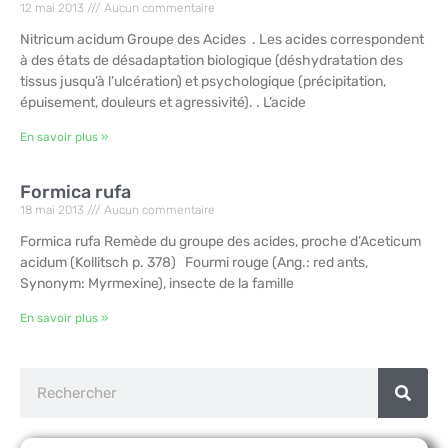
12 mai 2013
Aucun commentaire
Nitricum acidum Groupe des Acides . Les acides correspondent
à des états de désadaptation biologique (déshydratation des
tissus jusqu’à l’ulcération) et psychologique (précipitation,
épuisement, douleurs et agressivité). . L’acide
En savoir plus »
Formica rufa
18 mai 2013
Aucun commentaire
Formica rufa Remède du groupe des acides, proche d’Aceticum
acidum (Kollitsch p. 378) Fourmi rouge (Ang.: red ants,
Synonym: Myrmexine), insecte de la famille
En savoir plus »