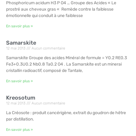
Phosphoricum acidum H3 P O4 … Groupe des Acides « Le
prostré aux cheveux gras « Remède contre la faiblesse
émotionnelle qui conduit à une faiblesse
En savoir plus »
Samarskite
12 mai 2013
Aucun commentaire
Samarskite Groupe des acides Minéral de formule = Y0.2 RE0.3
Fe3+0.3U0.2 Nb0.8 Ta0.2 O4 . La Samarskite est un minerai
cristallin radioactif, composé de Tantale,
En savoir plus »
Kreosotum
12 mai 2013
Aucun commentaire
La Créosote : produit cancérigène, extrait du goudron de hêtre
par distillation.
En savoir plus »