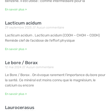
benzène. Il est utilisé : comme intermédiaire pour la
En savoir plus »
Lacticum acidum
29 septembre 2025
Aucun commentaire
Lacticum acidum . Lacticum acidum (COOH – CHOH – COOH)
Remède clef de l’acidose de l’effort physique
En savoir plus »
Le bore / Borax
12 mai 2024
Aucun commentaire
Le Bore / Borax . On évoque rarement l’importance du bore pour
la santé. Ce minéral est moins connu que le magnésium, le
calcium ou encore
En savoir plus »
Laurocerasus