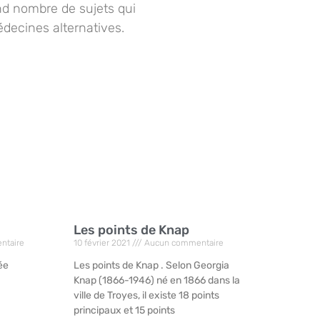
d nombre de sujets qui
édecines alternatives.
Les points de Knap
ntaire
10 février 2021
Aucun commentaire
ée
Les points de Knap . Selon Georgia
Knap (1866-1946) né en 1866 dans la
ville de Troyes, il existe 18 points
principaux et 15 points