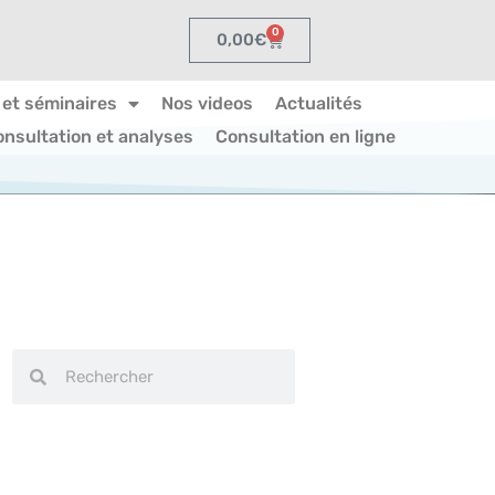
0
0,00
€
 et séminaires
Nos videos
Actualités
onsultation et analyses
Consultation en ligne