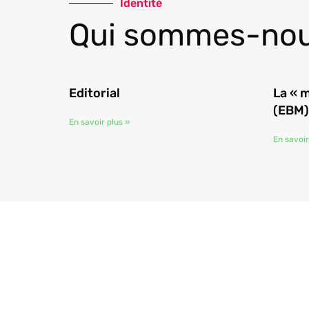
Identité
Qui sommes-nou
Editorial
La « 
(EBM)
En savoir plus »
En savoir