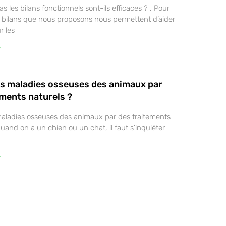
s les bilans fonctionnels sont-ils efficaces ? . Pour
s bilans que nous proposons nous permettent d’aider
r les
»
es maladies osseuses des animaux par
ements naturels ?
maladies osseuses des animaux par des traitements
Quand on a un chien ou un chat, il faut s’inquiéter
»