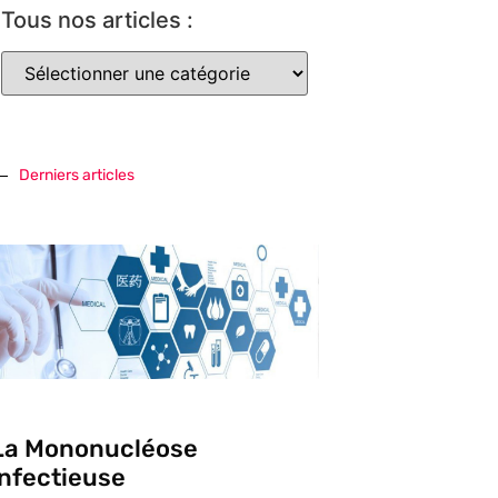
Tous nos articles :
Derniers articles
La Mononucléose
infectieuse