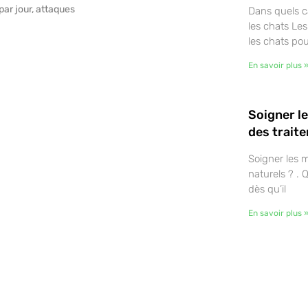
ar jour, attaques
Dans quels ca
les chats Le
les chats pou
En savoir plus 
Soigner l
des trait
Soigner les 
naturels ? . 
dès qu’il
En savoir plus 