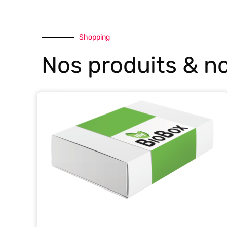
Shopping
Nos produits & no