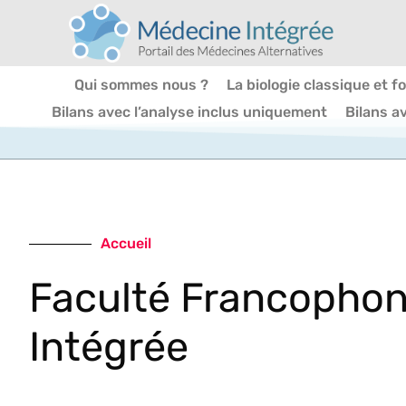
Qui sommes nous ?
La biologie classique et f
Bilans avec l’analyse inclus uniquement
Bilans a
Accueil
Faculté Francopho
Intégrée