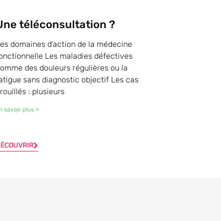
Une téléconsultation ?
es domaines d’action de la médecine
onctionnelle Les maladies défectives
omme des douleurs régulières ou la
atigue sans diagnostic objectif Les cas
rouillés : plusieurs
n savoir plus »
ÉCOUVRIR