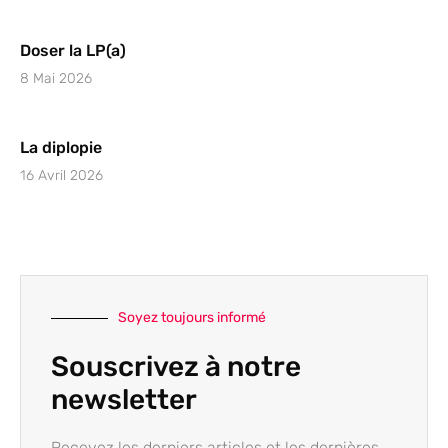
Doser la LP(a)
8 Mai 2026
La diplopie
16 Avril 2026
Soyez toujours informé
Souscrivez à notre
newsletter
Recevez les derniers articles et les dernières