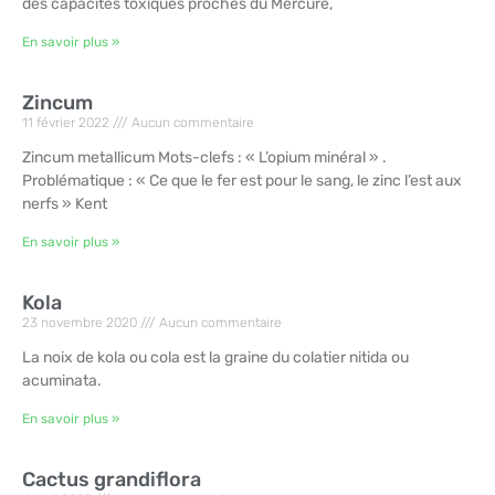
des capacités toxiques proches du Mercure,
En savoir plus »
Zincum
11 février 2022
Aucun commentaire
Zincum metallicum Mots-clefs : « L’opium minéral » .
Problématique : « Ce que le fer est pour le sang, le zinc l’est aux
nerfs » Kent
En savoir plus »
Kola
23 novembre 2020
Aucun commentaire
La noix de kola ou cola est la graine du colatier nitida ou
acuminata.
En savoir plus »
Cactus grandiflora