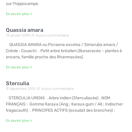
sur l’hippocampe.
En savoir plus »
Quassia amara
19 janvier 2009
Aucun commentaire
QUASSIA AMARA ou Picraena excelsa / Simaruba amara /
Créole : Couachi . Petit arbre brésilien (Burseracée – plantes à
encens, famille proche des Rhamnacées)
En savoir plus »
Sterculia
31 décembre 2013
Aucun commentaire
STERCULIA URENS . Arbre indien (Sterculiacée) . NOM
FRANÇAIS : Gomme Karaya (Ang.: Karaya gum / All.: Indischer
tragacauth) . PRINCIPES ACTIFS (exsudat des branches) :
En savoir plus »