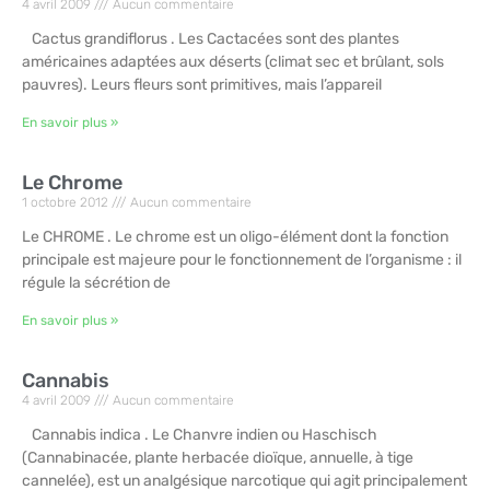
4 avril 2009
Aucun commentaire
Cactus grandiflorus . Les Cactacées sont des plantes
américaines adaptées aux déserts (climat sec et brûlant, sols
pauvres). Leurs fleurs sont primitives, mais l’appareil
En savoir plus »
Le Chrome
1 octobre 2012
Aucun commentaire
Le CHROME . Le chrome est un oligo-élément dont la fonction
principale est majeure pour le fonctionnement de l’organisme : il
régule la sécrétion de
En savoir plus »
Cannabis
4 avril 2009
Aucun commentaire
Cannabis indica . Le Chanvre indien ou Haschisch
(Cannabinacée, plante herbacée dioïque, annuelle, à tige
cannelée), est un analgésique narcotique qui agit principalement