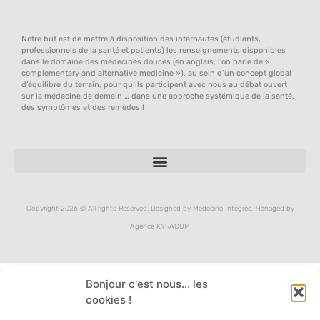
Notre but est de mettre à disposition des internautes (étudiants,
professionnels de la santé et patients) les renseignements disponibles
dans le domaine des médecines douces (en anglais, l’on parle de «
complementary and alternative medicine »), au sein d’un concept global
d’équilibre du terrain, pour qu’ils participent avec nous au débat ouvert
sur la médecine de demain … dans une approche systémique de la santé,
des symptômes et des remèdes !
Copyright 2026 © All rights Reserved. Designed by Médecine Intégrée, Managed by
Agence KYRACOM
Bonjour c'est nous... les
cookies !