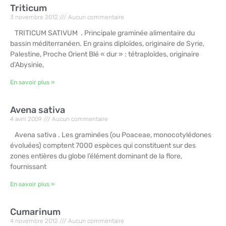
Triticum
3 novembre 2012
Aucun commentaire
TRITICUM SATIVUM . Principale graminée alimentaire du
bassin méditerranéen. En grains diploïdes, originaire de Syrie,
Palestine, Proche Orient Blé « dur » : tétraploïdes, originaire
d’Abysinie,
En savoir plus »
Avena sativa
4 avril 2009
Aucun commentaire
Avena sativa . Les graminées (ou Poaceae, monocotylédones
évoluées) comptent 7000 espèces qui constituent sur des
zones entières du globe l’élément dominant de la flore,
fournissant
En savoir plus »
Cumarinum
4 novembre 2012
Aucun commentaire