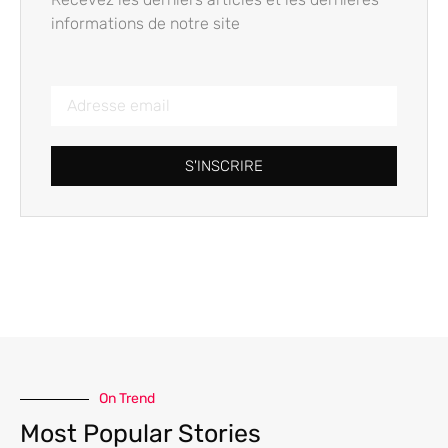
informations de notre site
S'INSCRIRE
On Trend
Most Popular Stories