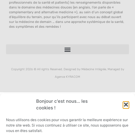
professionnels de la santé et patients) les renseignements disponibles
dans le domaine des médecines douces (en anglais, l’on parle de «
complementary and alternative medicine »), au sein d’un concept global
d’équilibre du terrain, pour qu’ils participent avec nous au débat ouvert
sur la médecine de demain … dans une approche systémique de la santé,
des symptômes et des remèdes !
Copyright 2026 © All rights Reserved. Designed by Médecine Intégrée, Managed by
Agence KYRACOM
Bonjour c'est nous... les
cookies !
Nous utilisons des cookies pour vous garantir la meilleure expérience sur
notre site web. Si vous continuez à utiliser ce site, nous supposerons que
vous en êtes satisfait.