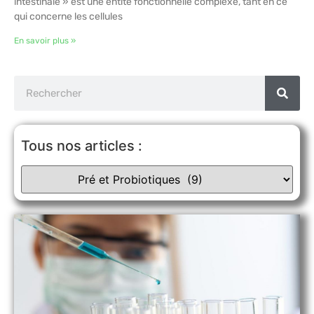
intestinale » est une entité fonctionnelle complexe, tant en ce
qui concerne les cellules
En savoir plus »
Tous nos articles :