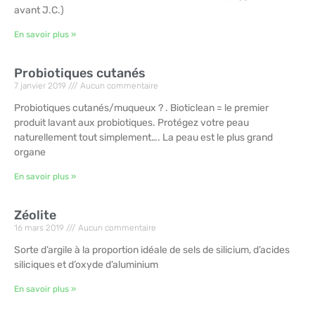
avant J.C.)
En savoir plus »
Probiotiques cutanés
7 janvier 2019
Aucun commentaire
Probiotiques cutanés/muqueux ? . Bioticlean = le premier
produit lavant aux probiotiques. Protégez votre peau
naturellement tout simplement…. La peau est le plus grand
organe
En savoir plus »
Zéolite
16 mars 2019
Aucun commentaire
Sorte d’argile à la proportion idéale de sels de silicium, d’acides
siliciques et d’oxyde d’aluminium
En savoir plus »