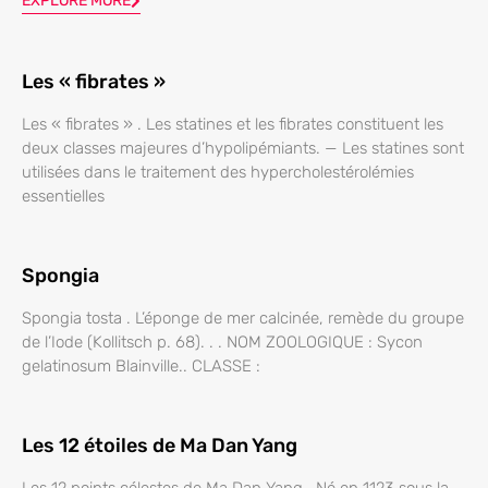
EXPLORE MORE
Les « fibrates »
Les « fibrates » . Les statines et les fibrates constituent les
deux classes majeures d’hypolipémiants. — Les statines sont
utilisées dans le traitement des hypercholestérolémies
essentielles
Spongia
Spongia tosta . L’éponge de mer calcinée, remède du groupe
de l’Iode (Kollitsch p. 68). . . NOM ZOOLOGIQUE : Sycon
gelatinosum Blainville.. CLASSE :
Les 12 étoiles de Ma Dan Yang