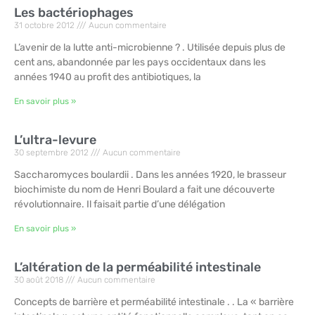
Les bactériophages
31 octobre 2012
Aucun commentaire
L’avenir de la lutte anti-microbienne ? . Utilisée depuis plus de
cent ans, abandonnée par les pays occidentaux dans les
années 1940 au profit des antibiotiques, la
En savoir plus »
L’ultra-levure
30 septembre 2012
Aucun commentaire
Saccharomyces boulardii . Dans les années 1920, le brasseur
biochimiste du nom de Henri Boulard a fait une découverte
révolutionnaire. Il faisait partie d’une délégation
En savoir plus »
L’altération de la perméabilité intestinale
30 août 2018
Aucun commentaire
Concepts de barrière et perméabilité intestinale . . La « barrière