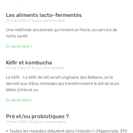
Les aliments lacto-fermentés
20 mai 2020
Aucun commentaire
Une méthode ancestrale qui revient en force, au service de
notre santé
En savoir plus »
Kéfir et kombucha
18 mai 2020
Aucun commentaire
Le kéfir . Le kéfir de lait serait originaire des Balkans, on le
devrait aux tribus nomades qui transformaient le lait de leurs
bêtes (chèvre ou
En savoir plus »
Pré et/ou probiotiques ?
11 mars 2009
Aucun commentaire
« Toutes les maladies débutent dans l’intestin » (Hippocrate, 370