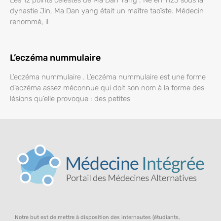
Les 12 points célestes de Ma Dan Yang . Né en 1123 sous la
dynastie Jin, Ma Dan yang était un maître taoïste. Médecin
renommé, il
L’eczéma nummulaire
L’eczéma nummulaire . L’eczéma nummulaire est une forme
d’eczéma assez méconnue qui doit son nom à la forme des
lésions qu’elle provoque : des petites
Notre but est de mettre à disposition des internautes (étudiants,