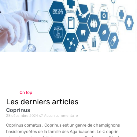
On top
Les derniers articles
Coprinus
28 décembre 2024
Aucun commentaire
Coprinus comatus . Coprinus est un genre de champignons
basidiomycètes de la famille des Agaricaceae. Le « coprin