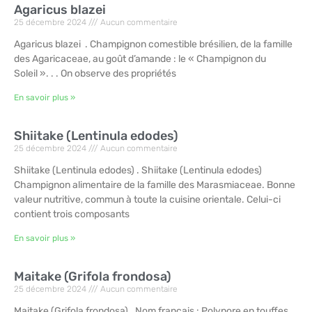
Agaricus blazei
25 décembre 2024
Aucun commentaire
Agaricus blazei . Champignon comestible brésilien, de la famille
des Agaricaceae, au goût d’amande : le « Champignon du
Soleil ». . . On observe des propriétés
En savoir plus »
Shiitake (Lentinula edodes)
25 décembre 2024
Aucun commentaire
Shiitake (Lentinula edodes) . Shiitake (Lentinula edodes)
Champignon alimentaire de la famille des Marasmiaceae. Bonne
valeur nutritive, commun à toute la cuisine orientale. Celui-ci
contient trois composants
En savoir plus »
Maitake (Grifola frondosa)
25 décembre 2024
Aucun commentaire
Maitake (Grifola frondosa) . Nom français : Polypore en touffes