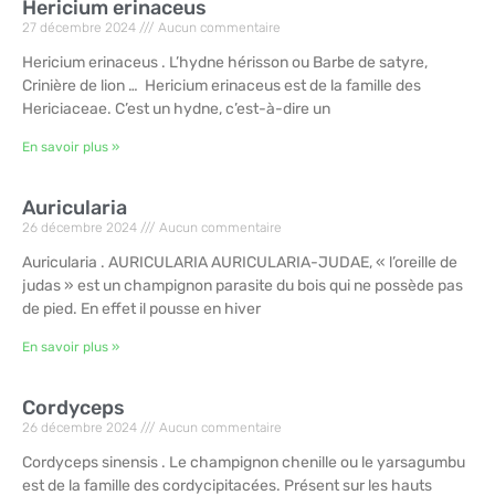
Hericium erinaceus
27 décembre 2024
Aucun commentaire
Hericium erinaceus . L’hydne hérisson ou Barbe de satyre,
Crinière de lion … Hericium erinaceus est de la famille des
Hericiaceae. C’est un hydne, c’est-à-dire un
En savoir plus »
Auricularia
26 décembre 2024
Aucun commentaire
Auricularia . AURICULARIA AURICULARIA-JUDAE, « l’oreille de
judas » est un champignon parasite du bois qui ne possède pas
de pied. En effet il pousse en hiver
En savoir plus »
Cordyceps
26 décembre 2024
Aucun commentaire
Cordyceps sinensis . Le champignon chenille ou le yarsagumbu
est de la famille des cordycipitacées. Présent sur les hauts