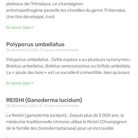
plateaux de l’Himalaya, ce champignon
entomopathogène parasite les chenilles du genre Thitarodes.
Une fois développé, il est
En savoir plus »
Polyporus umbellatus
26 décembre 2024
Aucun commentaire
Polyporus umbellatus . Cette espèce a eu plusieurs synonymes :
Boletus umbellatus, Boletus ramossissimus ou Grifola umbellata.
La « poule des bois » est un excellent comestible, bien qu’assez
En savoir plus »
REISHI (Ganoderma lucidum)
25 décembre 2024
Aucun commentaire
Le Reishi (ganoderma lucidum) . Depuis plus de 2 000 ans, la
médecine traditionnelle chinoise utilise le Reishi (Champignon
de la famille des Ganodermataceae) pour un incroyable