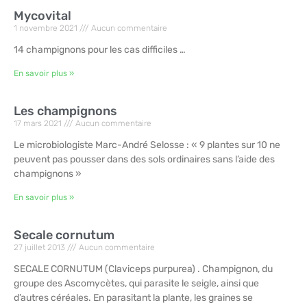
Mycovital
1 novembre 2021
Aucun commentaire
14 champignons pour les cas difficiles …
En savoir plus »
Les champignons
17 mars 2021
Aucun commentaire
Le microbiologiste Marc-André Selosse : « 9 plantes sur 10 ne
peuvent pas pousser dans des sols ordinaires sans l’aide des
champignons »
En savoir plus »
Secale cornutum
27 juillet 2013
Aucun commentaire
SECALE CORNUTUM (Claviceps purpurea) . Champignon, du
groupe des Ascomycètes, qui parasite le seigle, ainsi que
d’autres céréales. En parasitant la plante, les graines se