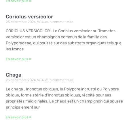
En savoir plus »
Coriolus versicolor
25 décembre 2024
Aucun commentaire
CORIOLUS VERSICOLOR . Le Coriolus versicolor ou Trametes
versicolor est un champignon commun de la famille des
Polyporaceae, qui pousse sur des substrats organiques tels que
les troncs
En savoir plus »
Chaga
25 décembre 2024
Aucun commentaire
Le chaga . Inonotus obliquus, le Polypore incrusté ou Polypore
oblique, forme stérile d’Inonotus obliquus, récolté pour ses
propriétés médicinales. Le chaga est un champignon qui pousse
principalement sur
En savoir plus »