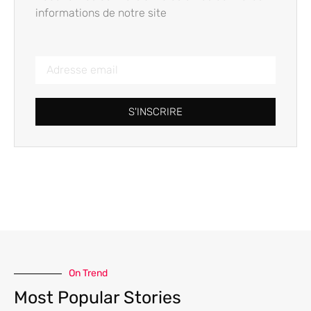
informations de notre site
S'INSCRIRE
On Trend
Most Popular Stories