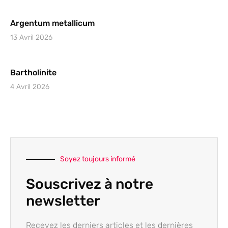
Argentum metallicum
13 Avril 2026
Bartholinite
4 Avril 2026
Soyez toujours informé
Souscrivez à notre
newsletter
Recevez les derniers articles et les dernières