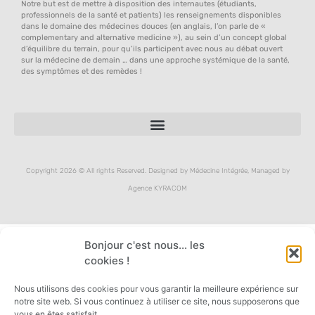
Notre but est de mettre à disposition des internautes (étudiants,
professionnels de la santé et patients) les renseignements disponibles
dans le domaine des médecines douces (en anglais, l’on parle de «
complementary and alternative medicine »), au sein d’un concept global
d’équilibre du terrain, pour qu’ils participent avec nous au débat ouvert
sur la médecine de demain … dans une approche systémique de la santé,
des symptômes et des remèdes !
Copyright 2026 © All rights Reserved. Designed by Médecine Intégrée, Managed by
Agence KYRACOM
Bonjour c'est nous... les
cookies !
Nous utilisons des cookies pour vous garantir la meilleure expérience sur
notre site web. Si vous continuez à utiliser ce site, nous supposerons que
vous en êtes satisfait.