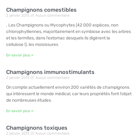
Champignons comestibles
2 janvier 2013
Aucun commentaire
. Les Champignons ou Mycophytes (42 000 espèces, non
chlorophylliennes, majoritairement en symbiose avec les arbres
et les termites, dans l’estomac desquels ils digèrent la
cellulose !), les moisissures
En savoir plus »
Champignons immunostimulants
2 janvier 2013
Aucun commentaire
On compte actuellement environ 200 variétés de champignons
qui intéressent le monde médical, car leurs propriétés font l’objet
de nombreuses études.
En savoir plus »
Champignons toxiques
2 janvier 2013
Aucun commentaire