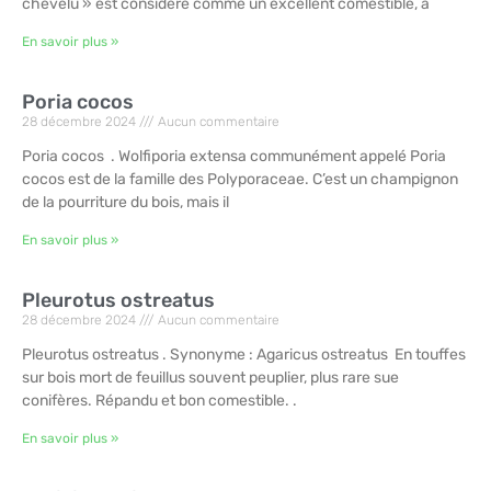
chevelu » est considéré comme un excellent comestible, à
En savoir plus »
Poria cocos
28 décembre 2024
Aucun commentaire
Poria cocos . Wolfiporia extensa communément appelé Poria
cocos est de la famille des Polyporaceae. C’est un champignon
de la pourriture du bois, mais il
En savoir plus »
Pleurotus ostreatus
28 décembre 2024
Aucun commentaire
Pleurotus ostreatus . Synonyme : Agaricus ostreatus En touffes
sur bois mort de feuillus souvent peuplier, plus rare sue
conifères. Répandu et bon comestible. .
En savoir plus »