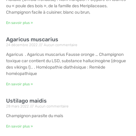
ou « poule des bois », de la famille des Meripilaceaes.
Champignon facile à cuisiner, blanc ou brun,
En savoir plus »
Agaricus muscarius
24 décembre 2022
Aucun commentaire
Agaricus . Agaricus muscarius Fausse oronge … Champignon
toxique car contient du LSD, substance hallucinogène (drogue
des vikings !).. . Homéopathie diathésique : Remède
homéopathique
En savoir plus »
Ustilago maidis
28 mars 2022
Aucun commentaire
Champignon parasite du maïs
En savoir plus »