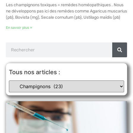
Les champignons toxiques = remèdes homéopathiques . Nous
ne développons pas ici des remèdes comme Agaricus muscarius
(pb), Bovista (mg), Secale cornutum (pb), Ustilago maïdis (pb)
En savoir plus »
Tous nos articles :