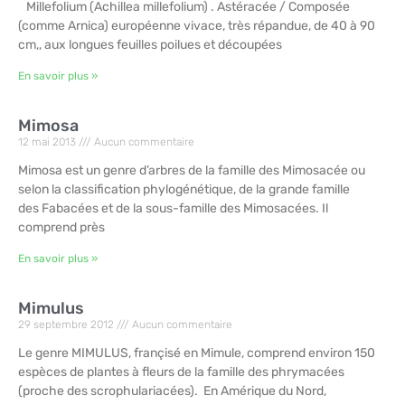
Millefolium (Achillea millefolium) . Astéracée / Composée
(comme Arnica) européenne vivace, très répandue, de 40 à 90
cm,, aux longues feuilles poilues et découpées
En savoir plus »
Mimosa
12 mai 2013
Aucun commentaire
Mimosa est un genre d’arbres de la famille des Mimosacée ou
selon la classification phylogénétique, de la grande famille
des Fabacées et de la sous-famille des Mimosacées. Il
comprend près
En savoir plus »
Mimulus
29 septembre 2012
Aucun commentaire
Le genre MIMULUS, françisé en Mimule, comprend environ 150
espèces de plantes à fleurs de la famille des phrymacées
(proche des scrophulariacées). En Amérique du Nord,