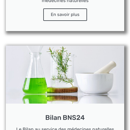
médecines naturelles
En savoir plus
Bilan BNS24
Le Bilan au service des médecines naturelles