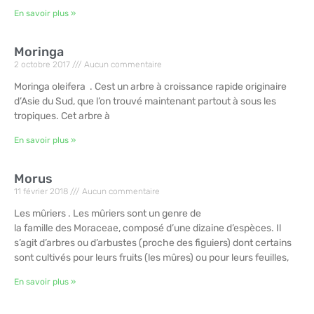
En savoir plus »
Moringa
2 octobre 2017
Aucun commentaire
Moringa oleifera . Cest un arbre à croissance rapide originaire
d’Asie du Sud, que l’on trouvé maintenant partout à sous les
tropiques. Cet arbre à
En savoir plus »
Morus
11 février 2018
Aucun commentaire
Les mûriers . Les mûriers sont un genre de
la famille des Moraceae, composé d’une dizaine d’espèces. Il
s’agit d’arbres ou d’arbustes (proche des figuiers) dont certains
sont cultivés pour leurs fruits (les mûres) ou pour leurs feuilles,
En savoir plus »