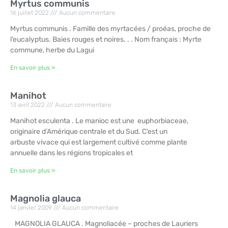
Myrtus communis
16 juillet 2022
Aucun commentaire
Myrtus communis . Famille des myrtacées / proéas, proche de
l’eucalyptus. Baies rouges et noires. . . Nom français : Myrte
commune, herbe du Lagui
En savoir plus »
Manihot
13 avril 2022
Aucun commentaire
Manihot esculenta . Le manioc est une euphorbiaceae,
originaire d’Amérique centrale et du Sud. C’est un
arbuste vivace qui est largement cultivé comme plante
annuelle dans les régions tropicales et
En savoir plus »
Magnolia glauca
14 janvier 2009
Aucun commentaire
MAGNOLIA GLAUCA . Magnoliacée – proches de Lauriers