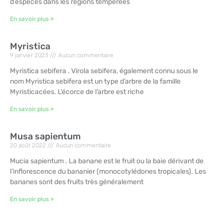
d’espèces dans les régions tempérées
En savoir plus »
Myristica
9 janvier 2023
Aucun commentaire
Myristica sebifera . Virola sebifera, également connu sous le
nom Myristica sebifera est un type d’arbre de la famille
Myristicacées. L’écorce de l’arbre est riche
En savoir plus »
Musa sapientum
20 août 2022
Aucun commentaire
Mucia sapientum . La banane est le fruit ou la baie dérivant de
l’inflorescence du bananier (monocotylédones tropicales). Les
bananes sont des fruits très généralement
En savoir plus »