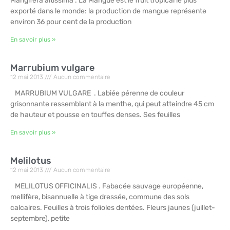
Mangifera altissima . La Mangue est le fruit tropical le plus
exporté dans le monde: la production de mangue représente
environ 36 pour cent de la production
En savoir plus »
Marrubium vulgare
12 mai 2013
Aucun commentaire
MARRUBIUM VULGARE . Labiée pérenne de couleur
grisonnante ressemblant à la menthe, qui peut atteindre 45 cm
de hauteur et pousse en touffes denses. Ses feuilles
En savoir plus »
Melilotus
12 mai 2013
Aucun commentaire
MELILOTUS OFFICINALIS . Fabacée sauvage européenne,
mellifère, bisannuelle à tige dressée, commune des sols
calcaires. Feuilles à trois folioles dentées. Fleurs jaunes (juillet-
septembre), petite