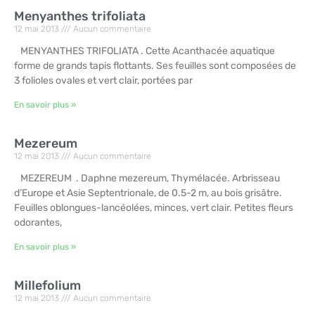
Menyanthes trifoliata
12 mai 2013
Aucun commentaire
MENYANTHES TRIFOLIATA . Cette Acanthacée aquatique
forme de grands tapis flottants. Ses feuilles sont composées de
3 folioles ovales et vert clair, portées par
En savoir plus »
Mezereum
12 mai 2013
Aucun commentaire
MEZEREUM . Daphne mezereum, Thymélacée. Arbrisseau
d’Europe et Asie Septentrionale, de 0.5-2 m, au bois grisâtre.
Feuilles oblongues-lancéolées, minces, vert clair. Petites fleurs
odorantes,
En savoir plus »
Millefolium
12 mai 2013
Aucun commentaire