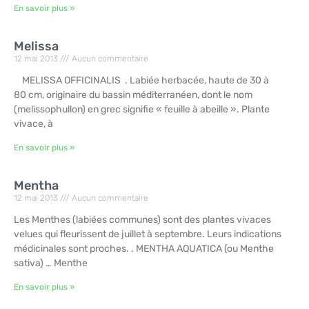
En savoir plus »
Melissa
12 mai 2013
Aucun commentaire
MELISSA OFFICINALIS . Labiée herbacée, haute de 30 à
80 cm, originaire du bassin méditerranéen, dont le nom
(melissophullon) en grec signifie « feuille à abeille ». Plante
vivace, à
En savoir plus »
Mentha
12 mai 2013
Aucun commentaire
Les Menthes (labiées communes) sont des plantes vivaces
velues qui fleurissent de juillet à septembre. Leurs indications
médicinales sont proches. . MENTHA AQUATICA (ou Menthe
sativa) … Menthe
En savoir plus »