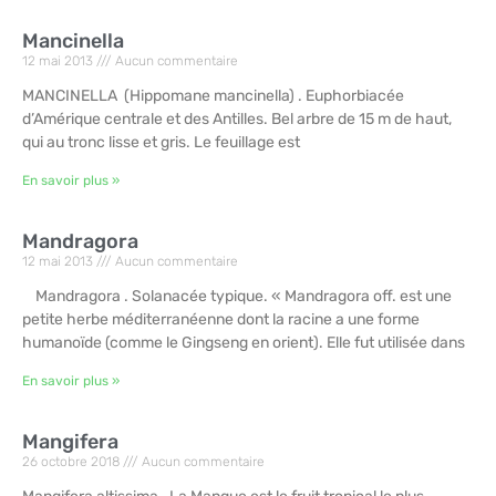
Mancinella
12 mai 2013
Aucun commentaire
MANCINELLA (Hippomane mancinella) . Euphorbiacée
d’Amérique centrale et des Antilles. Bel arbre de 15 m de haut,
qui au tronc lisse et gris. Le feuillage est
En savoir plus »
Mandragora
12 mai 2013
Aucun commentaire
Mandragora . Solanacée typique. « Mandragora off. est une
petite herbe méditerranéenne dont la racine a une forme
humanoïde (comme le Gingseng en orient). Elle fut utilisée dans
En savoir plus »
Mangifera
26 octobre 2018
Aucun commentaire