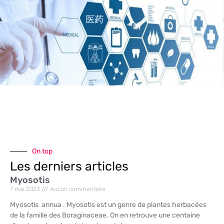
On top
Les derniers articles
Myosotis
7 mai 2023
Aucun commentaire
Myosotis annua . Myosotis est un genre de plantes herbacées
de la famille des Boraginaceae. On en retrouve une centaine