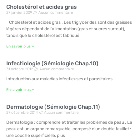
Cholestérol et acides gras
27 janvier 2009
Aucun commentaire
Cholestérol et acides gras . Les triglycérides sont des graisses
légères dépendant de l’alimentation (gras et sucres surtout),
tandis que le cholestérol est fabriqué
En savoir plus »
Infectiologie (Sémiologie Chap.10)
31 octobre 2012
Aucun commentaire
Introduction aux maladies infectieuses et parasitaires
En savoir plus »
Dermatologie (Sémiologie Chap.11)
27 décembre 2014
Aucun commentaire
Dermatologie : comprendre et traiter les problèmes de peau . La
peau est un organe remarquable, composé d’un double feuillet :
une couche superficielle, plus