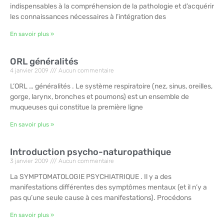
indispensables à la compréhension de la pathologie et d’acquérir
les connaissances nécessaires à l’intégration des
En savoir plus »
ORL généralités
4 janvier 2009
Aucun commentaire
L’ORL … généralités . Le système respiratoire (nez, sinus, oreilles,
gorge, larynx, bronches et poumons) est un ensemble de
muqueuses qui constitue la première ligne
En savoir plus »
Introduction psycho-naturopathique
3 janvier 2009
Aucun commentaire
La SYMPTOMATOLOGIE PSYCHIATRIQUE . Il y a des
manifestations différentes des symptômes mentaux (et il n’y a
pas qu’une seule cause à ces manifestations). Procédons
En savoir plus »