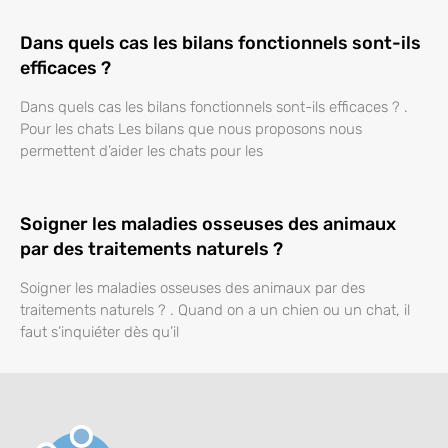
Dans quels cas les bilans fonctionnels sont-ils
efficaces ?
Dans quels cas les bilans fonctionnels sont-ils efficaces ? .
Pour les chats Les bilans que nous proposons nous
permettent d’aider les chats pour les
Soigner les maladies osseuses des animaux
par des traitements naturels ?
Soigner les maladies osseuses des animaux par des
traitements naturels ? . Quand on a un chien ou un chat, il
faut s’inquiéter dès qu’il