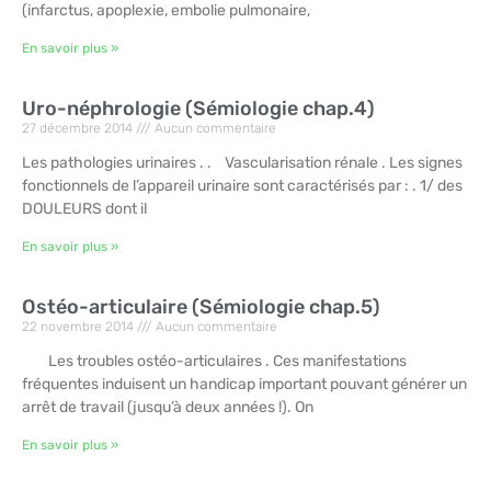
(infarctus, apoplexie, embolie pulmonaire,
En savoir plus »
Uro-néphrologie (Sémiologie chap.4)
27 décembre 2014
Aucun commentaire
Les pathologies urinaires . . Vascularisation rénale . Les signes
fonctionnels de l’appareil urinaire sont caractérisés par : . 1/ des
DOULEURS dont il
En savoir plus »
Ostéo-articulaire (Sémiologie chap.5)
22 novembre 2014
Aucun commentaire
Les troubles ostéo-articulaires . Ces manifestations
fréquentes induisent un handicap important pouvant générer un
arrêt de travail (jusqu’à deux années !). On
En savoir plus »