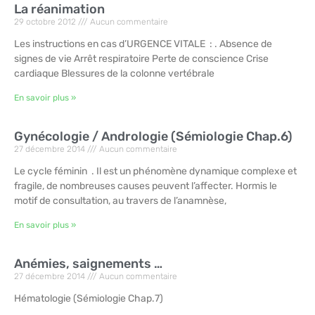
La réanimation
29 octobre 2012
Aucun commentaire
Les instructions en cas d’URGENCE VITALE : . Absence de
signes de vie Arrêt respiratoire Perte de conscience Crise
cardiaque Blessures de la colonne vertébrale
En savoir plus »
Gynécologie / Andrologie (Sémiologie Chap.6)
27 décembre 2014
Aucun commentaire
Le cycle féminin . Il est un phénomène dynamique complexe et
fragile, de nombreuses causes peuvent l’affecter. Hormis le
motif de consultation, au travers de l’anamnèse,
En savoir plus »
Anémies, saignements …
27 décembre 2014
Aucun commentaire
Hématologie (Sémiologie Chap.7)