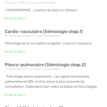
19 janvier 2009
Aucun commentaire
L’HEMOGRAMME … examen de base en clinique !
En savoir plus »
Cardio-vasculaire (Sémiologie chap.1)
26 décembre 2008
Aucun commentaire
Pathologie de la circulation sanguine : coeur et vaisseaux
En savoir plus »
Pleuro-pulmonaire (Sémiologie chap.2)
27 décembre 2014
Aucun commentaire
Pathologie pleuro-pulmonaire . Les signes fonctionnels
pulmonaires et ORL sont la raison la plus courante de
consultation. Cependant, leur valeur pratique est très inégale,
En savoir plus »