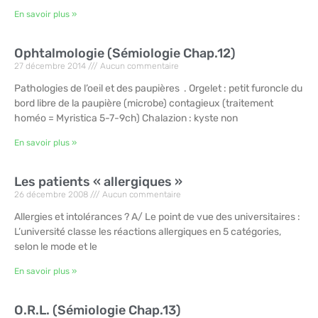
En savoir plus »
Ophtalmologie (Sémiologie Chap.12)
27 décembre 2014
Aucun commentaire
Pathologies de l’oeil et des paupières . Orgelet : petit furoncle du
bord libre de la paupière (microbe) contagieux (traitement
homéo = Myristica 5-7-9ch) Chalazion : kyste non
En savoir plus »
Les patients « allergiques »
26 décembre 2008
Aucun commentaire
Allergies et intolérances ? A/ Le point de vue des universitaires :
L’université classe les réactions allergiques en 5 catégories,
selon le mode et le
En savoir plus »
O.R.L. (Sémiologie Chap.13)