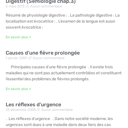
Digestif (Sémiologie chap.3)
5 mars 2013
Aucun commentaire
Résumé de physiologie digestive : . La pathologie digestive : La
localisation est évocatrice : . L’examen de la langue est aussi
souvent évocatrice :
En savoir plus »
Causes d’une fièvre prolongée
1 janvier 2009
Aucun commentaire
Principales causes d’une fièvre prolongée . Il existe trois
maladies qui ne sont pas actuellement contrôlées et constituent
l’essentiel des problèmes de fièvres prolongés
En savoir plus »
Les réflexes d’urgence
25 décembre 2008
Aucun commentaire
. Les réflexes d’urgence . Dans notre société moderne, les
urgences sont dues à une maladie dans deux tiers des cas