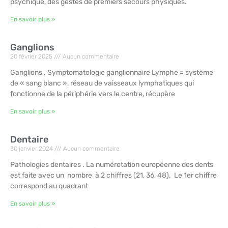
psychique, des gestes de premiers secours physiques.
En savoir plus »
Ganglions
20 février 2025
Aucun commentaire
Ganglions . Symptomatologie ganglionnaire Lymphe = système
de « sang blanc », réseau de vaisseaux lymphatiques qui
fonctionne de la périphérie vers le centre, récupère
En savoir plus »
Dentaire
30 janvier 2024
Aucun commentaire
Pathologies dentaires . La numérotation européenne des dents
est faite avec un nombre à 2 chiffres (21, 36, 48). Le 1er chiffre
correspond au quadrant
En savoir plus »