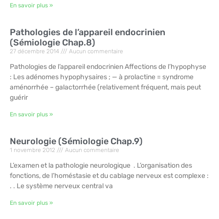
En savoir plus »
Pathologies de l’appareil endocrinien
(Sémiologie Chap.8)
27 décembre 2014
Aucun commentaire
Pathologies de l’appareil endocrinien Affections de l’hypophyse
: Les adénomes hypophysaires ; — à prolactine = syndrome
aménorrhée – galactorrhée (relativement fréquent, mais peut
guérir
En savoir plus »
Neurologie (Sémiologie Chap.9)
1 novembre 2012
Aucun commentaire
L’examen et la pathologie neurologique . L’organisation des
fonctions, de l’homéstasie et du cablage nerveux est complexe :
. . Le système nerveux central va
En savoir plus »