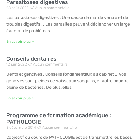
Parasitoses digestives
28 août 2022
Aucun commentaire
Les parasitoses digestives . Une cause de mal de ventre et de
troubles digestifs ! . Les parasites peuvent déclencher un large
éventail de problèmes
En savoir plus »
Conseils dentaires
12 juin 2022
Aucun commentaire
Dents et gencives . Conseils fondamentaux au cabinet … Vos
gencives sont pleines de vaisseaux sanguins, et votre bouche
pleine de bactéries. De plus, elles
En savoir plus »
Programme de formation académique :
PATHOLOGIE
5 décembre 2014
Aucun commentaire
L’objectif du cours de PATHOLOGIE est de transmettre les bases