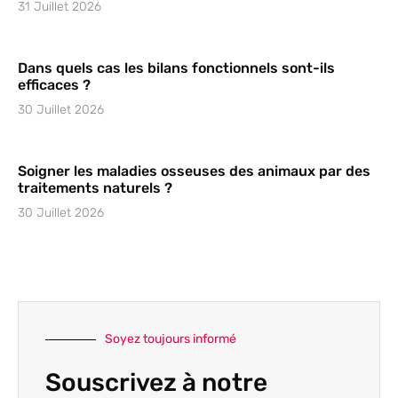
31 Juillet 2026
Dans quels cas les bilans fonctionnels sont-ils
efficaces ?
30 Juillet 2026
Soigner les maladies osseuses des animaux par des
traitements naturels ?
30 Juillet 2026
Soyez toujours informé
Souscrivez à notre