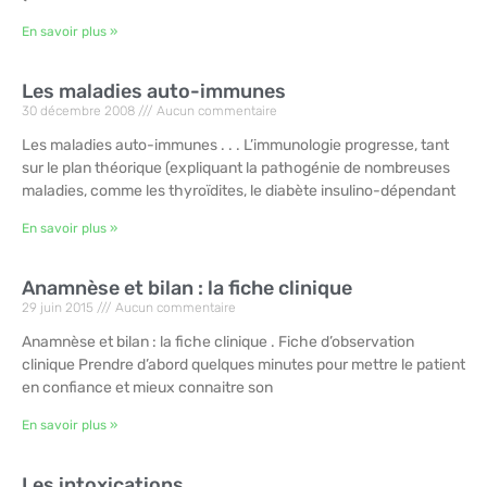
En savoir plus »
Les maladies auto-immunes
30 décembre 2008
Aucun commentaire
Les maladies auto-immunes . . . L’immunologie progresse, tant
sur le plan théorique (expliquant la pathogénie de nombreuses
maladies, comme les thyroïdites, le diabète insulino-dépendant
En savoir plus »
Anamnèse et bilan : la fiche clinique
29 juin 2015
Aucun commentaire
Anamnèse et bilan : la fiche clinique . Fiche d’observation
clinique Prendre d’abord quelques minutes pour mettre le patient
en confiance et mieux connaitre son
En savoir plus »
Les intoxications