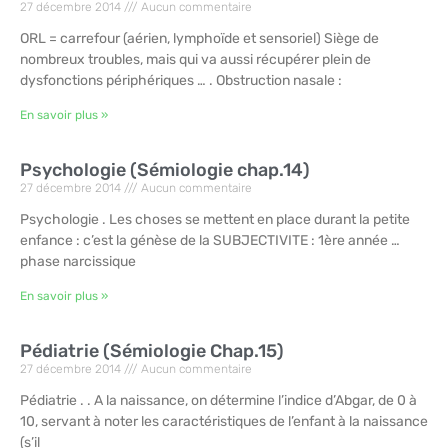
27 décembre 2014
Aucun commentaire
ORL = carrefour (aérien, lymphoïde et sensoriel) Siège de
nombreux troubles, mais qui va aussi récupérer plein de
dysfonctions périphériques … . Obstruction nasale :
En savoir plus »
Psychologie (Sémiologie chap.14)
27 décembre 2014
Aucun commentaire
Psychologie . Les choses se mettent en place durant la petite
enfance : c’est la génèse de la SUBJECTIVITE : 1ère année …
phase narcissique
En savoir plus »
Pédiatrie (Sémiologie Chap.15)
27 décembre 2014
Aucun commentaire
Pédiatrie . . A la naissance, on détermine l’indice d’Abgar, de 0 à
10, servant à noter les caractéristiques de l’enfant à la naissance
(s’il