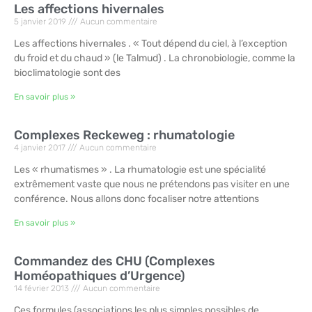
Les affections hivernales
5 janvier 2019
Aucun commentaire
Les affections hivernales . « Tout dépend du ciel, à l’exception
du froid et du chaud » (le Talmud) . La chronobiologie, comme la
bioclimatologie sont des
En savoir plus »
Complexes Reckeweg : rhumatologie
4 janvier 2017
Aucun commentaire
Les « rhumatismes » . La rhumatologie est une spécialité
extrêmement vaste que nous ne prétendons pas visiter en une
conférence. Nous allons donc focaliser notre attentions
En savoir plus »
Commandez des CHU (Complexes
Homéopathiques d’Urgence)
14 février 2013
Aucun commentaire
Ces formules (associations les plus simples possibles de