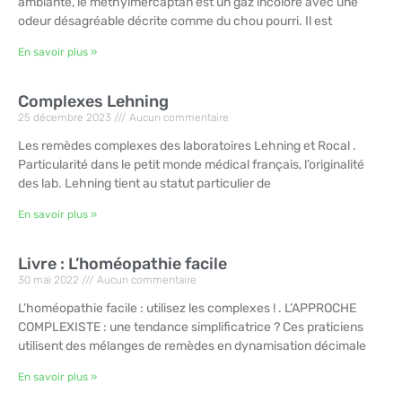
ambiante, le méthylmercaptan est un gaz incolore avec une
odeur désagréable décrite comme du chou pourri. Il est
En savoir plus »
Complexes Lehning
25 décembre 2023
Aucun commentaire
Les remèdes complexes des laboratoires Lehning et Rocal .
Particularité dans le petit monde médical français, l’originalité
des lab. Lehning tient au statut particulier de
En savoir plus »
Livre : L’homéopathie facile
30 mai 2022
Aucun commentaire
L’homéopathie facile : utilisez les complexes ! . L’APPROCHE
COMPLEXISTE : une tendance simplificatrice ? Ces praticiens
utilisent des mélanges de remèdes en dynamisation décimale
En savoir plus »