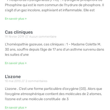
Phosphine qui est le nom commun de l’hydrure de phosphore. Il
s’agit d’un gaz incolore, asphixiant et inflammable. Elle est
En savoir plus »
Cas cliniques
19 février 2019
Aucun commentaire
L’homéopathie gazeuse, cas cliniques : 1 – Madame Colette M.
30 ans, souffre depuis l’âge de 17 ans d’un asthme survenu dans
les suites d’une
En savoir plus »
L’ozone
10 mai 2013
2 commentaires
L’ozone . C’est une forme particulière d’oxygène (O3). Alors que
l’oxygène atmosphérique contient des molécules de 2 atomes,
l’ozone est une molécule constituée de 3
En savoir plus »