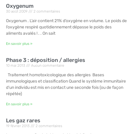
Oxygenum
30 août 2009
2 commentaires
Oxygenum . L’air contient 21% d’oxygène en volume. Le poids de
l’oxygène respiré quotidiennement dépasse le poids des
aliments avalés ! . . On sait
En savoir plus »
Phase 3 : déposition / allergies
10 mai 2013
Aucun commentaire
Traitement homotoxicologique des allergies Bases
immunologiques et classification Quand le système immunitaire
d’un individu est mis en contact une seconde fois (ou de façon
répétée)
En savoir plus »
Les gaz rares
19 février 2013
2 commentaires