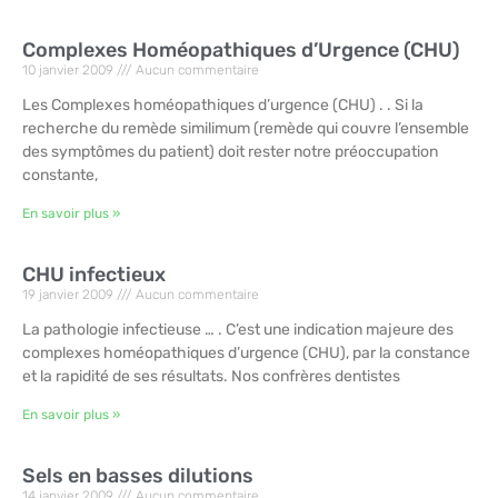
Complexes Homéopathiques d’Urgence (CHU)
10 janvier 2009
Aucun commentaire
Les Complexes homéopathiques d’urgence (CHU) . . Si la
recherche du remède similimum (remède qui couvre l’ensemble
des symptômes du patient) doit rester notre préoccupation
constante,
En savoir plus »
CHU infectieux
19 janvier 2009
Aucun commentaire
La pathologie infectieuse … . C’est une indication majeure des
complexes homéopathiques d’urgence (CHU), par la constance
et la rapidité de ses résultats. Nos confrères dentistes
En savoir plus »
Sels en basses dilutions
14 janvier 2009
Aucun commentaire