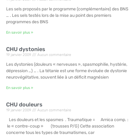
Les sels proposés par le programme (complémentaire) des BNS
… . Les sels testés lors de la mise au point des premiers
programmes des BNS
En savoir plus »
CHU dystonies
19 janvier 2009
Aucun commentaire
Les dystonies (douleurs « nerveuses », spasmophilie, hystérie,
dépression …) … . La tétanie est une forme évoluée de dystonie
neurovégétative, souvent liée à un déficit magnésien
En savoir plus »
CHU douleurs
19 janvier 2009
Aucun commentaire
Les douleurs et les spasmes . Traumatique = Arnica comp. :
le « contre-coup » (trousses P/G) Cette association
concerne tous les types de traumatismes, car