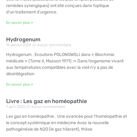
remèdes synergiques) ont été conçues dans l’optique
d’un traitement d’urgence.
En savoir plus »
Hydrogenum
19 janvier 2009
Aucun commentaire
Hydrogenum . Ecoutons POLONOWSLI dans « Biochimie
médicale » (Tome II, Masson 1971) :« Dans l’organisme vivant
aux températures compatibles avec la vieil n’y a pas de
désintégration
En savoir plus »
Livre : Les gaz en homéopathie
7 avril 2020
Aucun commentaire
Les gaz en homéopathie . Une avancée pour l’homéopathie et
le concept systémique en médecine Avec la nouvelle
pathogénésie de N2O (le gaz hilarant), thèse