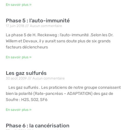
En savoir plus »
Phase 5 : l’auto-immunité
17 juin 2018
Aucun commentaire
La phase 5 de H. Reckeweg : l’auto-immunité .Selon les Dr.
Willem et Devaux, il y aurait sans doute plus de six grands
facteurs déclencheurs
En savoir plus »
Les gaz sulfurés
30 août 2009
Aucun commentaire
Les gaz sulfurés . Les praticiens de notre groupe connaissent
bien la polarité (Rate-pancréas – ADAPTATION) des gaz de
Soufre : H2S, SO2, SF6
En savoir plus »
Phase 6 : la cancérisation