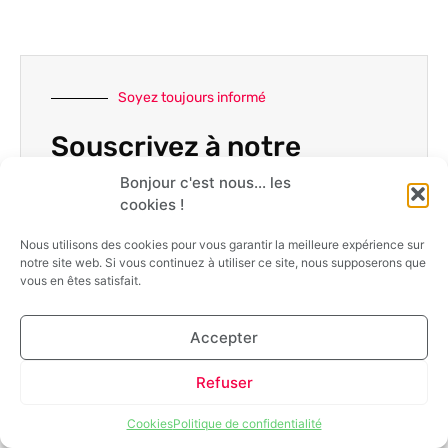
Soyez toujours informé
Souscrivez à notre
newsletter
Bonjour c'est nous... les
cookies !
Recevez les derniers articles et les dernières
Nous utilisons des cookies pour vous garantir la meilleure expérience sur
informations de notre site
notre site web. Si vous continuez à utiliser ce site, nous supposerons que
vous en êtes satisfait.
Accepter
Refuser
S'INSCRIRE
Cookies
Politique de confidentialité