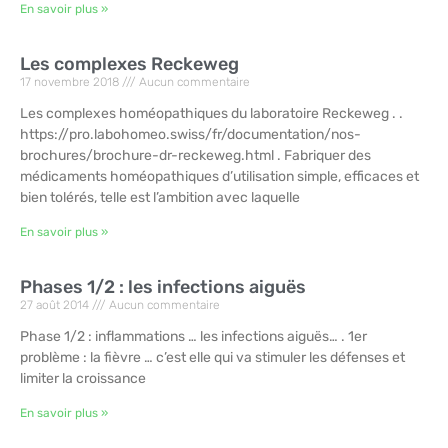
En savoir plus »
Les complexes Reckeweg
17 novembre 2018
Aucun commentaire
Les complexes homéopathiques du laboratoire Reckeweg . .
https://pro.labohomeo.swiss/fr/documentation/nos-
brochures/brochure-dr-reckeweg.html . Fabriquer des
médicaments homéopathiques d’utilisation simple, efficaces et
bien tolérés, telle est l’ambition avec laquelle
En savoir plus »
Phases 1/2 : les infections aiguës
27 août 2014
Aucun commentaire
Phase 1/2 : inflammations … les infections aiguës… . 1er
problème : la fièvre … c’est elle qui va stimuler les défenses et
limiter la croissance
En savoir plus »