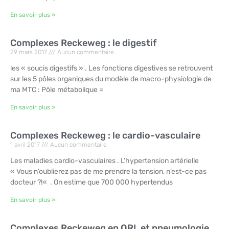
En savoir plus »
Complexes Reckeweg : le digestif
29 mars 2017
Aucun commentaire
les « soucis digestifs » . Les fonctions digestives se retrouvent
sur les 5 pôles organiques du modèle de macro-physiologie de
ma MTC : Pôle métabolique =
En savoir plus »
Complexes Reckeweg : le cardio-vasculaire
1 avril 2017
Aucun commentaire
Les maladies cardio-vasculaires . L’hypertension artérielle
« Vous n’oublierez pas de me prendre la tension, n’est-ce pas
docteur ?!« . On estime que 700 000 hypertendus
En savoir plus »
Complexes Reckeweg en ORL et pneumologie