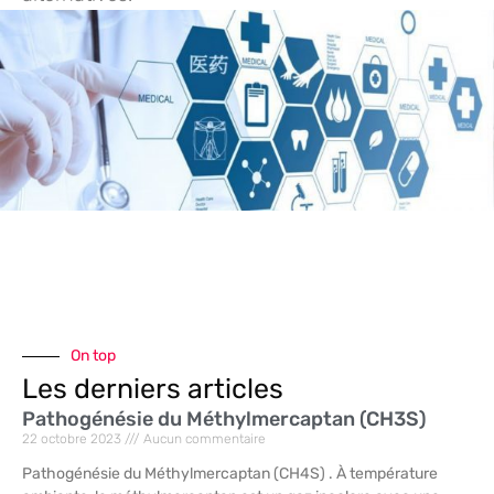
On top
Les derniers articles
Pathogénésie du Méthylmercaptan (CH3S)
22 octobre 2023
Aucun commentaire
Pathogénésie du Méthylmercaptan (CH4S) . À température