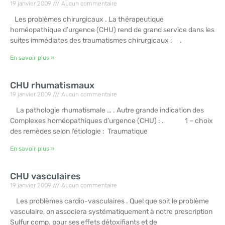
19 janvier 2009
Aucun commentaire
Les problèmes chirurgicaux . La thérapeutique
homéopathique d’urgence (CHU) rend de grand service dans les
suites immédiates des traumatismes chirurgicaux : .
En savoir plus »
CHU rhumatismaux
19 janvier 2009
Aucun commentaire
La pathologie rhumatismale … . Autre grande indication des
Complexes homéopathiques d’urgence (CHU) : . 1 – choix
des remèdes selon l’étiologie : Traumatique
En savoir plus »
CHU vasculaires
19 janvier 2009
Aucun commentaire
Les problèmes cardio-vasculaires . Quel que soit le problème
vasculaire, on associera systématiquement à notre prescription
Sulfur comp. pour ses effets détoxifiants et de