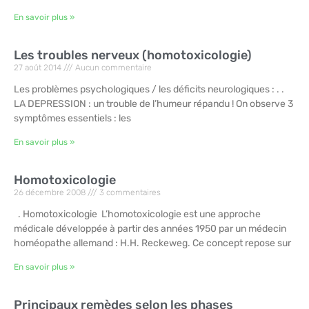
En savoir plus »
Les troubles nerveux (homotoxicologie)
27 août 2014
Aucun commentaire
Les problèmes psychologiques / les déficits neurologiques : . .
LA DEPRESSION : un trouble de l’humeur répandu ! On observe 3
symptômes essentiels : les
En savoir plus »
Homotoxicologie
26 décembre 2008
3 commentaires
. Homotoxicologie L’homotoxicologie est une approche
médicale développée à partir des années 1950 par un médecin
homéopathe allemand : H.H. Reckeweg. Ce concept repose sur
En savoir plus »
Principaux remèdes selon les phases