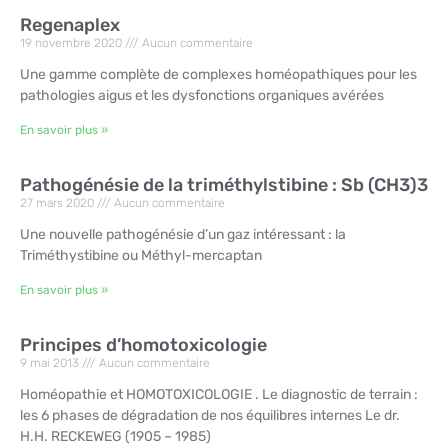
Regenaplex
19 novembre 2020
Aucun commentaire
Une gamme complète de complexes homéopathiques pour les
pathologies aigus et les dysfonctions organiques avérées
En savoir plus »
Pathogénésie de la triméthylstibine : Sb (CH3)3
27 mars 2020
Aucun commentaire
Une nouvelle pathogénésie d’un gaz intéressant : la
Triméthystibine ou Méthyl-mercaptan
En savoir plus »
Principes d’homotoxicologie
9 mai 2013
Aucun commentaire
Homéopathie et HOMOTOXICOLOGIE . Le diagnostic de terrain :
les 6 phases de dégradation de nos équilibres internes Le dr.
H.H. RECKEWEG (1905 – 1985)