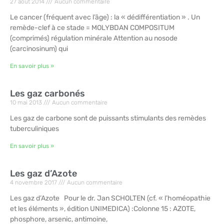
27 août 2014
Aucun commentaire
Le cancer (fréquent avec l’âge) : la « dédifférentiation » . Un
remède-clef à ce stade = MOLYBDAN COMPOSITUM
(comprimés) régulation minérale Attention au nosode
(carcinosinum) qui
En savoir plus »
Les gaz carbonés
10 mai 2013
Aucun commentaire
Les gaz de carbone sont de puissants stimulants des remèdes
tuberculiniques
En savoir plus »
Les gaz d’Azote
4 novembre 2017
Aucun commentaire
Les gaz d’Azote Pour le dr. Jan SCHOLTEN (cf. « l’homéopathie
et les éléments », édition UNIMEDICA) :Colonne 15 : AZOTE,
phosphore, arsenic, antimoine,