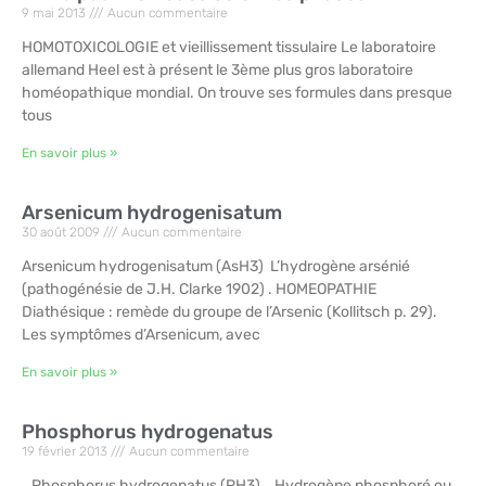
9 mai 2013
Aucun commentaire
HOMOTOXICOLOGIE et vieillissement tissulaire Le laboratoire
allemand Heel est à présent le 3ème plus gros laboratoire
homéopathique mondial. On trouve ses formules dans presque
tous
En savoir plus »
Arsenicum hydrogenisatum
30 août 2009
Aucun commentaire
Arsenicum hydrogenisatum (AsH3) L’hydrogène arsénié
(pathogénésie de J.H. Clarke 1902) . HOMEOPATHIE
Diathésique : remède du groupe de l’Arsenic (Kollitsch p. 29).
Les symptômes d’Arsenicum, avec
En savoir plus »
Phosphorus hydrogenatus
19 février 2013
Aucun commentaire
Phosphorus hydrogenatus (PH3) . Hydrogène phosphoré ou