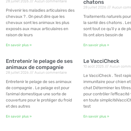
chatons
28 juillet 2026
Aucun commentaire
28 juillet 2026
Aucun comm
Prévenir les maladies articulaires des
chevaux ? . On peut dire que les
Traitements naturels pour
chevaux sont les animaux les plus
la santé des chatons . Le
exposés aux maux articulaires en
sont tout ce qu’il y a de pl
raison de leurs
Ils ont alors besoin de
En savoir plus »
En savoir plus »
Entretenir le pelage de ses
Le VacciCheck
animaux de compagnie
10 août 2025
Aucun comme
28 juillet 2026
Aucun commentaire
Le VacciCheck . Test rapi
Entretenir le pelage de ses animaux
immunitaire pour chien et
de compagnie . Le pelage est pour
chat Déterminer les titres
l’animal domestique une sorte de
pour contrôler l’efficacit
couverture pour le protéger du froid
en toute simplicitéVacciC
et des autres
test
En savoir plus »
En savoir plus »