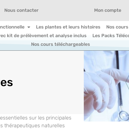
Nous contacter
Mon compte
onctionnelle
Les plantes et leurs histoires
Nos cours
vec kit de prélèvement et analyse inclus
Les Packs Téléc
Nos cours téléchargeables
res
ssentielles sur les principales
s thérapeutiques naturelles