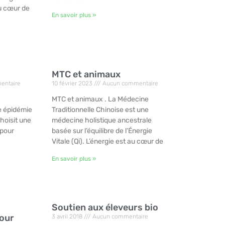
au cœur de
En savoir plus »
MTC et animaux
entaire
10 février 2023
Aucun commentaire
MTC et animaux . La Médecine
e épidémie
Traditionnelle Chinoise est une
hoisit une
médecine holistique ancestrale
 pour
basée sur l’équilibre de l’Énergie
Vitale (Qi). L’énergie est au cœur de
En savoir plus »
Soutien aux éleveurs bio
our
3 avril 2018
Aucun commentaire