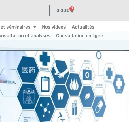
0
0,00
€
 et séminaires
Nos videos
Actualités
onsultation et analyses
Consultation en ligne