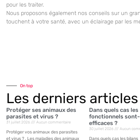
pour les traiter.
Nous proposons également nos conseils sur un gran
touchent à votre santé, avec un éclairage par les m
On top
Les derniers articles
Protéger ses animaux des
Dans quels cas les
parasites et virus ?
fonctionnels sont-
efficaces ?
31 juillet 2026
Aucun commentaire
30 juillet 2026
Aucun comm
Protéger vos animaux des parasites
et virus ? . Les maladies des animaux
Dans quels cas les bilans