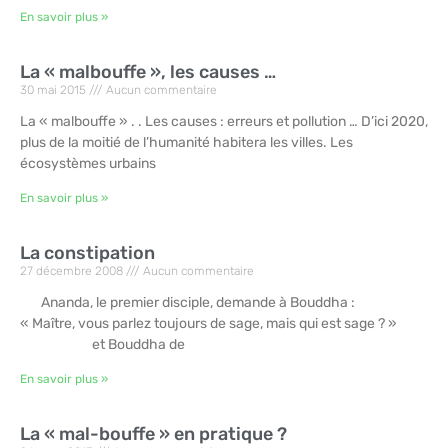
En savoir plus »
La « malbouffe », les causes …
30 mai 2015
Aucun commentaire
La « malbouffe » . . Les causes : erreurs et pollution … D’ici 2020,
plus de la moitié de l’humanité habitera les villes. Les
écosystèmes urbains
En savoir plus »
La constipation
27 décembre 2008
Aucun commentaire
Ananda, le premier disciple, demande à Bouddha :
« Maître, vous parlez toujours de sage, mais qui est sage ? »
et Bouddha de
En savoir plus »
La « mal-bouffe » en pratique ?