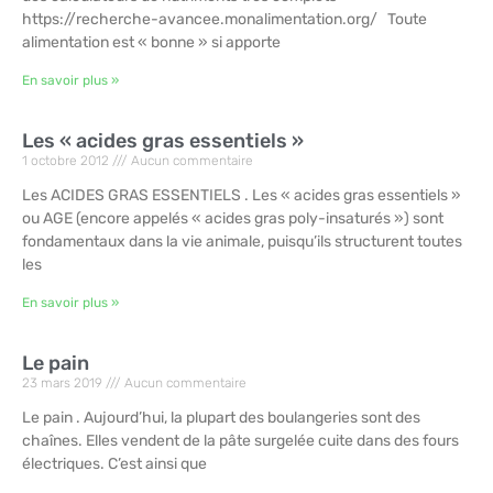
https://recherche-avancee.monalimentation.org/ Toute
alimentation est « bonne » si apporte
En savoir plus »
Les « acides gras essentiels »
1 octobre 2012
Aucun commentaire
Les ACIDES GRAS ESSENTIELS . Les « acides gras essentiels »
ou AGE (encore appelés « acides gras poly-insaturés ») sont
fondamentaux dans la vie animale, puisqu’ils structurent toutes
les
En savoir plus »
Le pain
23 mars 2019
Aucun commentaire
Le pain . Aujourd’hui, la plupart des boulangeries sont des
chaînes. Elles vendent de la pâte surgelée cuite dans des fours
électriques. C’est ainsi que