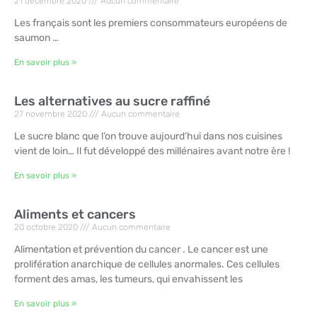
21 décembre 2020
Aucun commentaire
Les français sont les premiers consommateurs européens de
saumon …
En savoir plus »
Les alternatives au sucre raffiné
27 novembre 2020
Aucun commentaire
Le sucre blanc que l’on trouve aujourd’hui dans nos cuisines
vient de loin… Il fut développé des millénaires avant notre ère !
En savoir plus »
Aliments et cancers
20 octobre 2020
Aucun commentaire
Alimentation et prévention du cancer . Le cancer est une
prolifération anarchique de cellules anormales. Ces cellules
forment des amas, les tumeurs, qui envahissent les
En savoir plus »