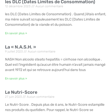
les DLC (Dates Limites de Consommation)
12 décembre 2023
Aucun commentaire
les DLC (Dates Limites de Consommation) . Quand j’étais enfant,
ma mère suivait scrupuleusement les DLC (Dates Limites de
Consommation) de la viande et du poisson.
En savoir plus »
La « N.A.S.H. »
9 juillet 2023
Aucun commentaire
NASH Non alcoolo steato hepatitis = cirrhose non alcoolique .
Quel est l’ingrédient qu’aucun être humain n’avait jamais mangé
avant 1972 et qui se retrouve aujourd’hui dans tous
En savoir plus »
Le Nutri-Score
27 juin 2023
Aucun commentaire
Le Nutri-Score . Depuis plus de 6 ans, le Nutri-Score estampille
nos produits du quotidien. Pour rappel, le Nutri-Score se