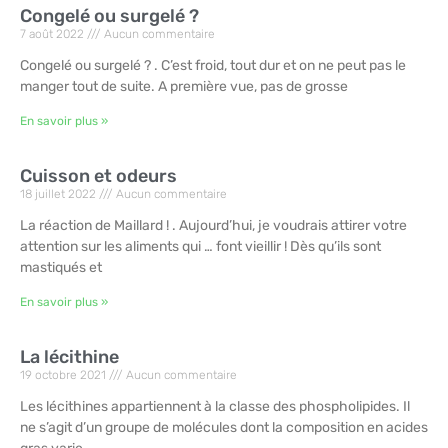
Congelé ou surgelé ?
7 août 2022
Aucun commentaire
Congelé ou surgelé ? . C’est froid, tout dur et on ne peut pas le
manger tout de suite. A première vue, pas de grosse
En savoir plus »
Cuisson et odeurs
18 juillet 2022
Aucun commentaire
La réaction de Maillard ! . Aujourd’hui, je voudrais attirer votre
attention sur les aliments qui … font vieillir ! Dès qu’ils sont
mastiqués et
En savoir plus »
La lécithine
19 octobre 2021
Aucun commentaire
Les lécithines appartiennent à la classe des phospholipides. Il
ne s’agit d’un groupe de molécules dont la composition en acides