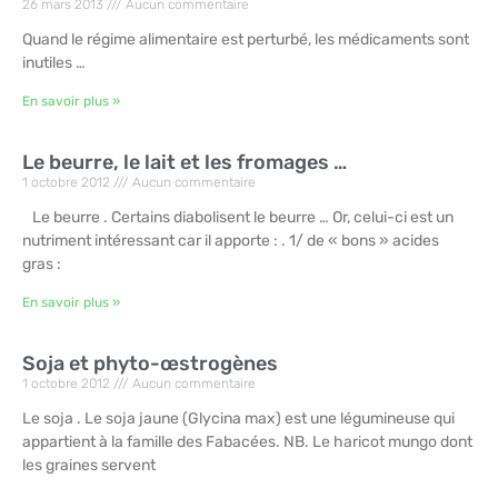
26 mars 2013
Aucun commentaire
Quand le régime alimentaire est perturbé, les médicaments sont
inutiles …
En savoir plus »
Le beurre, le lait et les fromages …
1 octobre 2012
Aucun commentaire
Le beurre . Certains diabolisent le beurre … Or, celui-ci est un
nutriment intéressant car il apporte : . 1/ de « bons » acides
gras :
En savoir plus »
Soja et phyto-œstrogènes
1 octobre 2012
Aucun commentaire
Le soja . Le soja jaune (Glycina max) est une légumineuse qui
appartient à la famille des Fabacées. NB. Le haricot mungo dont
les graines servent