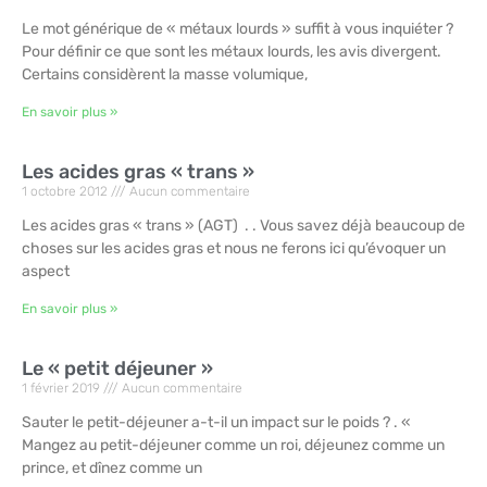
Le mot générique de « métaux lourds » suffit à vous inquiéter ?
Pour définir ce que sont les métaux lourds, les avis divergent.
Certains considèrent la masse volumique,
En savoir plus »
Les acides gras « trans »
1 octobre 2012
Aucun commentaire
Les acides gras « trans » (AGT) . . Vous savez déjà beaucoup de
choses sur les acides gras et nous ne ferons ici qu’évoquer un
aspect
En savoir plus »
Le « petit déjeuner »
1 février 2019
Aucun commentaire
Sauter le petit-déjeuner a-t-il un impact sur le poids ? . «
Mangez au petit-déjeuner comme un roi, déjeunez comme un
prince, et dînez comme un