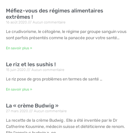
Méfiez-vous des régimes alimentaires
extrêmes !
16 août 2020
Aucun commentaire
Le crudivorisme, le cétogène, le régime par groupe sanguin vous
sont parfois présentés comme la panacée pour votre santé…
En savoir plus »
Le riz et les sushis !
15 juin 2020
Aucun commentaire
Le riz pose de gros problèmes en termes de santé …
En savoir plus »
La « crème Budwig »
27 mars 2020
Aucun commentaire
La recette de la crème Budwig . Elle a été inventée par le Dr
Catherine Kousmine, médecin suisse et diététicienne de renom.
Elle l’appela « budwig », en