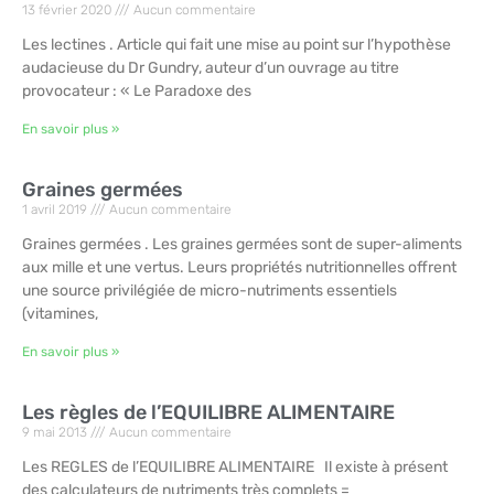
13 février 2020
Aucun commentaire
Les lectines . Article qui fait une mise au point sur l’hypothèse
audacieuse du Dr Gundry, auteur d’un ouvrage au titre
provocateur : « Le Paradoxe des
En savoir plus »
Graines germées
1 avril 2019
Aucun commentaire
Graines germées . Les graines germées sont de super-aliments
aux mille et une vertus. Leurs propriétés nutritionnelles offrent
une source privilégiée de micro-nutriments essentiels
(vitamines,
En savoir plus »
Les règles de l’EQUILIBRE ALIMENTAIRE
9 mai 2013
Aucun commentaire
Les REGLES de l’EQUILIBRE ALIMENTAIRE Il existe à présent
des calculateurs de nutriments très complets =