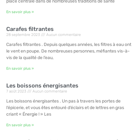
place centrale dans de nombreuses traditions de santé
En savoir plus »
Carafes filtrantes
28 septembre 2023
Aucun commentaire
Carafes filtrantes . Depuis quelques années, les filtres à eau ont
le vent en poupe. De nombreuses personnes, méfiantes vis-à-
vis de la qualité de l’eau,
En savoir plus »
Les boissons énergisantes
7 août 2023
Aucun commentaire
Les boissons énergisantes . Un pas à travers les portes de
l’épicerie, et vous êtes entouré d’éclairs et de lettres en gras
criant « Énergie ! » Les
En savoir plus »