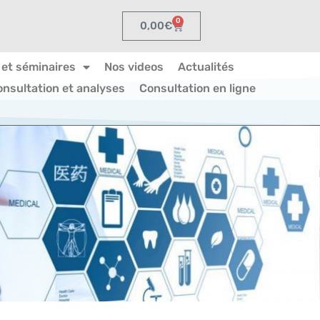
0
0,00
€
 et séminaires
Nos videos
Actualités
onsultation et analyses
Consultation en ligne