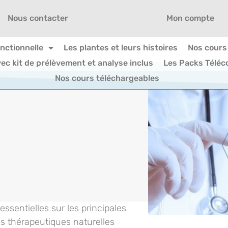
Nous contacter
Mon compte
onctionnelle
Les plantes et leurs histoires
Nos cours
vec kit de prélèvement et analyse inclus
Les Packs Téléc
Nos cours téléchargeables
ssentielles sur les principales
s thérapeutiques naturelles